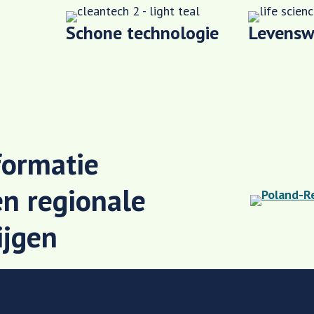
Schone technologie
Levensw
formatie
en regionale
ijgen