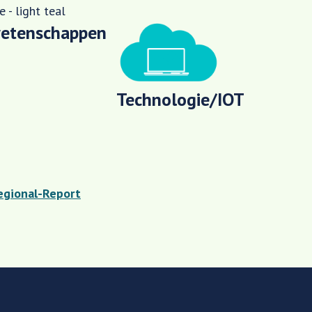
etenschappen
Technologie/IOT