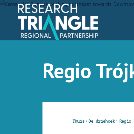
Doorgaan naar artikel
Regio Trój
Thuis
De driehoek
Regio 