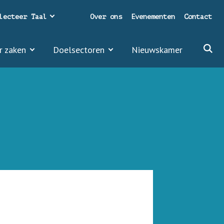
lecteer Taal
Over ons
Evenementen
Contact
r zaken
Doelsectoren
Nieuwskamer