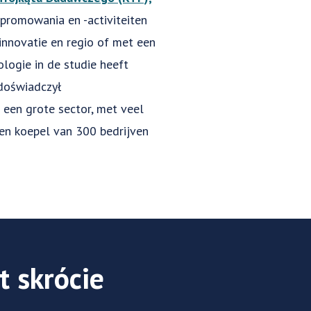
romowania en -activiteiten
innovatie en regio of met een
ologie in de studie heeft
doświadczył
een grote sector, met veel
 een koepel van 300 bedrijven
t skrócie