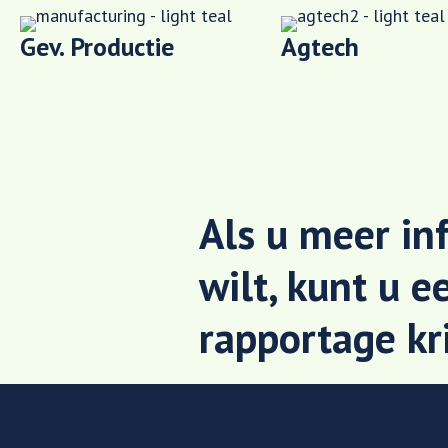
Gev. Productie
Agtech
Als u meer in
wilt, kunt u e
rapportage kr