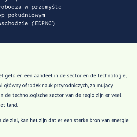
robocza w przemyśle
op południowym
wschodzie (EDPNC)
el geld en een aandeel in de sector en de technologie,
wi główny ośrodek nauk przyrodniczych, zajmujący
n de technologische sector van de regio zijn er veel
et land.
e ziel, kan het zijn dat er een sterke bron van energie