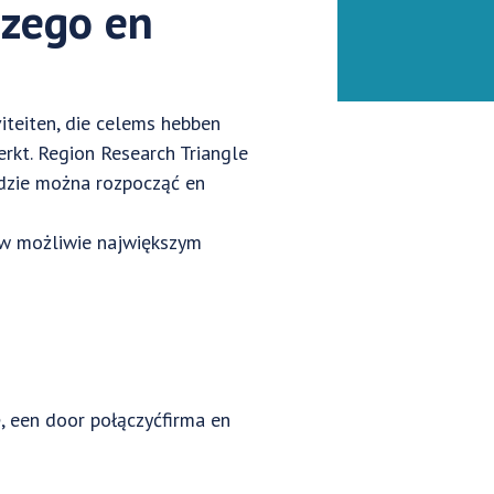
czego en
iteiten, die celems hebben
rkt. Region Research Triangle
gdzie można rozpocząć en
w możliwie największym
, een door połączyćfirma en