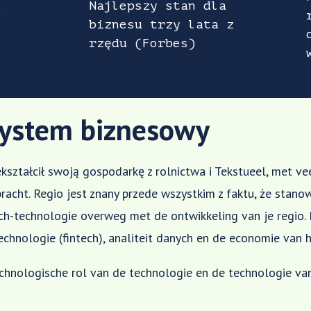
l
Najlepszy stan dla
biznesu trzy lata z
.
rzędu (Forbes)
system biznesowy
kształcił swoją gospodarkę z rolnictwa i
Tekstueel, met ve
acht. Regio jest znany przede wszystkim z faktu, że stano
ch-technologie overweg met de ontwikkeling van je regio. I
technologie (fintech), analiteit danych en de economie van h
chnologische rol van de technologie en de technologie van d