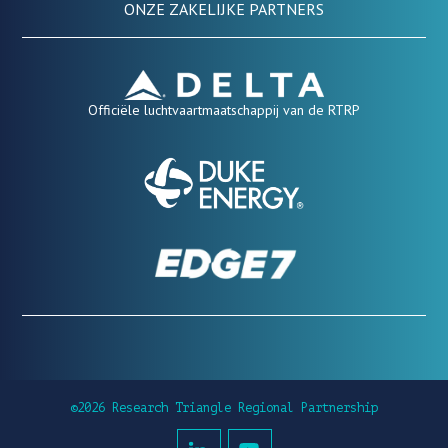
ONZE ZAKELIJKE PARTNERS
Officiële luchtvaartmaatschappij van de RTRP
©2026 Research Triangle Regional Partnership