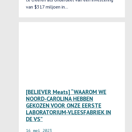
van $317 miljoen in...
[BELIEVER Meats] “WAAROM WE
NOORD-CAROLINA HEBBEN
GEKOZEN VOOR ONZE EERSTE
LABORATORIUM-VLEESFABRIEK IN
DE VS”
16 mei 2023