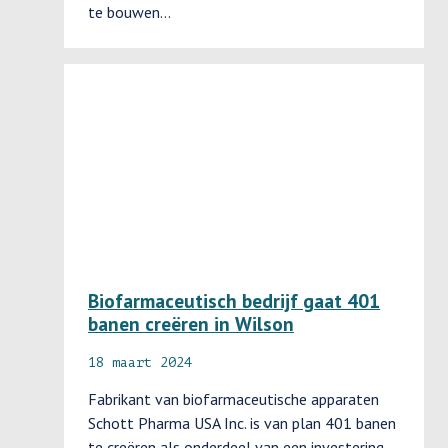
te bouwen…
Biofarmaceutisch bedrijf gaat 401
banen creëren in Wilson
18 maart 2024
Fabrikant van biofarmaceutische apparaten
Schott Pharma USA Inc. is van plan 401 banen
te creëren als onderdeel van een investering