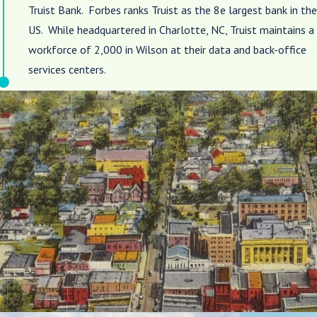
Truist Bank. Forbes ranks Truist as the 8
e
largest bank in the
US. While headquartered in Charlotte, NC, Truist maintains a
workforce of 2,000 in Wilson at their data and back-office
services centers.