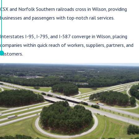
CSX and Norfolk Southern railroads cross in Wilson, providing
businesses and passengers with top-notch rail services.
Interstates I-95, I-795, and I-587 converge in Wilson, placing
companies within quick reach of workers, suppliers, partners, and
customers.