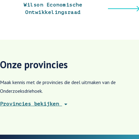
Wilson Economische
Ontwikkelingsraad
Onze provincies
Maak kennis met de provincies die deel uitmaken van de
Onderzoeksdriehoek.
arrow_drop_down
Provincies bekijken