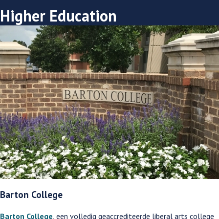
Higher Education
Barton College
Barton College
, een volledig geaccrediteerde liberal arts college