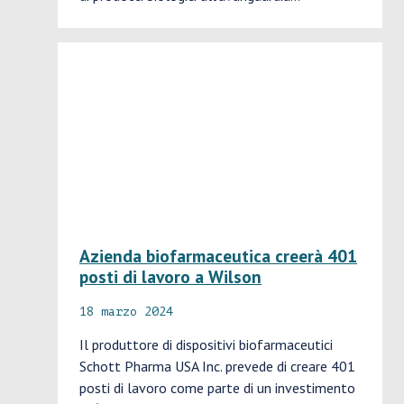
Azienda biofarmaceutica creerà 401
posti di lavoro a Wilson
18 marzo 2024
Il produttore di dispositivi biofarmaceutici
Schott Pharma USA Inc. prevede di creare 401
posti di lavoro come parte di un investimento