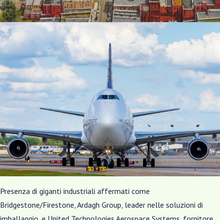
Presenza di giganti industriali affermati come
Bridgestone/Firestone, Ardagh Group, leader nelle soluzioni di
imballaggio, e United Technologies Aerospace Systems, fornitore