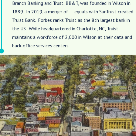
Branch Banking and Trust, BB&T, was founded in Wilson in
1889. In 2019, a merger of equals with SunTrust created
Truist Bank. Forbes ranks Truist as the 8
th
largest bank in
the US. While headquartered in Charlotte, NC, Truist
maintains a workforce of 2,000 in Wilson at their data and
back-office services centers.