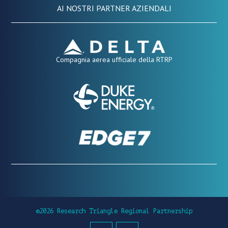
AI NOSTRI PARTNER AZIENDALI
Compagnia aerea ufficiale della RTRP
©2026 Research Triangle Regional Partnership