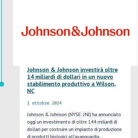
Johnson & Johnson investirà oltre
14 miliardi di dollari in un nuovo
stabilimento produttivo a Wilson,
NC
1 ottobre 2024
Johnson & Johnson (NYSE: JNJ) ha annunciato
oggi un investimento di oltre 144 miliardi di
dollari per costruire un impianto di produzione
di prodotti biologici all'avanguardia…