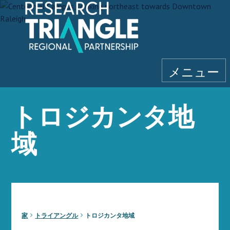
コンテンツにスキップ
メニュー
トロジカンタ地
域
家
トライアングル
トロジカンタ地域