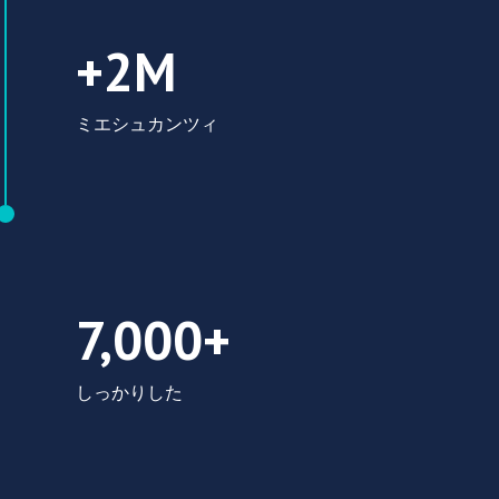
2,000,000 ミエシュカンツィ
+2M
ミエシュカンツィ
7,000+ しっかり
7,000+
しっかりした