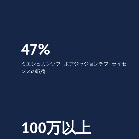
47% ミェシュカンツォフ ポジアジョンチ
47%
ミエシュカンツフ ポアジャジョンチフ ライセ
ンスの取得
100 万以上 ザトルドニオニッチ (w wieku 18-
100万以上