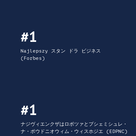
#1 Najlepszy スタン ドラ ビジネス (Forbes
#1
Najlepszy スタン ドラ ビジネス
(Forbes)
#1 ナジヴィエンクザ シワ ロボツァとプシェミ
#1
ナジヴィエンクザはロボツァとプシェミシュレ・
ナ・ポウドニオウィム・ウィスホジエ (EDPNC)