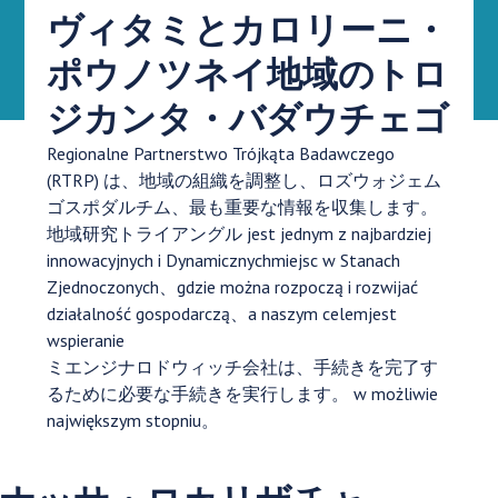
ヴィタミとカロリーニ・
ポウノツネイ地域のトロ
ジカンタ・バダウチェゴ
Regionalne Partnerstwo Trójkąta Badawczego
(RTRP) は、地域の組織を調整し、ロズウォジェム
ゴスポダルチム、最も重要な情報を収集します。
地域研究トライアングル jest jednym z najbardziej
innowacyjnych i Dynamicznychmiejsc w Stanach
Zjednoczonych、gdzie można rozpoczą i rozwijać
działalność gospodarczą、a naszym celemjest
wspieranie
ミエンジナロドウィッチ会社は、手続きを完了す
るために必要な手続きを実行します。
w możliwie
największym stopniu。