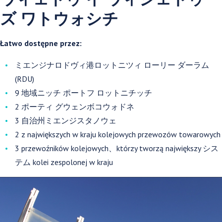
ズ ワトウォシチ
Łatwo dostępne przez:
ミエンジナロドヴィ港ロットニツィ ローリー ダーラム
(RDU)
9 地域ニッチ ポートフ ロットニチッチ
2 ポーティ グウェンボコウォドネ
3 自治州ミエンジスタノウェ
2 z największych w kraju kolejowych przewozów towarowych
3 przewoźników kolejowych、którzy tworzą największy シス
テム kolei zespolonej w kraju