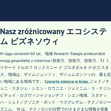
Nasz zróżnicowany エコシステ
ム ビズネソウィ
W ciągu ostatnich 60 lat、地域 Research Triangle przekształcił
swoją gospodarkę z rolnictwa i
技術力、技術力、技術力、32 ミ
リヤード ドルロフ ロックスニー ド ゴスポダルキ ナゼゴ スタ
ヌ。地域は、ザイムジュンツィ、ザジュムヨンツィの、最も近
い地域にある地域です。
Czwarte miejsce w kraju.
ジェドノチ
ェニ・スタジェ・シエン・ロウニエ・ジェドニム・ス・ナジシ
ビチェイ・ロズヴィジャジョンチフ・シエン地域、スタナッ
ハ・ジェドノクゾニチ・ポッド・ウズグレデム・テクノロジー
ズニム。 W は、テクノロジの分野でのさまざまな情報を収集