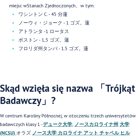
miejsc wStanach Zjednoczonych、w tym:
ワシントン C. - 45 分蓮
ノーウィ・ジョーク - 1 ゴズ。蓮
アトランタ -1 ロータス
ボストン - 1,5 ゴズ。蓮
フロリダ州タンパ - 1.5 ゴズ。蓮
Skąd wzięła się nazwa 「Trójkąt
Badawczy」?
W centrum Karoliny Północnej, w otoczeniu trzech uniwersytetów
badawczych klasy 1 -
デューク大学
,
ノースカロライナ州
大学
(NCSU)
オラズ
ノース大学
カロライナ アット チャペル ヒル