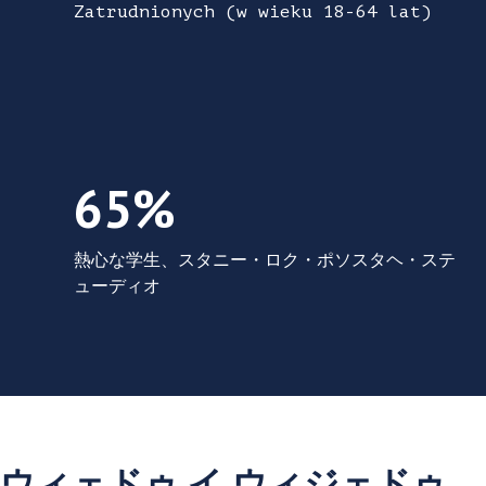
Zatrudnionych (w wieku 18-64 lat)
65% スタニー・ロク・ポウコウンチェ
65%
熱心な学生、スタニー・ロク・ポソスタヘ・ステ
ューディオ
ウィェドゥ イ ウィジェドゥ