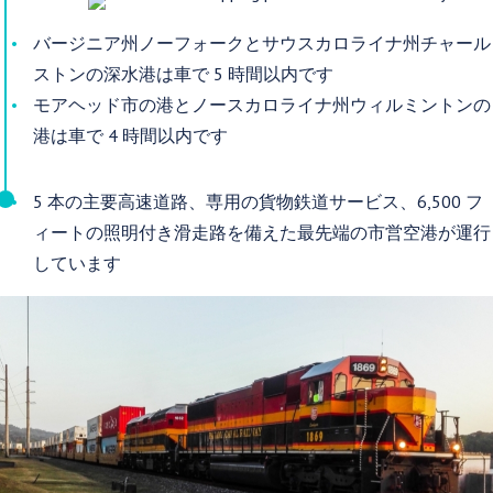
バージニア州ノーフォークとサウスカロライナ州チャール
ストンの深水港は車で 5 時間以内です
モアヘッド市の港とノースカロライナ州ウィルミントンの
港は車で 4 時間以内です
5 本の主要高速道路、専用の貨物鉄道サービス、6,500 フ
ィートの照明付き滑走路を備えた最先端の市営空港が運行
しています