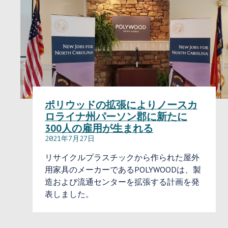
ポリウッドの拡張によりノースカ
ロライナ州パーソン郡に新たに
300人の雇用が生まれる
2021年7月27日
リサイクルプラスチックから作られた屋外
用家具のメーカーであるPOLYWOODは、製
造および流通センターを拡張する計画を発
表しました。