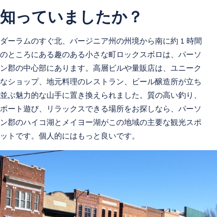
知っていましたか？
ダーラムのすぐ北、バージニア州の州境から南に約 1 時間
のところにある趣のある小さな町ロックスボロは、パーソ
ン郡の中心部にあります。高層ビルや量販店は、ユニーク
なショップ、地元料理のレストラン、ビール醸造所が立ち
並ぶ魅力的な山手に置き換えられました。質の高い釣り、
ボート遊び、リラックスできる場所をお探しなら、パーソ
ン郡のハイコ湖とメイヨー湖がこの地域の主要な観光スポ
ットです。個人的にはもっと良いです。