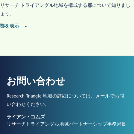
リサーチ トライアングル地域を構成する郡について知りまし
ょう。
arrow_drop_down
郡を表示
お問い合わせ
Research Triangle 地域の詳細については、メールでお問
い合わせください。
ライアン・コムズ
リサーチトライアングル地域パートナーシップ事務局長