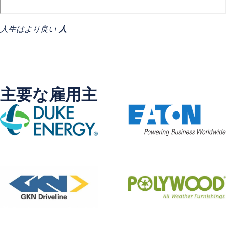
人生はより良い
人
主要な雇用主