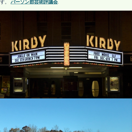
す。
パーソン郡芸術評議会
.