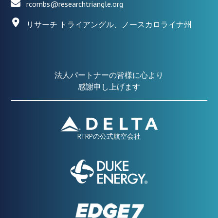
rcombs@researchtriangle.org
リサーチ トライアングル、ノースカロライナ州
法人パートナーの皆様に心より
感謝申し上げます
RTRPの公式航空会社