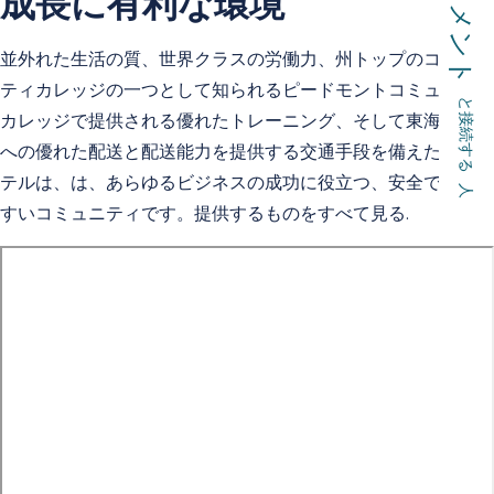
コメント
成長に有利な環境
並外れた生活の質、世界クラスの労働力、州トップのコミュニ
ティカレッジの一つとして知られるピードモントコミュニティ
と接続する 人
カレッジで提供される優れたトレーニング、そして東海岸全体
への優れた配送と配送能力を提供する交通手段を備えたこのホ
テルは、は、あらゆるビジネスの成功に役立つ、安全で通いや
すいコミュニティです。提供するものをすべて見る
.