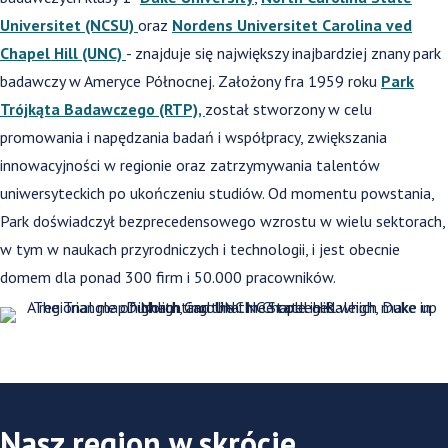
Universitet (NCSU)
oraz
Nordens Universitet
Carolina ved
Chapel Hill (UNC)
- znajduje się największy inajbardziej znany park
badawczy w Ameryce Północnej. Założony fra 1959 roku
Park
Trójkąta Badawczego (RTP),
został stworzony w celu
promowania i napędzania badań i współpracy, zwiększania
innowacyjności w regionie oraz zatrzymywania talentów
uniwersyteckich po ukończeniu studiów. Od momentu powstania,
Park doświadczył bezprecedensowego wzrostu w wielu sektorach,
w tym w naukach przyrodniczych i technologii, i jest obecnie
domem dla ponad 300 firm i 50.000 pracowników.
Nasz region w skrócie