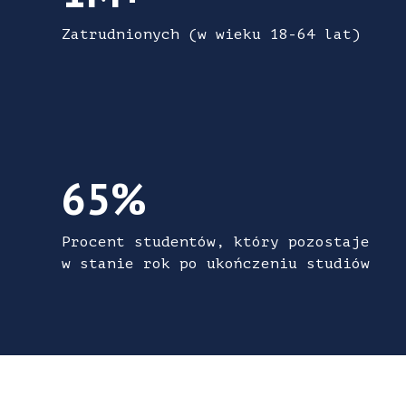
Zatrudnionych (w wieku 18-64 lat)
65% Procent studentów, który pozostaje w 
65%
Procent studentów, który pozostaje
w stanie rok po ukończeniu studiów