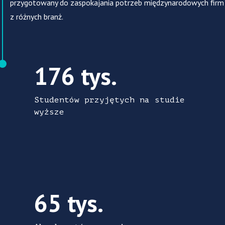
przygotowany do zaspokajania potrzeb międzynarodowych firm
z różnych branż.
176 tys. Studentów przyjętych na studie w
176 tys.
Studentów przyjętych na studie
wyższe
65 tys. Absolwentów rocznie
65 tys.