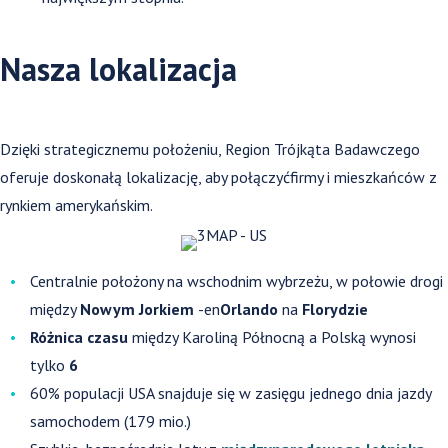
Nasza lokalizacja
Dzięki strategicznemu położeniu, Region Trójkąta Badawczego
oferuje doskonałą lokalizację, aby połączyćfirmy i mieszkańców z
rynkiem amerykańskim.
Centralnie położony na wschodnim wybrzeżu, w połowie drogi
między
Nowym Jorkiem
-en
Orlando
na
Florydzie
Różnica czasu
między Karoliną Północną a Polską wynosi
tylko
6
60% populacji USA snajduje się w zasięgu jednego dnia jazdy
samochodem (179 mio.)