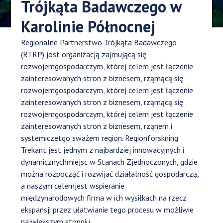
Trójkąta Badawczego w
Karolinie Północnej
Regionalne Partnerstwo Trójkąta Badawczego
(RTRP) jost organizacją zajmującą się
rozwojemgospodarczym, której celem jest łączenie
zainteresowanych stron z biznesem, rząmącą się
rozwojemgospodarczym, której celem jest łączenie
zainteresowanych stron z biznesem, rząmącą się
rozwojemgospodarczym, której celem jest łączenie
zainteresowanych stron z biznesem, rząnem i
systemiczetgo sważem region. Regionforskning
Trekant jest jednym z najbardziej innowacyjnych i
dynamicznychmiejsc w Stanach Zjednoczonych, gdzie
można rozpocząć i rozwijać działalność gospodarczą,
a naszym celemjest wspieranie
międzynarodowych firma w ich wysiłkach na rzecz
ekspansji przez ułatwianie tego procesu
w możliwie
największym stopniu.