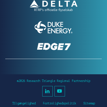
RTRP's officielle flyselskab
©2026 Research Triangle Regional Partnership
Tilgængelighed
Fortrolighedspolitik
Sitemap