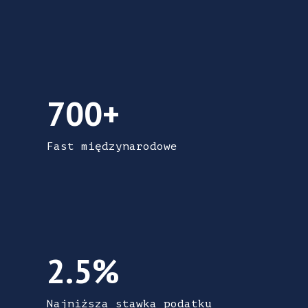
700+ Firmy międzynarodowe
700+
Fast międzynarodowe
2.5% Najniższa stawka podatku dochodowe
2.5%
Najniższa stawka podatku