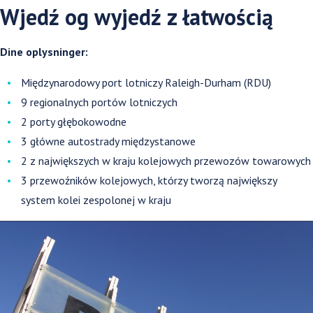
Wjedź og wyjedź z łatwością
Dine oplysninger:
Międzynarodowy port lotniczy Raleigh-Durham (RDU)
9 regionalnych portów lotniczych
2 porty głębokowodne
3 główne autostrady międzystanowe
2 z największych w kraju kolejowych przewozów towarowych
3 przewoźników kolejowych, którzy tworzą największy
system kolei zespolonej w kraju