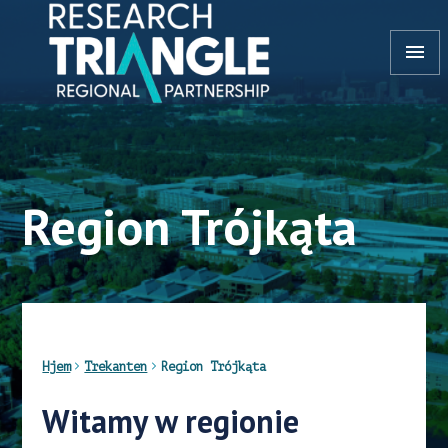
Gå til indhold
menu
Region Trójkąta
Hjem
Trekanten
Region Trójkąta
Witamy w regionie