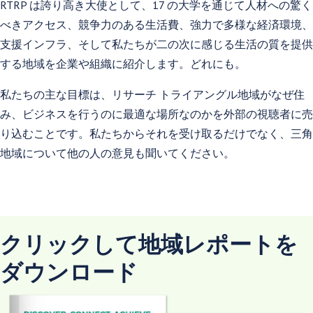
RTRP は誇り高き大使として、17 の大学を通じて人材への驚く
べきアクセス、競争力のある生活費、強力で多様な経済環境、
支援インフラ、そして私たちが二の次に感じる生活の質を提供
する地域を企業や組織に紹介します。どれにも。
私たちの主な目標は、リサーチ トライアングル地域がなぜ住
み、ビジネスを行うのに最適な場所なのかを外部の視聴者に売
り込むことです。私たちからそれを受け取るだけでなく、三角
地域について他の人の意見も聞いてください。
クリックして地域レポートを
ダウンロード