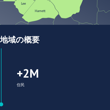
Lee
Harnett
地域の概要
200万人の住民
+2M
住民