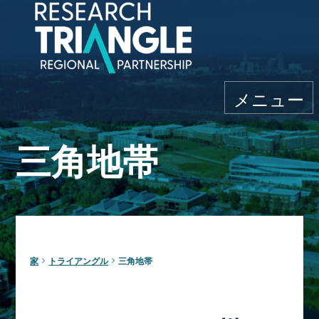
コンテンツにスキップ
メニュー
三角地帯
家
トライアングル
三角地帯