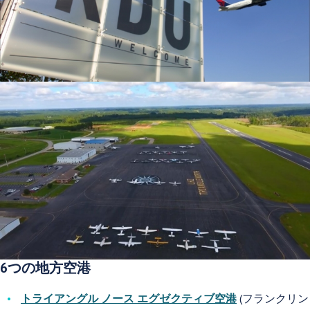
6つの地方空港
トライアングル ノース エグゼクティブ空港
(フランクリン