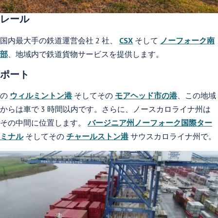
レール
国内最大手の鉄道運営会社 2 社、
CSX
そして
ノーフォーク南
部
、地域内で鉄道貨物サービスを提供します。
ポート
の
ウィルミントン港
そしてその
モアヘッド市の港
、この地域
からは車で 3 時間以内です。さらに、ノースカロライナ州は
その中間に位置します。
バージニア州ノーフォーク国際ター
ミナル
そしてその
チャールストン港
サウスカロライナ州で。