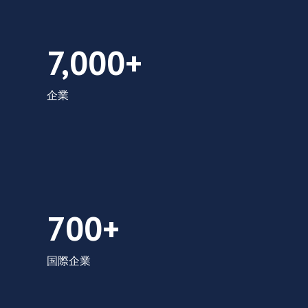
7,000社以上
7,000+
企業
700以上の国際企業
700+
国際企業