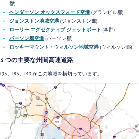
郡)
ヘンダーソン オックスフォード空港
(グランビル郡)
ジョンストン地域空港
(ジョンストン郡)
ローリー エグゼクティブ ジェットポート
(李郡)
パーソン郡空港
(パーソン郡)
ロッキーマウント・ウィルソン地域空港
(ウィルソン郡)
3 つの主要な州間高速道路
I95、I85、I40 がこの地域を横切っています。