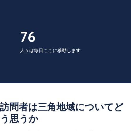
毎日76人がここに移動します
76
人々は毎日ここに移動します
訪問者は三角地域についてど
う思うか