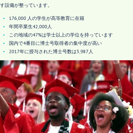
す設備が整っています。
176,000 人の学生が高等教育に在籍
年間卒業生42,000人
この地域の47%は学士以上の学位を持っています
国内で4番目に博士号取得者の集中度が高い
2017年に授与された博士号数は3,987人