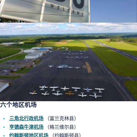
六个地区机场
三角北行政机场
（富兰克林县）
亨德森牛津机场
（格兰维尔县）
约翰斯顿地区机场
（约翰斯顿县）