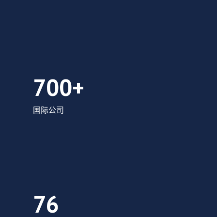
700 多家国际公司
700+
国际公司
每天有 76 人搬到这里
76