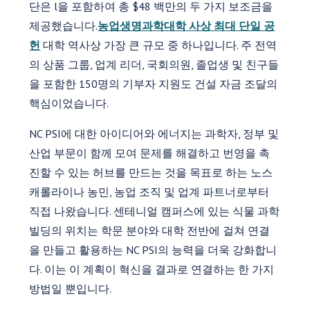
단은 l을 포함하여 총 $48 백만의 두 가지 보조금을
제공했습니다.
농업생명과학대학 사상 최대 단일 공
헌
대학 역사상 가장 큰 규모 중 하나입니다. 주 전역
의 상품 그룹, 업계 리더, 국회의원, 졸업생 및 친구들
을 포함한 150명의 기부자 지원도 건설 자금 조달의
핵심이었습니다.
NC PSI에 대한 아이디어와 에너지는 과학자, 정부 및
산업 부문이 함께 모여 문제를 해결하고 번영을 촉
진할 수 있는 허브를 만드는 것을 목표로 하는 노스
캐롤라이나 농민, 농업 조직 및 업계 파트너로부터
직접 나왔습니다. 센테니얼 캠퍼스에 있는 식물 과학
빌딩의 위치는 학문 분야와 대학 전반에 걸쳐 연결
을 만들고 활용하는 NC PSI의 능력을 더욱 강화합니
다. 이는 이 계획이 혁신을 결과로 연결하는 한 가지
방법일 뿐입니다.