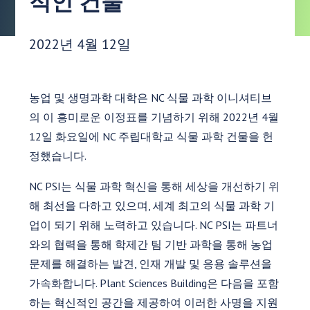
적인 건물
게시 날짜:
2022년 4월 12일
농업 및 생명과학 대학은 NC 식물 과학 이니셔티브
의 이 흥미로운 이정표를 기념하기 위해 2022년 4월
12일 화요일에 NC 주립대학교 식물 과학 건물을 헌
정했습니다.
NC PSI는 식물 과학 혁신을 통해 세상을 개선하기 위
해 최선을 다하고 있으며, 세계 최고의 식물 과학 기
업이 되기 위해 노력하고 있습니다. NC PSI는 파트너
와의 협력을 통해 학제간 팀 기반 과학을 통해 농업
문제를 해결하는 발견, 인재 개발 및 응용 솔루션을
가속화합니다. Plant Sciences Building은 다음을 포함
하는 혁신적인 공간을 제공하여 이러한 사명을 지원