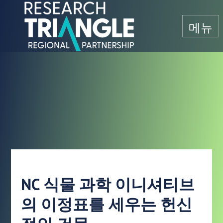
콘텐츠로 건너뛰기
메뉴
NC 식물 과학 이니셔티브
의 이정표를 세우는 헌신