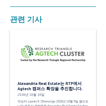
관련 기사
Alexandria Real Estate는 RTP에서
Agtech 캠퍼스 확장을 추진합니다.
게시 날짜:
2018년 10월 10일
작성자: Lauren K. Ohnesorge 2018년 10월 9일 캘리포
니아 부동산 개발업체 Alexandria Real Estate Equities