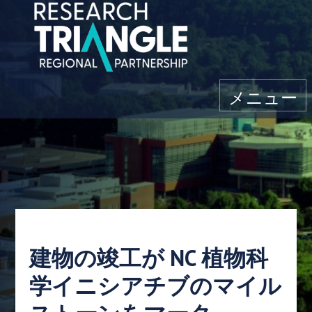
コンテンツにスキップ
メニュー
建物の竣工が NC 植物科
学イニシアチブのマイル