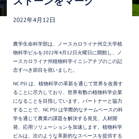
ストーンをマーク
発行日:
2022年4月12日
農学生命科学部は、ノースカロライナ州立大学植
物科学ビルを2022年4月12日火曜日に開館し、ノ
ースカロライナ州植物科学イニシアチブのこの記
念すべき節目を祝いました。
NC PSI は、植物科学の革新を通じて世界を改善す
ることに尽力しており、世界有数の植物科学企業
になることを目指しています。パートナーと協力
することで、NC PSI は学際的なチームベースの科
学を通じて農業の課題を解決する発見、人材開
発、応用ソリューションを加速します。植物科学
ビルは、次のような革新的なスペースを提供する