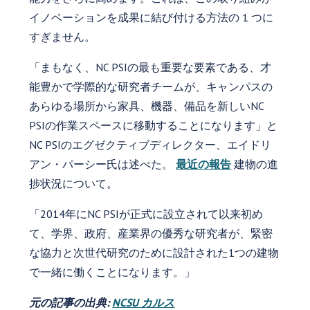
イノベーションを成果に結び付ける方法の 1 つに
すぎません。
「まもなく、NC PSIの最も重要な要素である、才
能豊かで学際的な研究者チームが、キャンパスの
あらゆる場所から家具、機器、備品を新しいNC
PSIの作業スペースに移動することになります」と
NC PSIのエグゼクティブディレクター、エイドリ
アン・パーシー氏は述べた。
最近の報告
建物の進
捗状況について。
「2014年にNC PSIが正式に設立されて以来初め
て、学界、政府、産業界の優秀な研究者が、緊密
な協力と次世代研究のために設計された1つの建物
で一緒に働くことになります。」
元の記事の出典:
NCSU カルス