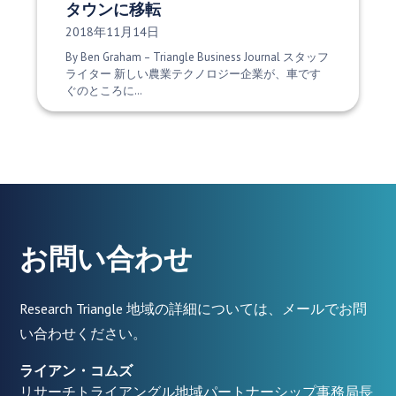
タウンに移転
発行日:
2018年11月14日
By Ben Graham – Triangle Business Journal スタッフ
ライター 新しい農業テクノロジー企業が、車です
ぐのところに…
お問い合わせ
Research Triangle 地域の詳細については、メールでお問
い合わせください。
ライアン・コムズ
リサーチトライアングル地域パートナーシップ事務局長