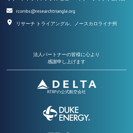
rcombs@researchtriangle.org
リサーチ トライアングル、ノースカロライナ州
法人パートナーの皆様に心より
感謝申し上げます
RTRPの公式航空会社