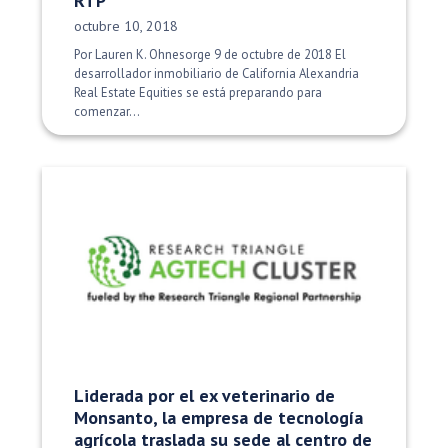
RTP
Fecha de publicación:
octubre 10, 2018
Por Lauren K. Ohnesorge 9 de octubre de 2018 El
desarrollador inmobiliario de California Alexandria
Real Estate Equities se está preparando para
comenzar...
Liderada por el ex veterinario de
Monsanto, la empresa de tecnología
agrícola traslada su sede al centro de