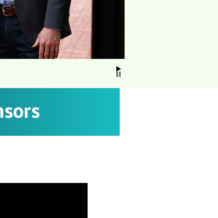
nsors