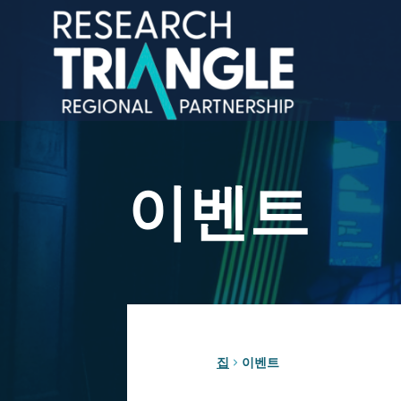
콘텐츠로 건너뛰기
이벤트
집
이벤트