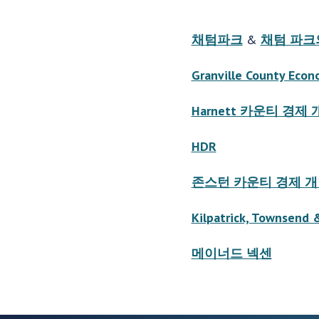
채텀파크
&
채텀 파크
Granville County Eco
Harnett 카운티 경제
HDR
존스턴 카운티 경제 
Kilpatrick, Townsend 
메이너드 넥센