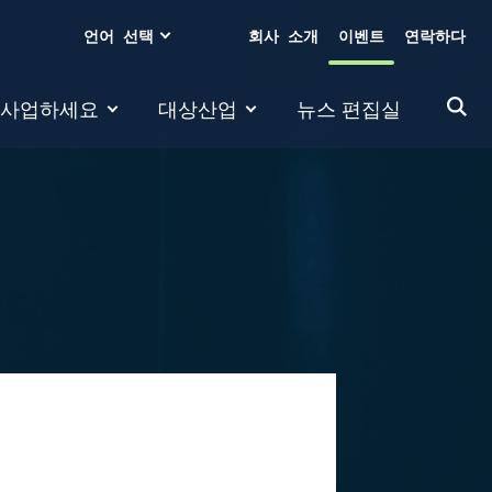
언어 선택
회사 소개
이벤트
연락하다
 사업하세요
대상산업
뉴스 편집실