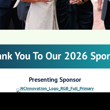
nk You To Our 2026 Spo
Presenting Sponsor