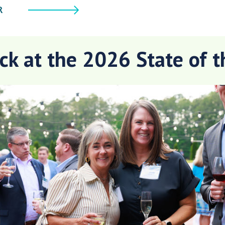
R
ck at the 2026 State of t