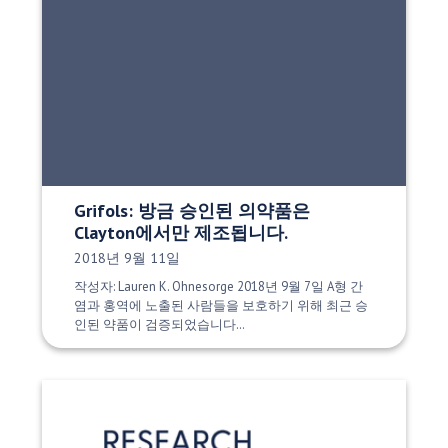
Grifols: 방금 승인된 의약품은
Clayton에서만 제조됩니다.
게시 날짜:
2018년 9월 11일
작성자: Lauren K. Ohnesorge 2018년 9월 7일 A형 간
염과 홍역에 노출된 사람들을 보호하기 위해 최근 승
인된 약품이 검증되었습니다…