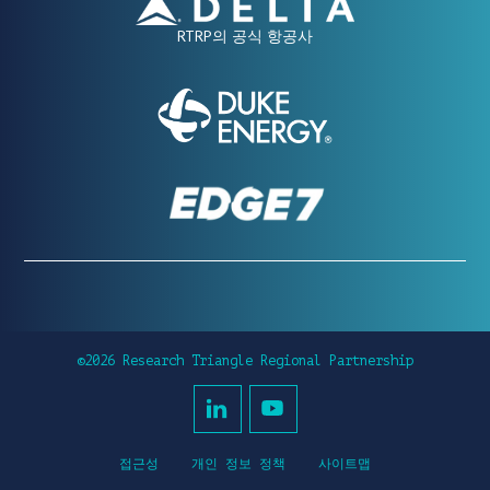
RTRP의 공식 항공사
©2026 Research Triangle Regional Partnership
접근성
개인 정보 정책
사이트맵