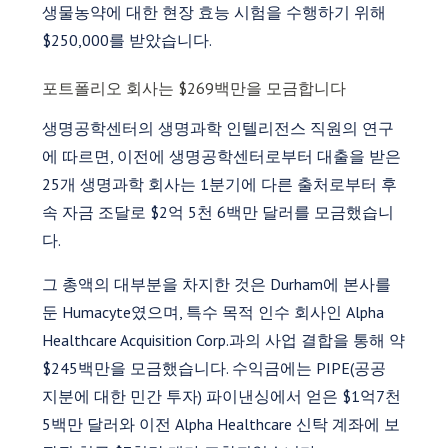
생물농약에 대한 현장 효능 시험을 수행하기 위해
$250,000를 받았습니다.
포트폴리오 회사는 $269백만을 모금합니다
생명공학센터의 생명과학 인텔리전스 직원의 연구
에 따르면, 이전에 생명공학센터로부터 대출을 받은
25개 생명과학 회사는 1분기에 다른 출처로부터 후
속 자금 조달로 $2억 5천 6백만 달러를 모금했습니
다.
그 총액의 대부분을 차지한 것은 Durham에 본사를
둔 Humacyte였으며, 특수 목적 인수 회사인 Alpha
Healthcare Acquisition Corp.과의 사업 결합을 통해 약
$245백만을 모금했습니다. 수익금에는 PIPE(공공
지분에 대한 민간 투자) 파이낸싱에서 얻은 $1억7천
5백만 달러와 이전 Alpha Healthcare 신탁 계좌에 보