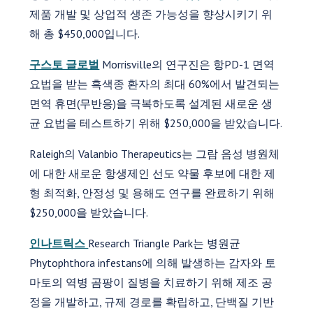
제품 개발 및 상업적 생존 가능성을 향상시키기 위
해 총 $450,000입니다.
구스토 글로벌
Morrisville의 연구진은 항PD-1 면역
요법을 받는 흑색종 환자의 최대 60%에서 발견되는
면역 휴면(무반응)을 극복하도록 설계된 새로운 생
균 요법을 테스트하기 위해 $250,000을 받았습니다.
Raleigh의 Valanbio Therapeutics는 그람 음성 병원체
에 대한 새로운 항생제인 선도 약물 후보에 대한 제
형 최적화, 안정성 및 용해도 연구를 완료하기 위해
$250,000을 받았습니다.
인나트릭스
Research Triangle Park는 병원균
Phytophthora infestans에 의해 발생하는 감자와 토
마토의 역병 곰팡이 질병을 치료하기 위해 제조 공
정을 개발하고, 규제 경로를 확립하고, 단백질 기반