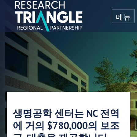
콘텐츠로 건너뛰기
메뉴
생명공학 센터는 NC 전역
에 거의 $780,000의 보조