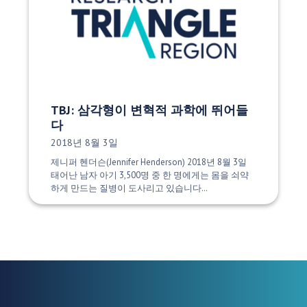
TBJ: 삼각형이 변혁적 과학에 뛰어들
다
게시 날짜:
2018년 8월 3일
제니퍼 헨더슨(Jennifer Henderson) 2018년 8월 3일
태어난 남자 아기 3,500명 중 한 명에게는 몸을 쇠약
하게 만드는 질병이 도사리고 있습니다…