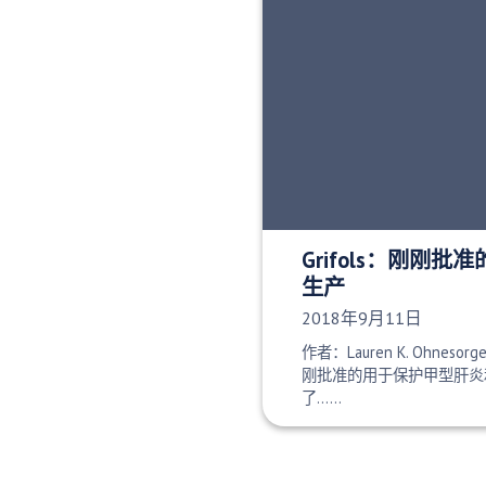
Grifols：刚刚
生产
发布日期：
2018年9月11日
作者：Lauren K. Ohnesorg
刚批准的用于保护甲型肝炎
了……