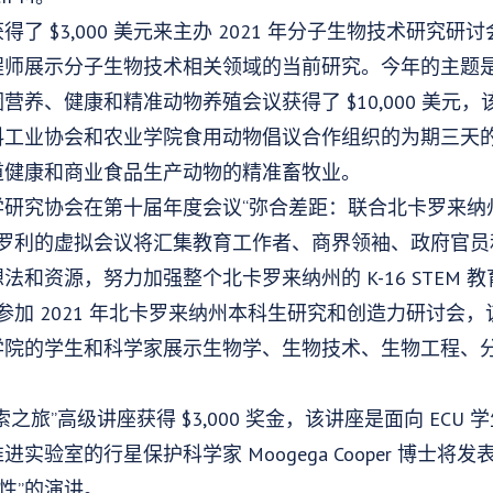
了 $3,000 美元来主办 2021 年分子生物技术研究
程师展示分子生物技术相关领域的当前研究。今年的主题
营养、健康和精准动物养殖会议获得了 $10,000 美元
料工业协会和农业学院食用动物倡议合作组织的为期三天
道健康和商业食品生产动物的精准畜牧业。
究协会在第十届年度会议“弥合差距：联合北卡罗来纳州 K-
。位于罗利的虚拟会议将汇集教育工作者、商界领袖、政府官员和
和资源，努力加强整个北卡罗来纳州的 K-16 STEM 教
00 参加 2021 年北卡罗来纳州本科生研究和创造力研讨
学院的学生和科学家展示生物学、生物技术、生物工程、
之旅”高级讲座获得 $3,000 奖金，该讲座是面向 ECU
实验室的行星保护科学家 Moogega Cooper 博士将
样性”的演讲。