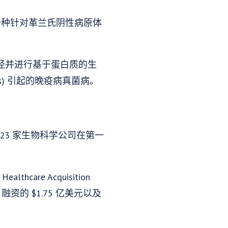
选药物（一种针对革兰氏阴性病原体
途径并进行基于蛋白质的生
ans) 引起的晚疫病真菌病。
3 家生物科学公司在第一
are Acquisition
融资的 $1.75 亿美元以及