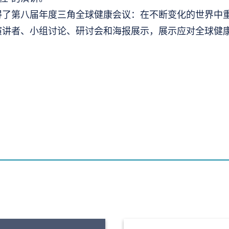
了第八届年度三角全球健康会议：在不断变化的世界中重塑全球
演讲者、小组讨论、研讨会和海报展示，展示应对全球健