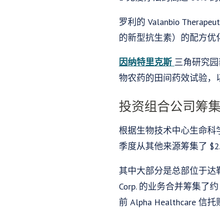
罗利的 Valanbio Th
的新型抗生素）的配方优
因纳特里克斯
三角研究园
物农药的田间药效试验，以治疗马
投资组合公司筹集 
根据生物技术中心生命科学
季度从其他来源筹集了 $2
其中大部分是总部位于达勒姆的 H
Corp. 的业务合并筹集了
前 Alpha Healthcar