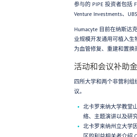
参与的 PIPE 投资者包括 Fresen
Venture Investments
Humacyte 目前在
业规模开发通用可植入生
为血管修复、重建和置换
活动和会议补助
四所大学和两个非营利组织获
议。
北卡罗来纳大学教堂山分
络、主题演讲以及研
北卡罗来纳州立大学因综
区的利益相关者介绍 C