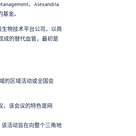
anagement、Alexandria
疗保健的基金。
阶段生物技术平台公司，以商
现成的替代血管，最初是
学领域的区域活动或全国会
架会议，该会议的特色是网
奖金，该活动旨在向整个三角地