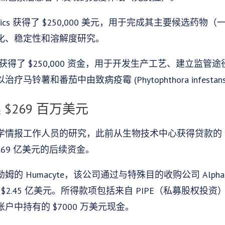
erapeutics 获得了 $250,000 美元，用于完成其主要候
化、稳定性和溶解度研究。
获得了 $250,000 资金，用于开发生产工艺、建立监管
铃薯和番茄中由致病疫霉 (Phytophthora infest
$269 百万美元
情报工作人员的研究，此前从生物技术中心获得贷款的 2
.69 亿美元的后续资金。
umacyte，该公司通过与特殊目的收购公司 Alpha Healthc
约 $2.45 亿美元。所得款项包括来自 PIPE（私募股权投资）
e 信托账户中持有的 $7000 万美元现金。