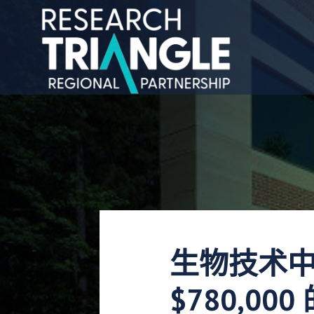
跳至内容
生物技术
$780,0