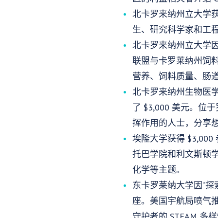
北卡罗来纳州立大学获得
生、研究科学家和工
北卡罗来纳州立大学因
联盟与卡罗莱纳州饲
营养、饲料质量、肠
北卡罗来纳州生物医学研
了 $3,000 美元
挥作用的人士，分享想法
埃隆大学获得 $3,0
托巴学院和利文斯顿
化学等主题。
东卡罗莱纳大学因“探索
座。美国宇航局喷气推进
守护者的 STEAM 多