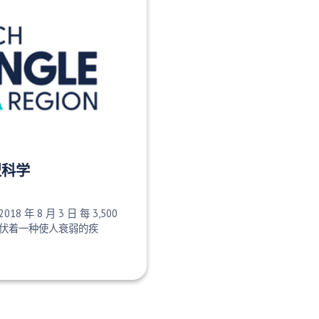
型科学
2018 年 8 月 3 日 每 3,500
伏着一种使人衰弱的疾