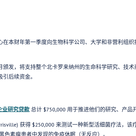
在本财年第一季度向生物科学公司、大学和非营利组织提供
月颁发，将支持整个北卡罗来纳州的生命科学研究、技术
吸引后续资金。
企业研究贷款
总计 $750,000 用于推进他们的研究、产
risville) 获得 $250,000 来测试一种新型活细菌疗法
% 的黑色素瘤患者中发现的免疫休眠（无反应）。