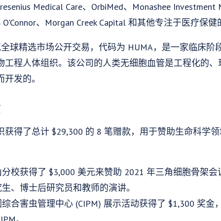
ius Medical Care、OrbiMed、Monashee Investment M
、UBS O'Connor、Morgan Creek Capital 和其他专注于医
纳斯达克全球精选市场公开交易，代码为 HUMA，是一家临床
物工程人体组织。该公司的人类无细胞血管是工程化的、
而开发的。
金
得了总计 $29,300 的 8 笔赠款，用于赞助生命科
校获得了 $3,000 美元来赞助 2021 年三角细胞骨
究生、博士后研究员和教师的演讲。
合害虫管理中心 (CIPM) 展示活动获得了 $1,300 
IPM。