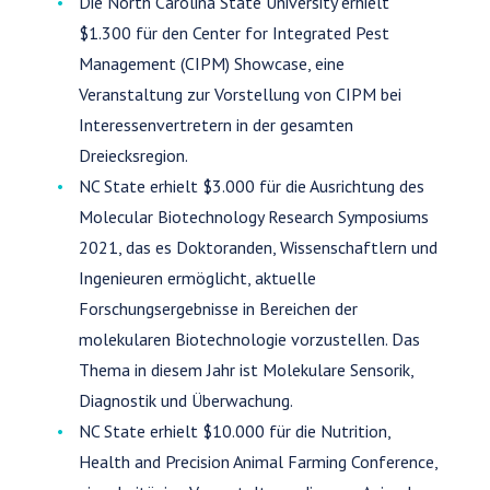
Die North Carolina State University erhielt
$1.300 für den Center for Integrated Pest
Management (CIPM) Showcase, eine
Veranstaltung zur Vorstellung von CIPM bei
Interessenvertretern in der gesamten
Dreiecksregion.
NC State erhielt $3.000 für die Ausrichtung des
Molecular Biotechnology Research Symposiums
2021, das es Doktoranden, Wissenschaftlern und
Ingenieuren ermöglicht, aktuelle
Forschungsergebnisse in Bereichen der
molekularen Biotechnologie vorzustellen. Das
Thema in diesem Jahr ist Molekulare Sensorik,
Diagnostik und Überwachung.
NC State erhielt $10.000 für die Nutrition,
Health and Precision Animal Farming Conference,