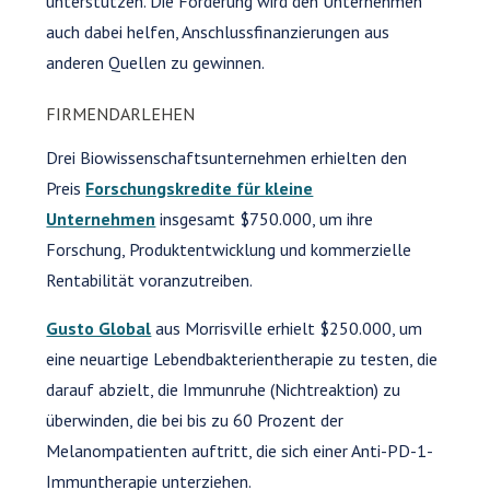
unterstützen. Die Förderung wird den Unternehmen
auch dabei helfen, Anschlussfinanzierungen aus
anderen Quellen zu gewinnen.
FIRMENDARLEHEN
Drei Biowissenschaftsunternehmen erhielten den
Preis
Forschungskredite für kleine
Unternehmen
insgesamt $750.000, um ihre
Forschung, Produktentwicklung und kommerzielle
Rentabilität voranzutreiben.
Gusto Global
aus Morrisville erhielt $250.000, um
eine neuartige Lebendbakterientherapie zu testen, die
darauf abzielt, die Immunruhe (Nichtreaktion) zu
überwinden, die bei bis zu 60 Prozent der
Melanompatienten auftritt, die sich einer Anti-PD-1-
Immuntherapie unterziehen.