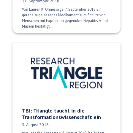
Veröffentlichungsdatum:
11. September 2018
Von Lauren K. Ohnesorge, 7. September 2018 Ein
gerade zugelassenes Medikament zum Schutz von
Menschen mit Exposition gegenüber Hepatitis A und
Masern bestätigt…
TBJ: Triangle taucht in die
Transformationswissenschaft ein
Veröffentlichungsdatum:
3. August 2018