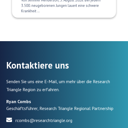
Von Jennifer Henderson, 3. August 2018. Bei jedem
3.500. neugeborenen Jungen lauert eine schwere
Krankheit …
Kontaktiere uns
Senden Sie uns eine E-Mail, um mehr über die Research
Triangle Region zu erfahren.
Ryan Combs
Geschäftsführer, Research Triangle Regional Partnership
rcombs@researchtriangle.org