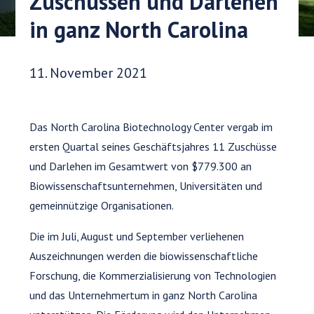
Zuschüssen und Darlehen
in ganz North Carolina
Veröffentlichungsdatum:
11. November 2021
Das North Carolina Biotechnology Center vergab im
ersten Quartal seines Geschäftsjahres 11 Zuschüsse
und Darlehen im Gesamtwert von $779.300 an
Biowissenschaftsunternehmen, Universitäten und
gemeinnützige Organisationen.
Die im Juli, August und September verliehenen
Auszeichnungen werden die biowissenschaftliche
Forschung, die Kommerzialisierung von Technologien
und das Unternehmertum in ganz North Carolina