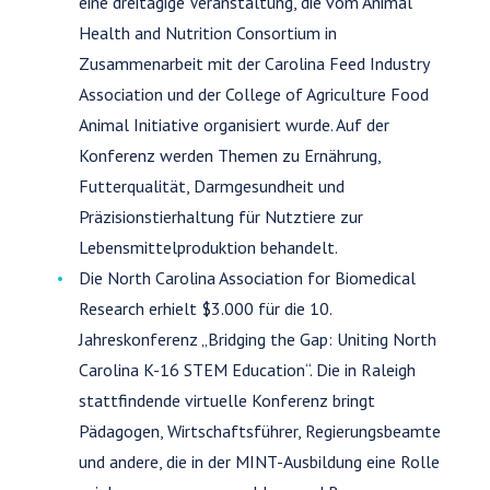
eine dreitägige Veranstaltung, die vom Animal
Health and Nutrition Consortium in
Zusammenarbeit mit der Carolina Feed Industry
Association und der College of Agriculture Food
Animal Initiative organisiert wurde. Auf der
Konferenz werden Themen zu Ernährung,
Futterqualität, Darmgesundheit und
Präzisionstierhaltung für Nutztiere zur
Lebensmittelproduktion behandelt.
Die North Carolina Association for Biomedical
Research erhielt $3.000 für die 10.
Jahreskonferenz „Bridging the Gap: Uniting North
Carolina K-16 STEM Education“. Die in Raleigh
stattfindende virtuelle Konferenz bringt
Pädagogen, Wirtschaftsführer, Regierungsbeamte
und andere, die in der MINT-Ausbildung eine Rolle