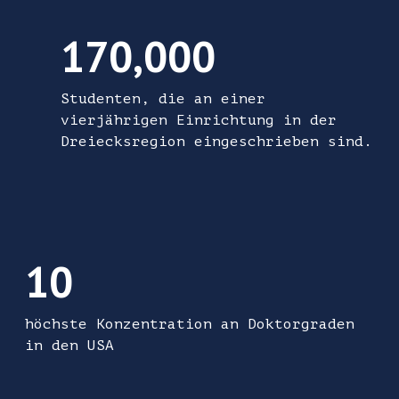
170.000 Studenten waren an einer vierjähri
170,000
Studenten, die an einer
vierjährigen Einrichtung in der
Dreiecksregion eingeschrieben sind.
Zehnthöchste Konzentration an Doktorgraden i
10
höchste Konzentration an Doktorgraden
in den USA