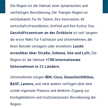
Die Region ist die Heimat einer dynamischen und
vielfältigen Bevölkerung.
Die Triangle-Region ist
weltbekannt für ihr Talent, ihre Innovation, ihr
wirtschaftsfreundliches Umfeld und ihre Kultur. Das
Geschäftszentrum an der Ostküste
ist seit langem
die erste Wahl für Fachleute und Unternehmen, die
ihren Betrieb verlagern oder erweitern
. Leicht
erreichbar über Straße, Schiene, See und Luft,
Die
Region ist die Heimat
+700 internationale
Unternehmen in 22 Ländern.
Unternehmen mögen
IBM, Cisco, GlaxoSmithKline,
BASF, Lenovo,
und viele andere verfügen über eine
solide regionale Präsenz und direkten Zugang zur
hochgebildeten und multinationalen Bevölkerung der
Region.