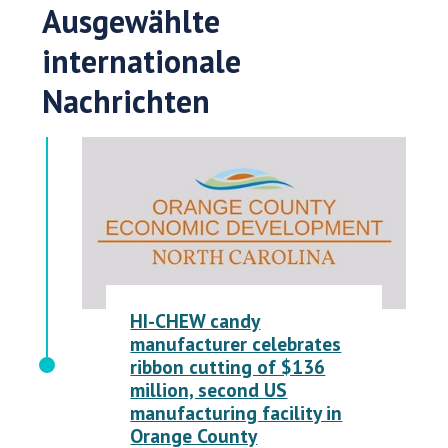
Ausgewählte
internationale
Nachrichten
HI-CHEW candy
manufacturer celebrates
ribbon cutting of $136
million, second US
manufacturing facility in
Orange County