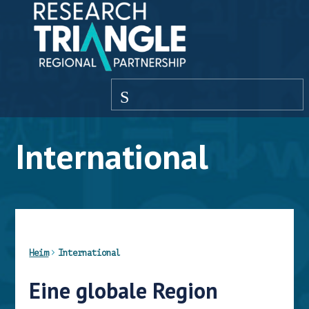
Zum Inhalt springen
Speisekarte
International
Heim
International
Eine globale Region