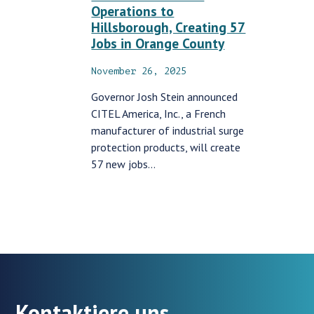
Operations to
Hillsborough, Creating 57
Jobs in Orange County
November 26, 2025
Governor Josh Stein announced
CITEL America, Inc., a French
manufacturer of industrial surge
protection products, will create
57 new jobs…
Kontaktiere uns