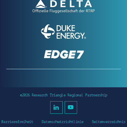
Offizielle Fluggesellschaft der RTRP
©2026 Research Triangle Regional Partnership
Barrierefreiheit
Datenschutzrichtlinie
Seitenverzeichnis