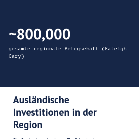
~800.000 gesamte regionale Arbeitskräfte (Ral
~800,000
gesamte regionale Belegschaft (Raleigh-
Cary)
Ausländische
Investitionen in der
Region