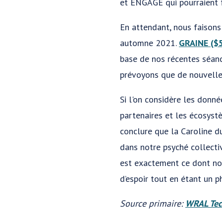
et ENGAGE qui pourraient f
En attendant, nous faisons
automne 2021.
GRAINE ($
base de nos récentes séanc
prévoyons que de nouvelles
Si l'on considère les donn
partenaires et les écosyst
conclure que la Caroline d
dans notre psyché collecti
est exactement ce dont no
d’espoir tout en étant un p
Source primaire:
WRAL Tec