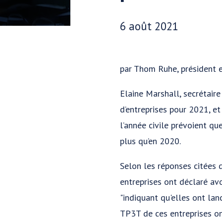
Date publiée:
6 août 2021
par Thom Ruhe, président e
Elaine Marshall, secrétair
d’entreprises pour 2021, et
l’année civile prévoient q
plus qu’en 2020.
Selon les réponses citées 
entreprises ont déclaré avo
"indiquant qu'elles ont lan
TP3T de ces entreprises ont