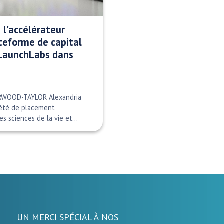
 l'accélérateur
teforme de capital
 LaunchLabs dans
URWOOD-TAYLOR Alexandria
ciété de placement
les sciences de la vie et…
UN MERCI SPÉCIAL À NOS