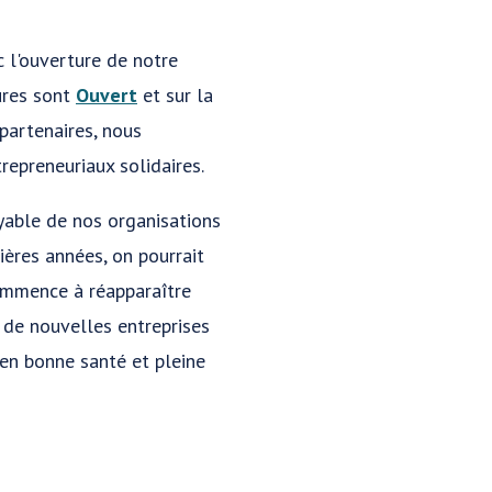
 l'ouverture de notre
ures sont
Ouvert
et sur la
partenaires, nous
repreneuriaux solidaires.
oyable de nos organisations
ères années, on pourrait
commence à réapparaître
 de nouvelles entreprises
en bonne santé et pleine