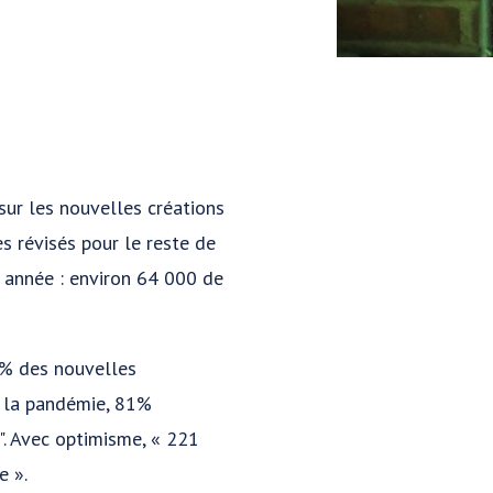
ur les nouvelles créations
s révisés pour le reste de
e année : environ 64 000 de
2% des nouvelles
de la pandémie, 81%
". Avec optimisme, « 221
e ».