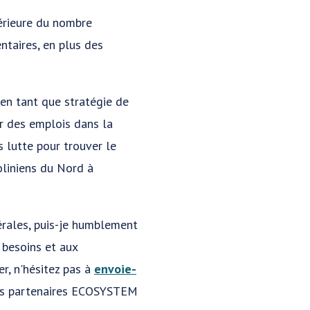
férieure du nombre
ntaires, en plus des
t en tant que stratégie de
r des emplois dans la
 lutte pour trouver le
oliniens du Nord à
érales, puis-je humblement
x besoins et aux
r, n'hésitez pas à
envoie-
ions partenaires ECOSYSTEM