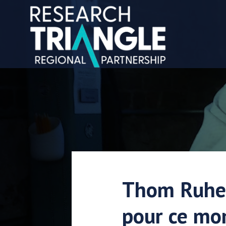
Aller au contenu
Thom Ruhe :
pour ce mo