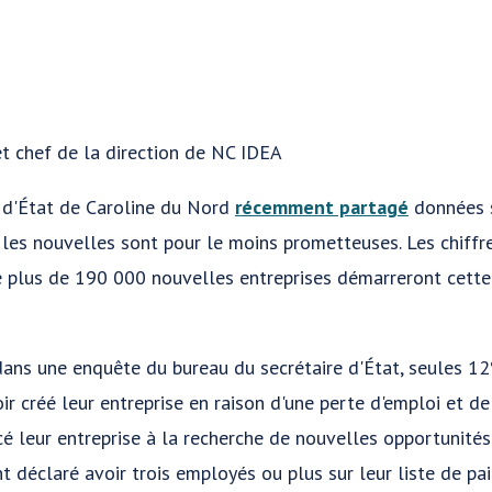
t chef de la direction de NC IDEA
e d'État de Caroline du Nord
récemment partagé
données s
 les nouvelles sont pour le moins prometteuses. Les chiffre
ue plus de 190 000 nouvelles entreprises démarreront cett
dans une enquête du bureau du secrétaire d'État, seules 1
ir créé leur entreprise en raison d'une perte d'emploi et 
cé leur entreprise à la recherche de nouvelles opportunités
 déclaré avoir trois employés ou plus sur leur liste de pai