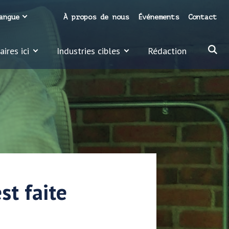
angue
À propos de nous
Événements
Contact
ires ici
Industries cibles
Rédaction
st faite