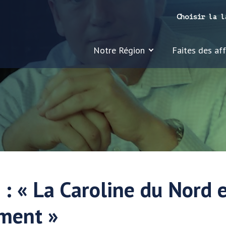
Choisir la l
Notre Région
Faites des affa
 « La Caroline du Nord e
ment »