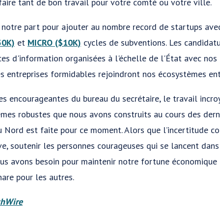
aire tant de bon travail pour votre comté ou votre ville.
 notre part pour ajouter au nombre record de startups avec
50K)
et
MICRO ($10K)
cycles de subventions. Les candidat
es d'information organisées à l'échelle de l'État avec nos 
 entreprises formidables rejoindront nos écosystèmes ent
ées encourageantes du bureau du secrétaire, le travail incr
èmes robustes que nous avons construits au cours des derni
u Nord est faite pour ce moment. Alors que l’incertitude 
ve, soutenir les personnes courageuses qui se lancent dans
us avons besoin pour maintenir notre fortune économique 
hare pour les autres.
hWire