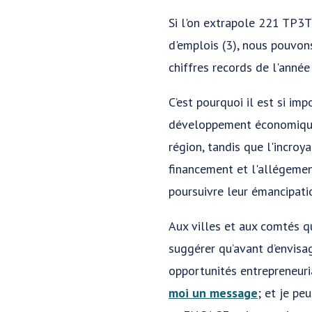
Si l'on extrapole 221 TP3T
d'emplois (3), nous pouvon
chiffres records de l'année
C’est pourquoi il est si im
développement économique.
région, tandis que l'incro
financement et l'allégemen
poursuivre leur émancipati
Aux villes et aux comtés q
suggérer qu’avant d’envisag
opportunités entrepreneuri
moi un message
; et je p