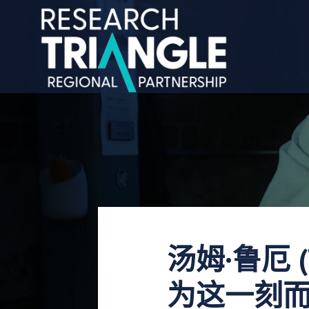
跳至内容
汤姆·鲁厄 
为这一刻而