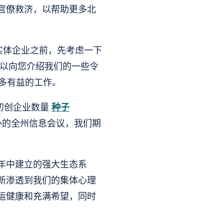
官僚救济，以帮助更多北
实体企业之前，先考虑一下
以向您介绍我们的一些令
做很多有益的工作。
的初创企业数量
种子
办的全州信息会议，我们期
年中建立的强大生态系
新渗透到我们的集体心理
运健康和充满希望，同时