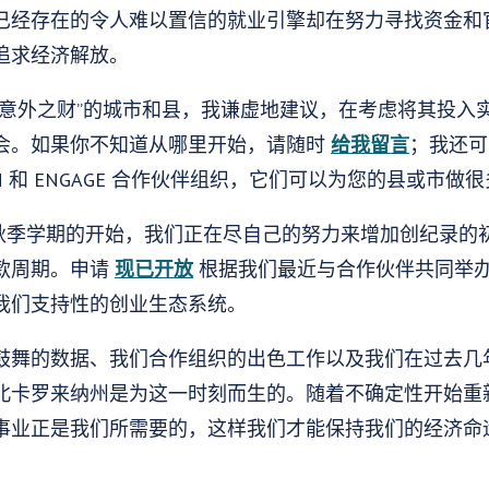
已经存在的令人难以置信的就业引擎却在努力寻找资金和
追求经济解放。
“意外之财”的城市和县，我谦虚地建议，在考虑将其投入
会。如果你不知道从哪里开始，请随时
给我留言
；我还可
TEM 和 ENGAGE 合作伙伴组织，它们可以为您的县或市
 年秋季学期的开始，我们正在尽自己的努力来增加创纪录
款周期。申请
现已开放
根据我们最近与合作伙伴共同举
我们支持性的创业生态系统。
鼓舞的数据、我们合作组织的出色工作以及我们在过去几
北卡罗来纳州是为这一时刻而生的。随着不确定性开始重
事业正是我们所需要的，这样我们才能保持我们的经济命