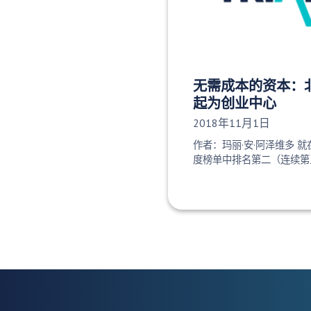
无需成本的资本：
起为创业中心
发布日期：
2018年11月1日
作者：玛丽·安·阿泽维多 
度榜单中排名第二（连续第