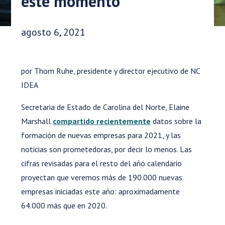
este momento'
Fecha de publicación:
agosto 6, 2021
por Thom Ruhe, presidente y director ejecutivo de NC
IDEA
Secretaria de Estado de Carolina del Norte, Elaine
Marshall
compartido recientemente
datos sobre la
formación de nuevas empresas para 2021, y las
noticias son prometedoras, por decir lo menos. Las
cifras revisadas para el resto del año calendario
proyectan que veremos más de 190.000 nuevas
empresas iniciadas este año: aproximadamente
64.000 más que en 2020.