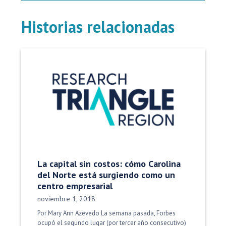
Historias relacionadas
La capital sin costos: cómo Carolina
del Norte está surgiendo como un
centro empresarial
Fecha de publicación:
noviembre 1, 2018
Por Mary Ann Azevedo La semana pasada, Forbes
ocupó el segundo lugar (por tercer año consecutivo)