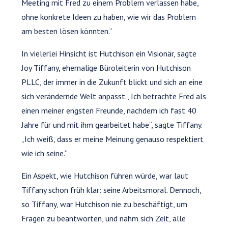
Meeting mit Fred zu einem Problem verlassen habe,
ohne konkrete Ideen zu haben, wie wir das Problem
am besten lösen könnten.“
In vielerlei Hinsicht ist Hutchison ein Visionär, sagte
Joy Tiffany, ehemalige Büroleiterin von Hutchison
PLLC, der immer in die Zukunft blickt und sich an eine
sich verändernde Welt anpasst. „Ich betrachte Fred als
einen meiner engsten Freunde, nachdem ich fast 40
Jahre für und mit ihm gearbeitet habe“, sagte Tiffany.
„Ich weiß, dass er meine Meinung genauso respektiert
wie ich seine.“
Ein Aspekt, wie Hutchison führen würde, war laut
Tiffany schon früh klar: seine Arbeitsmoral. Dennoch,
so Tiffany, war Hutchison nie zu beschäftigt, um
Fragen zu beantworten, und nahm sich Zeit, alle