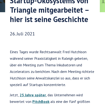
Startup-Ökosystems von
Triangle mitgearbeitet –
hier ist seine Geschichte
Veröffentlichungsdatum:
26. Juli 2021
Eines Tages wurde Rechtsanwalt Fred Hutchison
während seiner Praxistätigkeit in Raleigh gebeten,
über ein Meeting zum Thema Inkubatoren und
Accelerators zu berichten. Nach dem Meeting richtete
Hutchison seine Anwaltskanzlei so aus, dass er sich
speziell auf Startups konzentrierte.
Jetzt,
25 Jahre später
, das Unternehmen wird
bewertet von
PitchBook
als eine der fünf größten