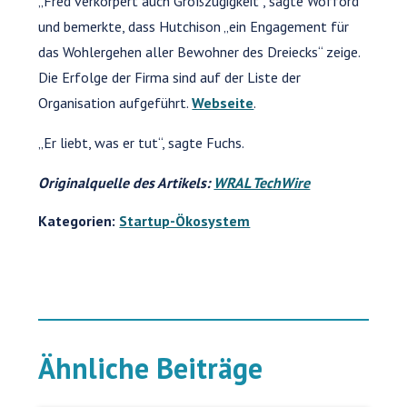
„Fred verkörpert auch Großzügigkeit“, sagte Wofford
und bemerkte, dass Hutchison „ein Engagement für
das Wohlergehen aller Bewohner des Dreiecks“ zeige.
Die Erfolge der Firma sind auf der Liste der
Organisation aufgeführt.
Webseite
.
„Er liebt, was er tut“, sagte Fuchs.
Originalquelle des Artikels:
WRAL TechWire
Kategorien:
Startup-Ökosystem
Ähnliche Beiträge