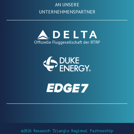
AN UNSERE
UNTERNEHMENSPARTNER
Offizielle Fluggesellschaft der RTRP
©2026 Research Triangle Regional Partnership