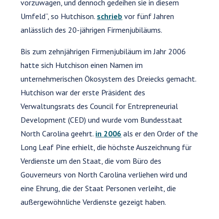
vorzuwagen, und dennoch gedeihen sie in diesem
Umfeld“, so Hutchison.
schrieb
vor fünf Jahren
anlässlich des 20-jährigen Firmenjubiläums.
Bis zum zehnjährigen Firmenjubiläum im Jahr 2006
hatte sich Hutchison einen Namen im
unternehmerischen Ökosystem des Dreiecks gemacht.
Hutchison war der erste Präsident des
Verwaltungsrats des Council for Entrepreneurial
Development (CED) und wurde vom Bundesstaat
North Carolina geehrt.
in 2006
als er den Order of the
Long Leaf Pine erhielt, die höchste Auszeichnung für
Verdienste um den Staat, die vom Büro des
Gouverneurs von North Carolina verliehen wird und
eine Ehrung, die der Staat Personen verleiht, die
außergewöhnliche Verdienste gezeigt haben.