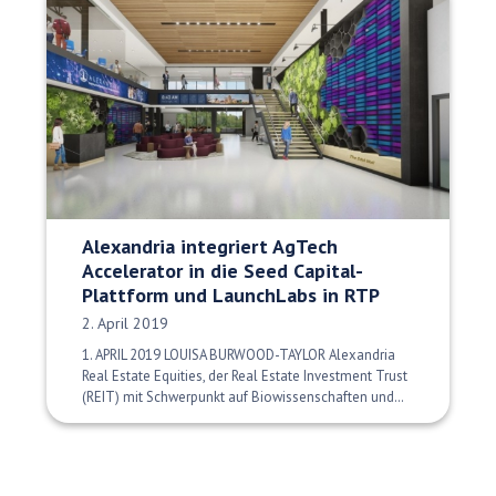
Alexandria integriert AgTech
Accelerator in die Seed Capital-
Plattform und LaunchLabs in RTP
Veröffentlichungsdatum:
2. April 2019
1. APRIL 2019 LOUISA BURWOOD-TAYLOR Alexandria
Real Estate Equities, der Real Estate Investment Trust
(REIT) mit Schwerpunkt auf Biowissenschaften und…