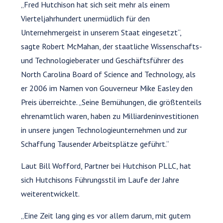
„Fred Hutchison hat sich seit mehr als einem
Vierteljahrhundert unermüdlich für den
Unternehmergeist in unserem Staat eingesetzt“,
sagte Robert McMahan, der staatliche Wissenschafts-
und Technologieberater und Geschäftsführer des
North Carolina Board of Science and Technology, als
er 2006 im Namen von Gouverneur Mike Easley den
Preis überreichte. „Seine Bemühungen, die größtenteils
ehrenamtlich waren, haben zu Milliardeninvestitionen
in unsere jungen Technologieunternehmen und zur
Schaffung Tausender Arbeitsplätze geführt.“
Laut Bill Wofford, Partner bei Hutchison PLLC, hat
sich Hutchisons Führungsstil im Laufe der Jahre
weiterentwickelt.
„Eine Zeit lang ging es vor allem darum, mit gutem