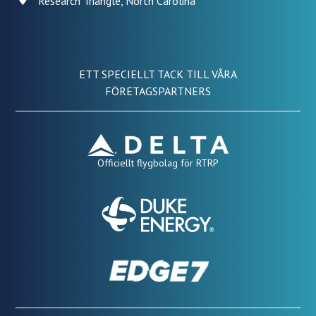
Research Triangle, North Carolina
ETT SPECIELLT TACK TILL VÅRA
FÖRETAGSPARTNERS
Officiellt flygbolag för RTRP