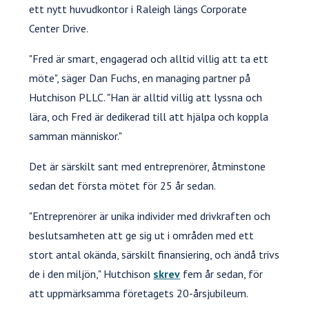
ett nytt huvudkontor i Raleigh längs Corporate
Center Drive.
"Fred är smart, engagerad och alltid villig att ta ett
möte", säger Dan Fuchs, en managing partner på
Hutchison PLLC. "Han är alltid villig att lyssna och
lära, och Fred är dedikerad till att hjälpa och koppla
samman människor."
Det är särskilt sant med entreprenörer, åtminstone
sedan det första mötet för 25 år sedan.
"Entreprenörer är unika individer med drivkraften och
beslutsamheten att ge sig ut i områden med ett
stort antal okända, särskilt finansiering, och ändå trivs
de i den miljön," Hutchison
skrev
fem år sedan, för
att uppmärksamma företagets 20-årsjubileum.