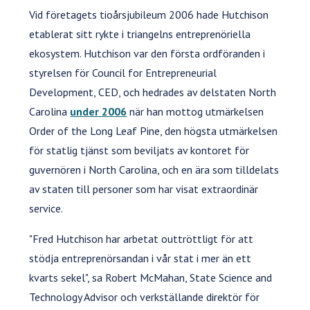
Vid företagets tioårsjubileum 2006 hade Hutchison
etablerat sitt rykte i triangelns entreprenöriella
ekosystem. Hutchison var den första ordföranden i
styrelsen för Council for Entrepreneurial
Development, CED, och hedrades av delstaten North
Carolina
under 2006
när han mottog utmärkelsen
Order of the Long Leaf Pine, den högsta utmärkelsen
för statlig tjänst som beviljats av kontoret för
guvernören i North Carolina, och en ära som tilldelats
av staten till personer som har visat extraordinär
service.
"Fred Hutchison har arbetat outtröttligt för att
stödja entreprenörsandan i vår stat i mer än ett
kvarts sekel", sa Robert McMahan, State Science and
Technology Advisor och verkställande direktör för