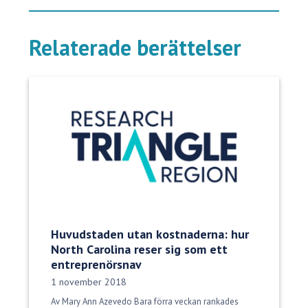
Relaterade berättelser
Huvudstaden utan kostnaderna: hur
North Carolina reser sig som ett
entreprenörsnav
Publiceringsdatum:
1 november 2018
Av Mary Ann Azevedo Bara förra veckan rankades