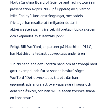
North Carolina Board of Science and Technology i sin
presentation av pris 2006 på uppdrag av guvernör
Mike Easley. "Hans ansträngningar, mestadels
frivilliga, har resulterat i miljarder dollar i
aktieinvesteringar i våra teknikföretag i tidiga skeden
och skapandet av tusentals jobb."
Enligt Bill Wofford, en partner på Hutchison PLLC,
har Hutchisons ledarstil utvecklats under åren.
"En tid handlade det i första hand om att föregå med
gott exempel och fatta snabba beslut", säger
Wofford. "Det utvecklades till ett där han
uppmuntrade andra att överväga svåra frågor och
dela sina åsikter, och han skulle sedan försöka skapa
en konsensus."