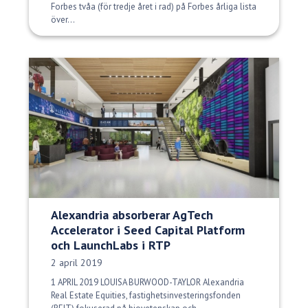
Forbes tvåa (för tredje året i rad) på Forbes årliga lista
över...
Alexandria absorberar AgTech
Accelerator i Seed Capital Platform
och LaunchLabs i RTP
Publiceringsdatum:
2 april 2019
1 APRIL 2019 LOUISA BURWOOD-TAYLOR Alexandria
Real Estate Equities, fastighetsinvesteringsfonden