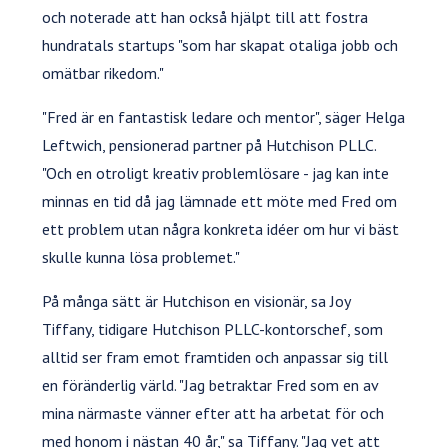
och noterade att han också hjälpt till att fostra
hundratals startups "som har skapat otaliga jobb och
omätbar rikedom."
"Fred är en fantastisk ledare och mentor", säger Helga
Leftwich, pensionerad partner på Hutchison PLLC.
"Och en otroligt kreativ problemlösare - jag kan inte
minnas en tid då jag lämnade ett möte med Fred om
ett problem utan några konkreta idéer om hur vi bäst
skulle kunna lösa problemet."
På många sätt är Hutchison en visionär, sa Joy
Tiffany, tidigare Hutchison PLLC-kontorschef, som
alltid ser fram emot framtiden och anpassar sig till
en föränderlig värld. "Jag betraktar Fred som en av
mina närmaste vänner efter att ha arbetat för och
med honom i nästan 40 år," sa Tiffany. "Jag vet att