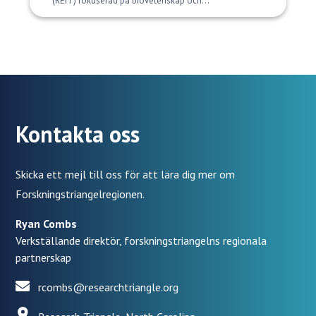
(REIT) fokuserad på biovetenskap och...
Kontakta oss
Skicka ett mejl till oss för att lära dig mer om
Forskningstriangelregionen.
Ryan Combs
Verkställande direktör, forskningstriangelns regionala
partnerskap
rcombs@researchtriangle.org