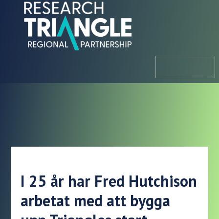
Hoppa till innehållet
meny
I 25 år har Fred Hutchison
arbetat med att bygga