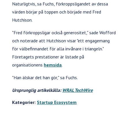
Naturligtvis, sa Fuchs, förkroppsligandet av dessa
värden börjar på toppen och började med Fred
Hutchison.
"Fred förkroppsligar också generositet," sade Wofford
och noterade att Hutchison visar "ett engagemang
för välbefinnandet för alla invånare i triangeln."
Företagets prestationer är listade på
organisationens
hemsida
.
"Han älskar det han gör," sa Fuchs.
Ursprunglig artikelkälla:
WRAL TechWire
Kategorier:
Startup Ecosystem