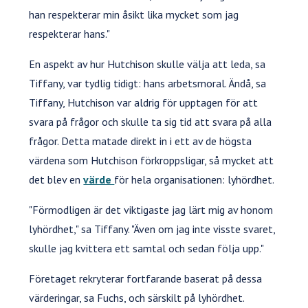
han respekterar min åsikt lika mycket som jag
respekterar hans."
En aspekt av hur Hutchison skulle välja att leda, sa
Tiffany, var tydlig tidigt: hans arbetsmoral. Ändå, sa
Tiffany, Hutchison var aldrig för upptagen för att
svara på frågor och skulle ta sig tid att svara på alla
frågor. Detta matade direkt in i ett av de högsta
värdena som Hutchison förkroppsligar, så mycket att
det blev en
värde
för hela organisationen: lyhördhet.
"Förmodligen är det viktigaste jag lärt mig av honom
lyhördhet," sa Tiffany. "Även om jag inte visste svaret,
skulle jag kvittera ett samtal och sedan följa upp."
Företaget rekryterar fortfarande baserat på dessa
värderingar, sa Fuchs, och särskilt på lyhördhet.