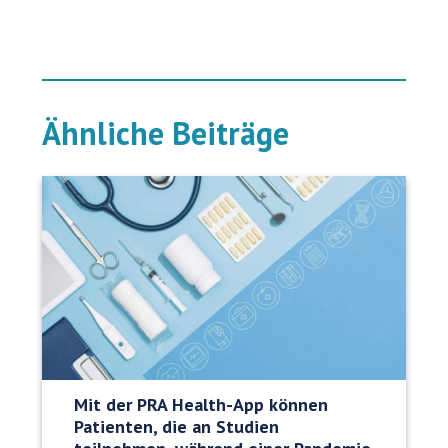
Ähnliche Beiträge
Mit der PRA Health-App können
Patienten, die an Studien