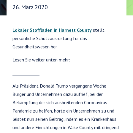
Veröffentlichungsdatum:
26. März 2020
Lokaler Stoffladen in Harnett County
stellt
persönliche Schutzausrüstung für das
Gesundheitswesen her
Lesen Sie weiter unten mehr:
_____________
Als Präsident Donald Trump vergangene Woche
Bürger und Unternehmen dazu aufrief, bei der
Bekämpfung der sich ausbreitenden Coronavirus-
Pandemie zu helfen, hörte ein Unternehmen zu und
leistet nun seinen Beitrag, indem es ein Krankenhaus
und andere Einrichtungen in Wake County mit dringend