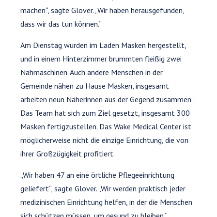
machen“, sagte Glover. „Wir haben herausgefunden,
dass wir das tun können.“
Am Dienstag wurden im Laden Masken hergestellt,
und in einem Hinterzimmer brummten fleißig zwei
Nähmaschinen. Auch andere Menschen in der
Gemeinde nähen zu Hause Masken, insgesamt
arbeiten neun Näherinnen aus der Gegend zusammen.
Das Team hat sich zum Ziel gesetzt, insgesamt 300
Masken fertigzustellen. Das Wake Medical Center ist
möglicherweise nicht die einzige Einrichtung, die von
ihrer Großzügigkeit profitiert.
„Wir haben 47 an eine örtliche Pflegeeinrichtung
geliefert“, sagte Glover. „Wir werden praktisch jeder
medizinischen Einrichtung helfen, in der die Menschen
sich schützen müssen, um gesund zu bleiben.“