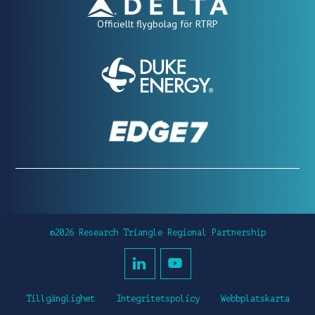
Officiellt flygbolag för RTRP
©2026 Research Triangle Regional Partnership
Tillgänglighet
Integritetspolicy
Webbplatskarta