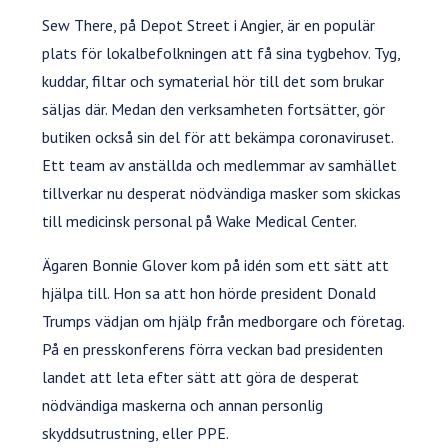
Sew There, på Depot Street i Angier, är en populär
plats för lokalbefolkningen att få sina tygbehov. Tyg,
kuddar, filtar och symaterial hör till det som brukar
säljas där. Medan den verksamheten fortsätter, gör
butiken också sin del för att bekämpa coronaviruset.
Ett team av anställda och medlemmar av samhället
tillverkar nu desperat nödvändiga masker som skickas
till medicinsk personal på Wake Medical Center.
Ägaren Bonnie Glover kom på idén som ett sätt att
hjälpa till. Hon sa att hon hörde president Donald
Trumps vädjan om hjälp från medborgare och företag.
På en presskonferens förra veckan bad presidenten
landet att leta efter sätt att göra de desperat
nödvändiga maskerna och annan personlig
skyddsutrustning, eller PPE.