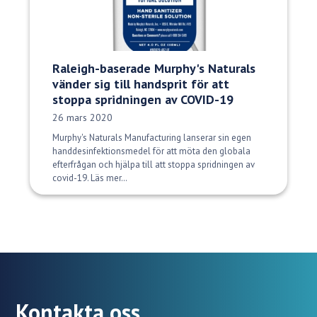
Raleigh-baserade Murphy's Naturals
vänder sig till handsprit för att
stoppa spridningen av COVID-19
Publiceringsdatum:
26 mars 2020
Murphy's Naturals Manufacturing lanserar sin egen
handdesinfektionsmedel för att möta den globala
efterfrågan och hjälpa till att stoppa spridningen av
covid-19. Läs mer…
Kontakta oss