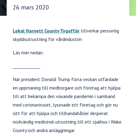
Publiceringsdatum:
26 mars 2020
Lokal Harnett County Tygaffär
tillverkar personlig
skyddsutrustning för vårdindustrin
Läs mer nedan:
_____________
När president Donald Trump förra veckan utfärdade
en uppmaning till medborgare och företag att hjälpa
till att bekämpa den växande pandemin i samband
med coronaviruset, lyssnade ett företag och gör nu
sitt för att hjälpa och tillhandahåller desperat
nödvändig medicinsk utrustning till ett sjukhus i Wake
County och andra anläggningar.