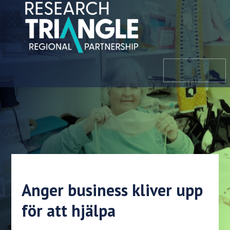
Hoppa till innehållet
meny
Anger business kliver upp
för att hjälpa