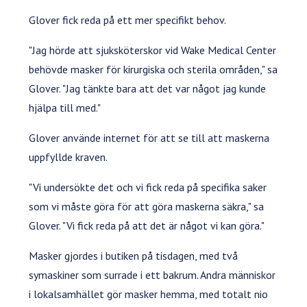
Glover fick reda på ett mer specifikt behov.
"Jag hörde att sjuksköterskor vid Wake Medical Center
behövde masker för kirurgiska och sterila områden," sa
Glover. "Jag tänkte bara att det var något jag kunde
hjälpa till med."
Glover använde internet för att se till att maskerna
uppfyllde kraven.
"Vi undersökte det och vi fick reda på specifika saker
som vi måste göra för att göra maskerna säkra," sa
Glover. "Vi fick reda på att det är något vi kan göra."
Masker gjordes i butiken på tisdagen, med två
symaskiner som surrade i ett bakrum. Andra människor
i lokalsamhället gör masker hemma, med totalt nio