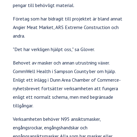
pengar till behövligt material.
Företag som har bidragit till projektet är bland annat
Angier Meat Market, ARS Extreme Construction och
andra.
"Det har verkligen hjälpt oss," sa Glover.
Behovet av masker och annan utrustning växer.
CommWell Health i Sampson County ber om hjälp.
Enligt ett inlägg i Dunn Area Chamber of Commerce-
nyhetsbrevet fortsätter verksamheten att fungera
enligt ett normalt schema, men med begränsade
tillgångar.
Verksamheten behöver N95 ansiktsmasker,
engångsrockar, engångshandskar och
engångsansiktsmasker. Alla som har masker eller