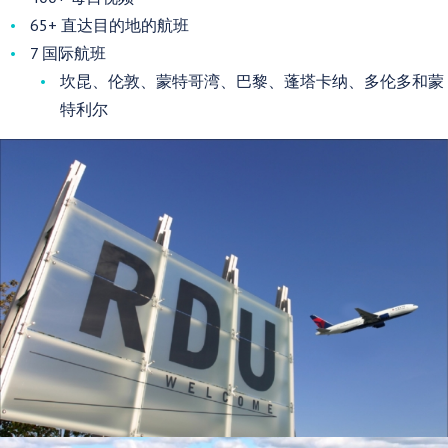
65+ 直达目的地的航班
7 国际航班
坎昆、伦敦、蒙特哥湾、巴黎、蓬塔卡纳、多伦多和蒙
特利尔