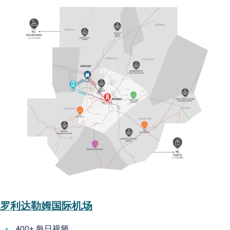
罗利达勒姆国际机场
400+ 每日视频