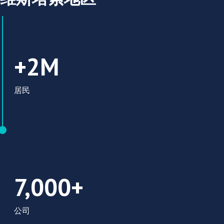
200万居民
+2M
居民
7,000+ 家公司
7,000+
公司