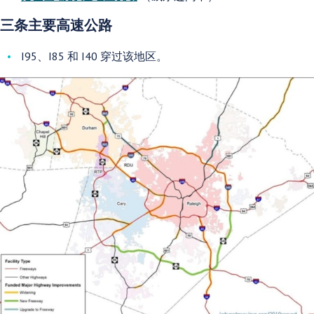
三条主要高速公路
I95、I85 和 I40 穿过该地区。