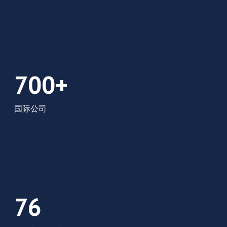
700+ 家国际公司
700+
国际公司
每天有 76 个人来到这里。
76