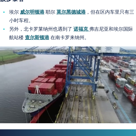
埃尔
威尔明顿港
耶尔
莫尔黑德城港
，但在区内车里只有三
小时车程。
另外，北卡罗莱纳州也遇到了
诺福克
弗吉尼亚和埃尔国际
航站楼
查尔斯顿港
在南卡罗来纳州。