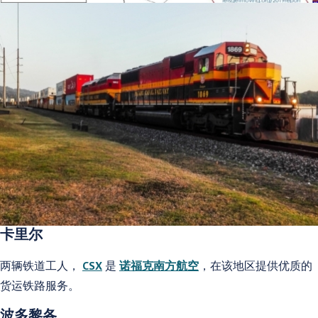
卡里尔
两辆铁道工人，
CSX
是
诺福克南方航空
，在该地区提供优质的
货运铁路服务。
波多黎各