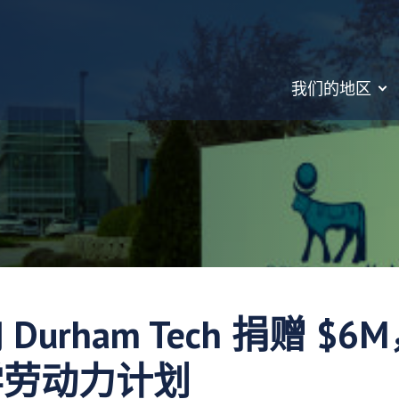
我们的地区
urham Tech 捐赠 $
学劳动力计划