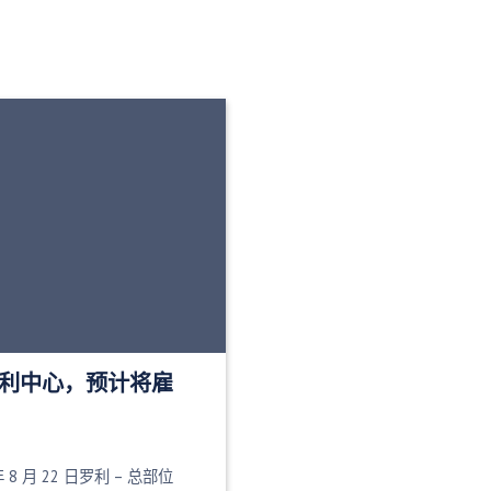
开设罗利中心，预计将雇
 年 8 月 22 日罗利 – 总部位