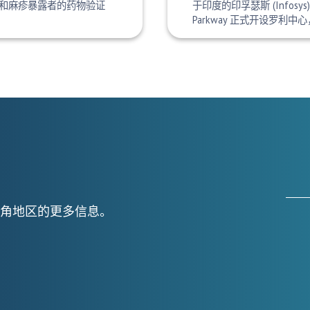
和麻疹暴露者的药物验证
于印度的印孚瑟斯 (Infosys) 周
Parkway 正式开设罗利中
角地区的更多信息。