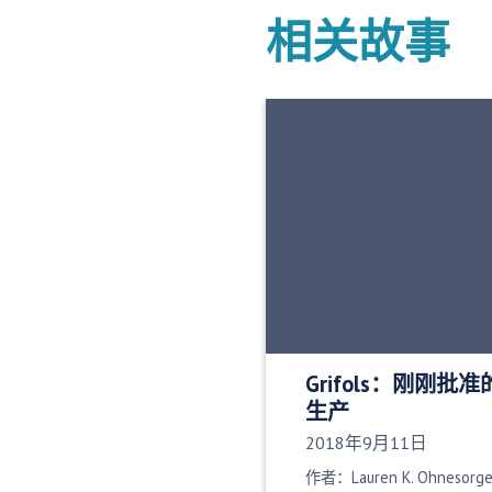
相关故事
Grifols：刚刚
生产
发布日期：
2018年9月11日
作者：Lauren K. Ohnesorg