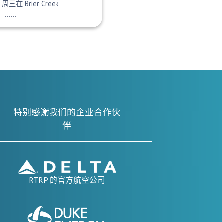
三在 Brier Creek
心，……
特别感谢我们的企业合作伙
伴
RTRP 的官方航空公司