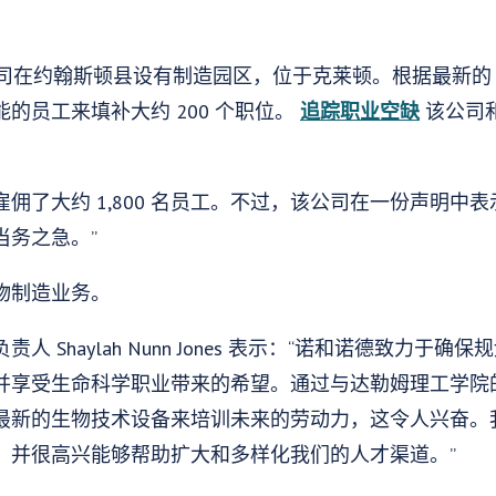
在约翰斯顿县设有制造园区，位于克莱顿。根据最新的 WRAL 
的员工来填补大约 200 个职位。
追踪职业空缺
该公司和
佣了大约 1,800 名员工。不过，该公司在一份声明中
当务之急。”
物制造业务。
 Shaylah Nunn Jones 表示：“诺和诺德致力于
并享受生命科学职业带来的希望。通过与达勒姆理工学院
最新的生物技术设备来培训未来的劳动力，这令人兴奋。
，并很高兴能够帮助扩大和多样化我们的人才渠道。”