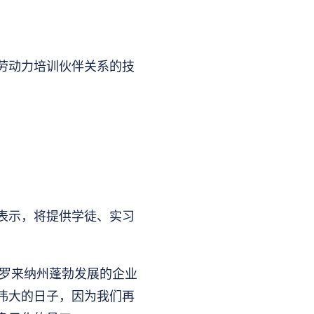
劳动力培训伙伴关系的技
表示，将提供学徒、实习
。
与北卡罗来纳州蓬勃发展的企业
伟大的日子，因为我们再