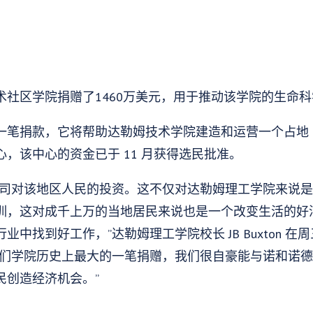
术社区学院捐赠了1460万美元，用于推动该学院的生命
笔捐款，它将帮助达勒姆技术学院建造和运营一个占地 35
，该中心的资金已于 11 月获得选民批准。
公司对该地区人民的投资。这不仅对达勒姆理工学院来说
训，这对成千上万的当地居民来说也是一个改变生活的好
中找到好工作，”达勒姆理工学院校长 JB Buxton 
我们学院历史上最大的一笔捐赠，我们很自豪能与诺和诺
民创造经济机会。”