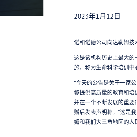
发布日期：
2023年1月12日
诺和诺德公司向达勒姆技
这是该机构历史上最大的一
施，称为生命科学培训中心
“今天的公告是关于一家
够提供高质量的教育和培
并在一个不断发展的重要行业
赠后发表声明称。“这是
姆和我们大三角地区的人