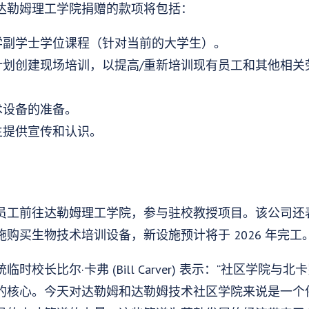
达勒姆理工学院捐赠的款项将包括：
学副学士学位课程（针对当前的大学生）。
计划创建现场培训，以提高/重新培训现有员工和其他相关
术设备的准备。
生提供宣传和认识。
员工前往达勒姆理工学院，参与驻校教授项目。该公司还
购买生物技术培训设备，新设施预计将于 2026 年完工
校长比尔·卡弗 (Bill Carver) 表示：“社区学院
的核心。今天对达勒姆和达勒姆技术社区学院来说是一个