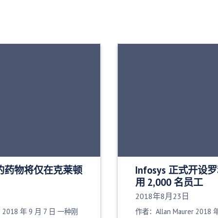
批准的药物将仅在克莱顿
Infosys 正式
用 2,000 名员工
发布日期：
2018年8月23日
e 2018 年 9 月 7 日 一种刚
作者：Allan Maurer 2018