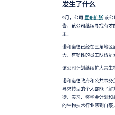
发生了什么
9月，公司
宣布扩张
该公司
告，该公司继续寻找有才能
主。
诺和诺德已经在三角地区雇
大、有韧性的员工队伍是
该公司计划继续扩大其生
诺和诺德政府和公共事务负责人
寻求转型的个人都能了解
徒、实习、奖学金计划和
的生物技术行业感到自豪