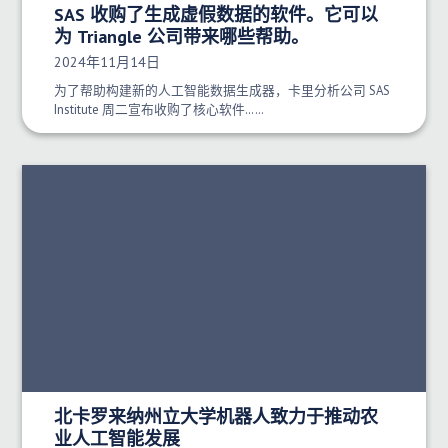
SAS 收购了生成虚假数据的软件。它可以
为 Triangle 公司带来哪些帮助。
发布日期：
2024年11月14日
为了帮助构建新的人工智能数据生成器，卡里分析公司 SAS
Institute 周二宣布收购了核心软件……
北卡罗来纳州立大学机器人致力于推动农
业人工智能发展