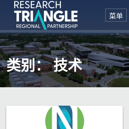
跳至内容
菜单
类别： 技术