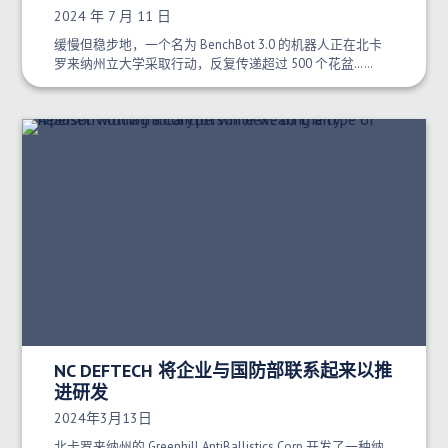
发布日期：
2024 年 7 月 11 日
缓慢但稳步地，一个名为 BenchBot 3.0 的机器人正在北卡
罗来纳州立大学采取行动，反复传递超过 500 个花盆……
NC DEFTECH 将企业与国防部联系起来以推
进研发
发布日期：
2024年3月13日
北卡罗来纳州的 Greenhill AntiBallistics Corp 开发了一种纳