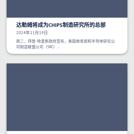
达勒姆将成为CHIPS制造研究所的总部
发布日期：
2024年11月19日
周二，拜登-哈里斯政府宣布，美国商务部和半导体研究公
司制造联盟公司（SRC）…