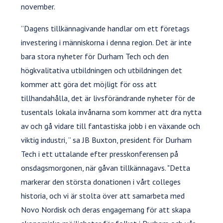
november.
”Dagens tillkännagivande handlar om ett företags
investering i människorna i denna region. Det är inte
bara stora nyheter för Durham Tech och den
högkvalitativa utbildningen och utbildningen det
kommer att göra det möjligt för oss att
tillhandahålla, det är livsförändrande nyheter för de
tusentals lokala invånarna som kommer att dra nytta
av och gå vidare till fantastiska jobb i en växande och
viktig industri, ” sa JB Buxton, president för Durham
Tech i ett uttalande efter presskonferensen på
onsdagsmorgonen, när gåvan tillkännagavs. "Detta
markerar den största donationen i vårt colleges
historia, och vi är stolta över att samarbeta med
Novo Nordisk och deras engagemang för att skapa