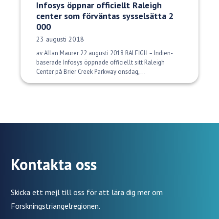
Infosys öppnar officiellt Raleigh
center som förväntas sysselsätta 2
000
Publiceringsdatum:
23 augusti 2018
av Allan Maurer 22 augusti 2018 RALEIGH – Indien-
baserade Infosys öppnade officiellt sitt Raleigh
Center på Brier Creek Parkway onsdag,...
Kontakta oss
Skicka ett mejl till oss för att lära dig mer om
Forskningstriangelregionen.