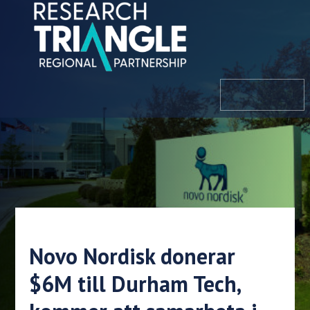
Hoppa till innehållet
meny
Novo Nordisk donerar
$6M till Durham Tech,