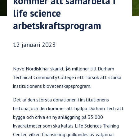
kommer att samarbeta i
life science
arbetskraftsprogram
Publiceringsdatum:
12 januari 2023
Novo Nordisk har skänkt $6 miljoner till Durham
Technical Community College i ett försök att stärka
institutionens biovetenskapsprogram.
Det är den största donationen i institutionens
historia, och den kommer att hjälpa Durham Tech att
bygga och driva en ny anläggning på 35 000
kvadratmeter som ska kallas Life Sciences Training
Center, vilken finansiering godkändes av väljarna i