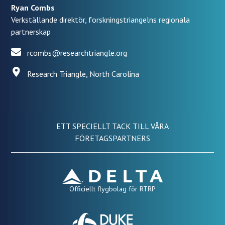
Ryan Combs
Verkställande direktör, forskningstriangelns regionala
partnerskap
rcombs@researchtriangle.org
Research Triangle, North Carolina
ETT SPECIELLT TACK TILL VÅRA
FÖRETAGSPARTNERS
Officiellt flygbolag för RTRP