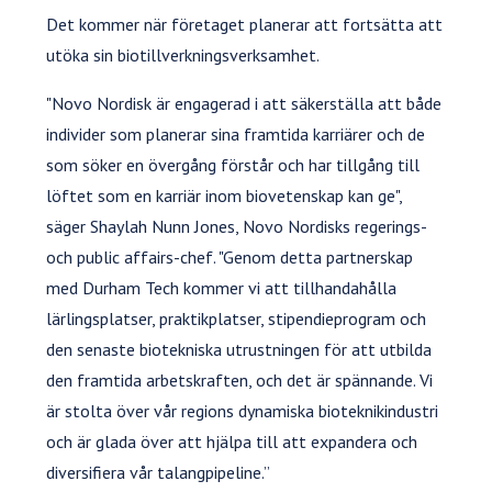
Det kommer när företaget planerar att fortsätta att
utöka sin biotillverkningsverksamhet.
"Novo Nordisk är engagerad i att säkerställa att både
individer som planerar sina framtida karriärer och de
som söker en övergång förstår och har tillgång till
löftet som en karriär inom biovetenskap kan ge",
säger Shaylah Nunn Jones, Novo Nordisks regerings-
och public affairs-chef. "Genom detta partnerskap
med Durham Tech kommer vi att tillhandahålla
lärlingsplatser, praktikplatser, stipendieprogram och
den senaste biotekniska utrustningen för att utbilda
den framtida arbetskraften, och det är spännande. Vi
är stolta över vår regions dynamiska bioteknikindustri
och är glada över att hjälpa till att expandera och
diversifiera vår talangpipeline.”