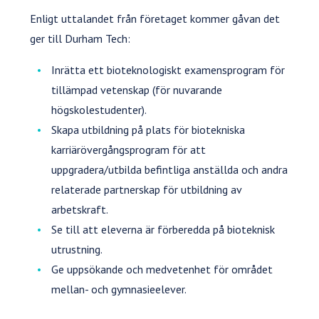
Enligt uttalandet från företaget kommer gåvan det
ger till Durham Tech:
Inrätta ett bioteknologiskt examensprogram för
tillämpad vetenskap (för nuvarande
högskolestudenter).
Skapa utbildning på plats för biotekniska
karriärövergångsprogram för att
uppgradera/utbilda befintliga anställda och andra
relaterade partnerskap för utbildning av
arbetskraft.
Se till att eleverna är förberedda på bioteknisk
utrustning.
Ge uppsökande och medvetenhet för området
mellan- och gymnasieelever.