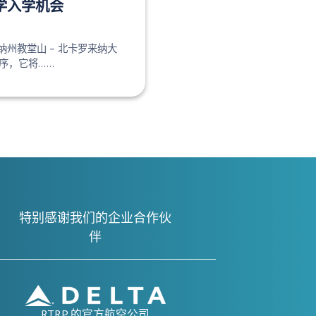
学入学机会
罗来纳州教堂山 – 北卡罗来纳大
序，它将……
特别感谢我们的企业合作伙
伴
RTRP 的官方航空公司