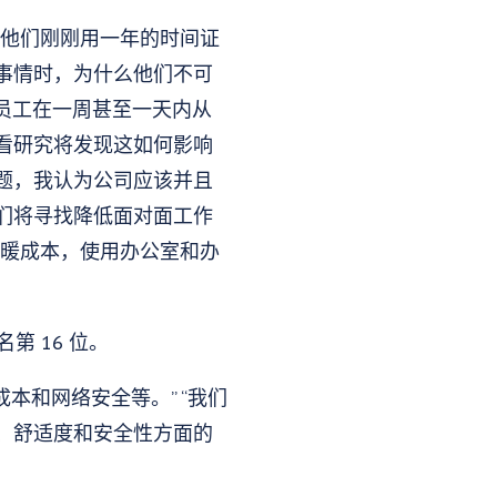
。他们刚刚用一年的时间证
事情时，为什么他们不可
动’，员工在一周甚至一天内从
看研究将发现这如何影响
题，我认为公司应该并且
们将寻找降低面对面工作
供暖成本，使用办公室和办
第 16 位。
网成本和网络安全等。” “我们
、舒适度和安全性方面的