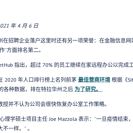
021 年 4 月 6 日
在招聘企业落户这里时还有另一项荣誉：在金融信息网站 Wa
作”方面排名第二。
letHub 指出，超过 70% 的员工继续在家远程办公以完成
 2020 年人口排行榜上名列前茅
最佳营商环境
根据《Sit
b 使用的各种数据，排在特拉华州之后
为了研究。
教授并不认为公司会很快恢复办公室工作策略。
理学硕士项目主任 Joe Mazzola 表示：“一旦疫情
不一样。” 。