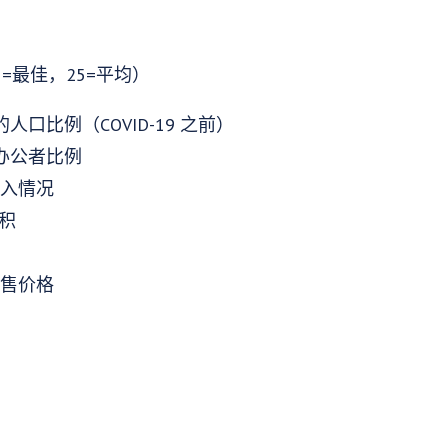
=最佳，25=平均）
的人口比例（COVID-19 之前）
程办公者比例
接入情况
积
零售价格