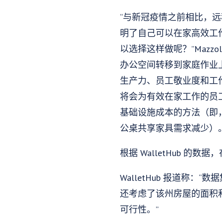
“与新冠疫情之前相比，
明了自己可以在家高效工
以选择这样做呢？”Mazzo
办公空间转移到家庭作业
生产力、员工敬业度和工
将会为有效在家工作的员
基础设施成本的方法（即
公桌共享家具需求减少）。
根据 WalletHub 
WalletHub 报道称：
还考虑了该州房屋的面积
可行性。”