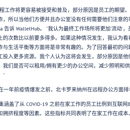
远程工作将更容易被接受和普及，部分原因是员工的期望
作，所以当他们方便并且办公室没有任何需要他们注意的
la 告诉 WalletHub。 “我认为最终工作场所将更加‘流
上的次数比以前要多得多。如果这种情况发生，我认为看
作与生活平衡等方面将是非常有趣的。为了回答最初的问
工投入更多资源。我个人认为这将会发生，部分原因是他
，我们是否可以租用/拥有更少的办公空间，减少照明和
”
的数据，在一年前疫情爆发之前，北卡罗来纳州在远程办公方面排名
“数据集涵盖了从 COVID-19 之前在家工作的员工比例到互联
和拥挤程度等因素。这些指标共同表明了在家工作在成本