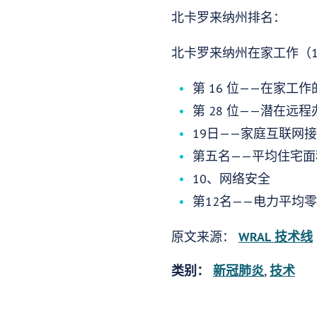
北卡罗来纳州排名：
北卡罗来纳州在家工作（1
第 16 位——在家工作
第 28 位——潜在远
19日——家庭互联网
第五名——平均住宅面
10、网络安全
第12名——电力平均
原文来源：
WRAL 技术线
类别：
新冠肺炎
,
技术