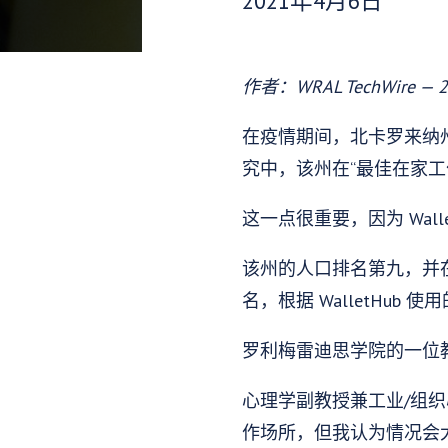
2021年4月6日
作者：WRAL TechWire — 2
在疫情期间，北卡罗来纳州
究中，该州在“最佳在家工
这一点很重要，因为 Wal
该州的人口排名第九，并在
名，根据 WalletHu
罗利梅雷迪思学院的一位
心理学副教授兼工业/组织心
作场所，但我认为情况会大