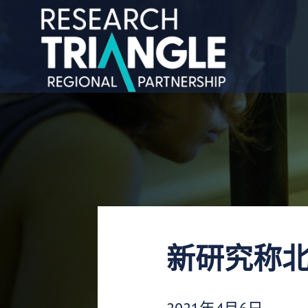
跳至内容
新研究称
发布日期：