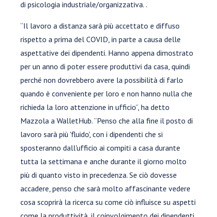
di psicologia industriale/organizzativa. .
“Il lavoro a distanza sarà più accettato e diffuso
rispetto a prima del COVID, in parte a causa delle
aspettative dei dipendenti. Hanno appena dimostrato
per un anno di poter essere produttivi da casa, quindi
perché non dovrebbero avere la possibilità di farlo
quando è conveniente per loro e non hanno nulla che
richieda la loro attenzione in ufficio”, ha detto
Mazzola a WalletHub. “Penso che alla fine il posto di
lavoro sarà più 'fluido', con i dipendenti che si
sposteranno dall'ufficio ai compiti a casa durante
tutta la settimana e anche durante il giorno molto
più di quanto visto in precedenza. Se ciò dovesse
accadere, penso che sarà molto affascinante vedere
cosa scoprirà la ricerca su come ciò influisce su aspetti
come la produttività, il coinvolgimento dei dipendenti