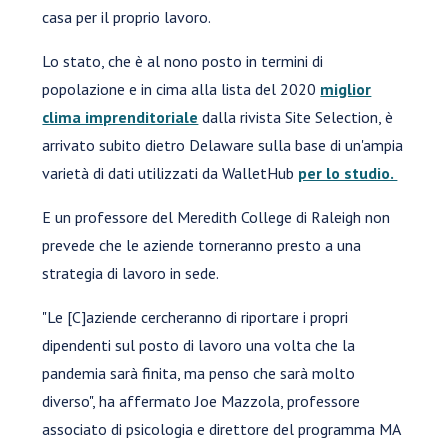
casa per il proprio lavoro.
Lo stato, che è al nono posto in termini di
popolazione e in cima alla lista del 2020
miglior
clima imprenditoriale
dalla rivista Site Selection, è
arrivato subito dietro Delaware sulla base di un'ampia
varietà di dati utilizzati da WalletHub
per lo studio.
E un professore del Meredith College di Raleigh non
prevede che le aziende torneranno presto a una
strategia di lavoro in sede.
"Le [C]aziende cercheranno di riportare i propri
dipendenti sul posto di lavoro una volta che la
pandemia sarà finita, ma penso che sarà molto
diverso", ha affermato Joe Mazzola, professore
associato di psicologia e direttore del programma MA