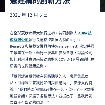
慧建構的創新方法
發布日期：
2021 年 12 月 6 日
在全球冠狀病毒大流行之初，共同創辦人
AURA 技
術有限公司
執行長道格拉斯貝內特(Douglas
Bennett) 和總裁安娜貝內特(Anna Bennett) 決定將員
工聚集在一起，舉行一次集思廣益會議，討論公司
如何利用其資源來協助應對因COVID-19 導致的迅速
演變的世界健康危機。
「我們認為我們擁有超級聰明的人，我們集思廣
益，目標是回答我們如何提供幫助，」安娜貝內特
說。 “我們將整個團隊召集在一起，舉行了一次頭腦
風暴會議，篩選了各種想法，並提出了一些我們認
為真正有幫助的想法。”