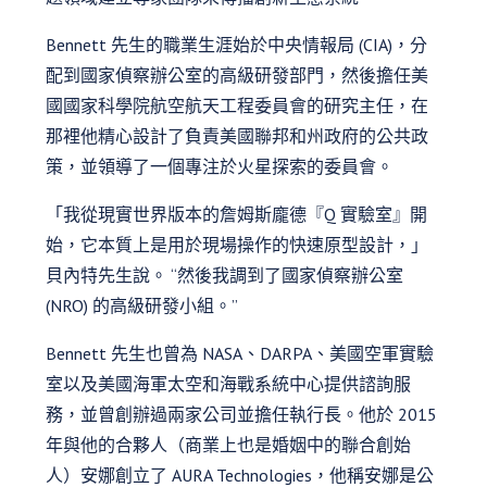
Bennett 先生的職業生涯始於中央情報局 (CIA)，分
配到國家偵察辦公室的高級研發部門，然後擔任美
國國家科學院航空航天工程委員會的研究主任，在
那裡他精心設計了負責美國聯邦和州政府的公共政
策，並領導了一個專注於火星探索的委員會。
「我從現實世界版本的詹姆斯龐德『Q 實驗室』開
始，它本質上是用於現場操作的快速原型設計，」
貝內特先生說。 “然後我調到了國家偵察辦公室
(NRO) 的高級研發小組。”
Bennett 先生也曾為 NASA、DARPA、美國空軍實驗
室以及美國海軍太空和海戰系統中心提供諮詢服
務，並曾創辦過兩家公司並擔任執行長。他於 2015
年與他的合夥人（商業上也是婚姻中的聯合創始
人）安娜創立了 AURA Technologies，他稱安娜是公