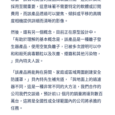
採用至關重要，這意味著不需要特定的軟體或訂閱
費用，而該產品透過可以變焦、傾斜或平移的高精
度相機提供詳細而清晰的影像。
然後，還有另一個概念，目前正在原型設計中。
「有助於理解的基本概念是，該產品是一種離子發
生器產品，使用空氣負離子，已被多次證明可以中
和和殺死病毒顆粒以及灰塵、煙霧和其他污染物，
」貝內特夫人說。
「該產品將能夠在房間、家庭或區域周圍創建安全
防護罩，」貝內特先生補充道，「與地面上的過濾
器不同，這是一種非常不同的大方法，我們合作的
公司我們交談過，預計前12 個月的銷量將達到數百
萬台，這將是全國性或全球範圍內的公司將承擔的
任務。