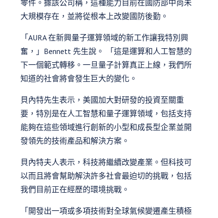
零件。據該公司稱，這種能力目前在國防部中尚未
大規模存在，並將從根本上改變國防後勤。
「AURA 在新興量子運算領域的新工作讓我特別興
奮，」Bennett 先生說。 「這是運算和人工智慧的
下一個範式轉移。一旦量子計算真正上線，我們所
知道的社會將會發生巨大的變化。
貝內特先生表示，美國加大對研發的投資至關重
要，特別是在人工智慧和量子運算領域，包括支持
能夠在這些領域進行創新的小型和成長型企業並開
發領先的技術產品和解決方案。
貝內特夫人表示，科技將繼續改變產業。但科技可
以而且將會幫助解決許多社會最迫切的挑戰，包括
我們目前正在經歷的環境挑戰。
「開發出一項或多項技術對全球氣候變遷產生積極