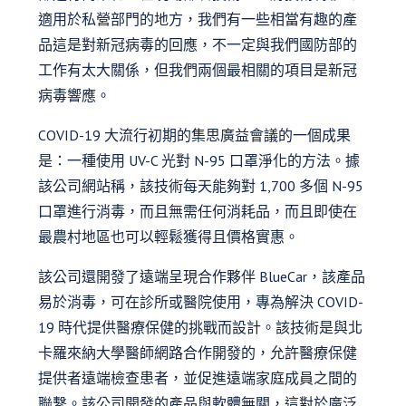
適用於私營部門的地方，我們有一些相當有趣的產
品這是對新冠病毒的回應，不一定與我們國防部的
工作有太大關係，但我們兩個最相關的項目是新冠
病毒響應。
COVID-19 大流行初期的集思廣益會議的一個成果
是：一種使用 UV-C 光對 N-95 口罩淨化的方法。據
該公司網站稱，該技術每天能夠對 1,700 多個 N-95
口罩進行消毒，而且無需任何消耗品，而且即使在
最農村地區也可以輕鬆獲得且價格實惠。
該公司還開發了遠端呈現合作夥伴 BlueCar，該產品
易於消毒，可在診所或醫院使用，專為解決 COVID-
19 時代提供醫療保健的挑戰而設計。該技術是與北
卡羅來納大學醫師網路合作開發的，允許醫療保健
提供者遠端檢查患者，並促進遠端家庭成員之間的
聯繫。該公司開發的產品與軟體無關，這對於廣泛