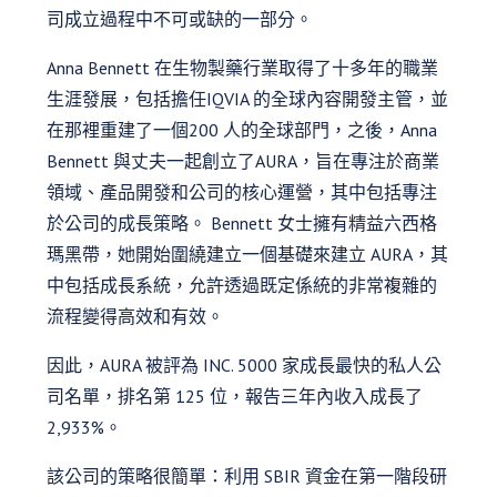
司成立過程中不可或缺的一部分。
Anna Bennett 在生物製藥行業取得了十多年的職業
生涯發展，包括擔任IQVIA 的全球內容開發主管，並
在那裡重建了一個200 人的全球部門，之後，Anna
Bennett 與丈夫一起創立了AURA，旨在專注於商業
領域、產品開發和公司的核心運營，其中包括專注
於公司的成長策略。 Bennett 女士擁有精益六西格
瑪黑帶，她開始圍繞建立一個基礎來建立 AURA，其
中包括成長系統，允許透過既定係統的非常複雜的
流程變得高效和有效。
因此，AURA 被評為 INC. 5000 家成長最快的私人公
司名單，排名第 125 位，報告三年內收入成長了
2,933%。
該公司的策略很簡單：利用 SBIR 資金在第一階段研