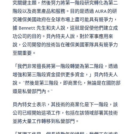
究關鍵主題，然後努力將第一階段研究轉化為第二
階段以及商業產品和服務。目的是透過 AURA 的研
究確保美國政府在全球市場上盡可能具有競爭力，
據 Bennett 先生和夫人說，這就是促使他們建立成
功公司的目的。貝內特夫人說，對於軍事應用來
說，公司開發的技術旨在確保美國軍隊具有競爭力
至關重要。
「我們非常擅長將第一階段轉變為第二階段，透過
增強和第三階段資金提供更多資金，」貝內特夫人
說。 “然後是第三階段，即商業化，無論是在國防部
還是私營部門內。”
貝內特女士表示，其技術的商業化是下一階段，該
公司已經開始這項工作，包括在該領域部署其技術
並將大量工作轉移到私營部門。