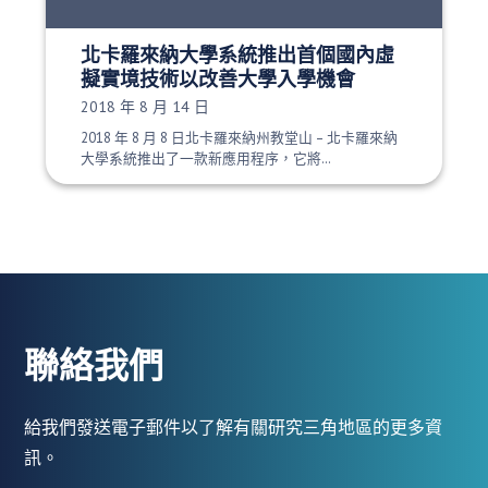
北卡羅來納大學系統推出首個國內虛
擬實境技術以改善大學入學機會
發布日期：
2018 年 8 月 14 日
2018 年 8 月 8 日北卡羅來納州教堂山 – 北卡羅來納
大學系統推出了一款新應用程序，它將…
聯絡我們
給我們發送電子郵件以了解有關研究三角地區的更多資
訊。