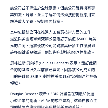
該公司並不專注於全球健康。但該公司確實擁有專
業知識、背景，並且了解如何透過技術創新應用來
解決重大問題，安娜貝內特說。
其中包括該公司在推進人工智慧技術方面的工作，
最近與美國陸軍研究辦公室簽訂了價值 $5000 萬美
元的合同，這將使該公司能夠將其研發工作擴展到
許多關鍵重點領域，例如先進製造和預測性維護。
道格拉斯·貝內特 (Douglas Bennett) 表示，簽訂此類
合約的基礎很久以前就已奠定，因為該公司成立的
目的是透過 SBIR 計劃推進美國政府特別關注的技術
領域。
Douglas Bennett 表示，SBIR 計畫旨在刺激和促進
小型企業的創新，AURA 的成立是為了透過在核心主
題領域建立專家團隊來傳播創新生態系統。