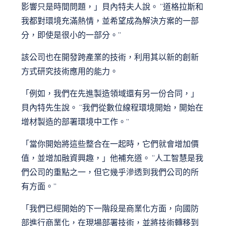
影響只是時間問題，」貝內特夫人說。 “道格拉斯和
我都對環境充滿熱情，並希望成為解決方案的一部
分，即使是很小的一部分。”
該公司也在開發跨產業的技術，利用其以新的創新
方式研究技術應用的能力。
「例如，我們在先進製造領域還有另一份合同，」
貝內特先生說。 “我們從數位線程環境開始，開始在
增材製造的部署環境中工作。”
「當你開始將這些整合在一起時，它們就會增加價
值，並增加融資興趣，」他補充道。 “人工智慧是我
們公司的重點之一，但它幾乎滲透到我們公司的所
有方面。”
「我們已經開始的下一階段是商業化方面，向國防
部進行商業化，在現場部署技術，並將技術轉移到