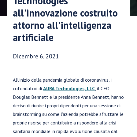
Technologies
all'innovazione costruito
attorno all'intelligenza
artificiale
Data di pubblicazione:
Dicembre 6, 2021
All’inizio della pandemia globale di coronavirus, i
cofondatori di
AURA Technologies, LLC
, il CEO
Douglas Bennett e la presidente Anna Bennett, hanno
deciso di riunire i propri dipendenti per una sessione di
brainstorming su come l'azienda potrebbe sfruttare le
proprie risorse per contribuire a rispondere alla crisi
sanitaria mondiale in rapida evoluzione causata dal