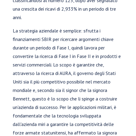
classificandosi al numero 125, dopo aver segnalato
una crescita dei ricavi di 2,933% in un periodo di tre
anni.
La strategia aziendale è semplice: sfrutta i
finanziamenti SBIR per ricercare argomenti chiave
durante un periodo di Fase I, quindi lavora per
convertire la ricerca di Fase I in Fase II e in prodotti e
servizi commerciali. Lo scopo è garantire che,
attraverso la ricerca di AURA, il governo degli Stati
Uniti sia il più competitivo possibile nel mercato
mondiale e, secondo sia il signor che la signora
Bennett, questo è lo scopo che li spinge a costruire
un'azienda di successo. Per le applicazioni militari, è
fondamentale che la tecnologia sviluppata
dall'azienda miri a garantire la competitività delle
forze armate statunitensi, ha affermato la signora