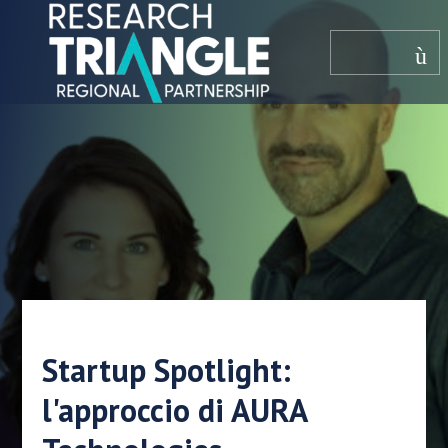
Salta al contenuto
menù
Startup Spotlight:
l'approccio di AURA