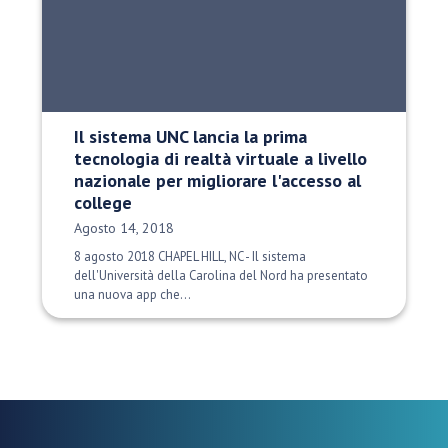
Il sistema UNC lancia la prima
tecnologia di realtà virtuale a livello
nazionale per migliorare l'accesso al
college
Data di pubblicazione:
Agosto 14, 2018
8 agosto 2018 CHAPEL HILL, NC - Il sistema
dell'Università della Carolina del Nord ha presentato
una nuova app che...