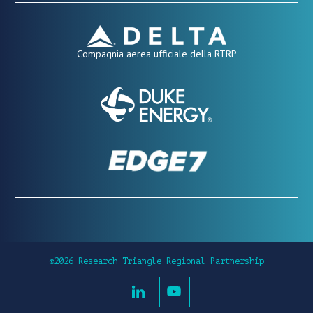
Compagnia aerea ufficiale della RTRP
©2026 Research Triangle Regional Partnership