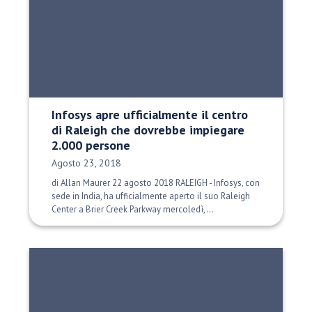
Infosys apre ufficialmente il centro
di Raleigh che dovrebbe impiegare
2.000 persone
Data di pubblicazione:
Agosto 23, 2018
di Allan Maurer 22 agosto 2018 RALEIGH - Infosys, con
sede in India, ha ufficialmente aperto il suo Raleigh
Center a Brier Creek Parkway mercoledì,...