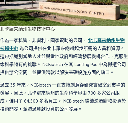
北卡羅來納州生物技術中心
作為一家私營、非營利、國家資助的公司，
北卡羅來納州生物
技術中心
為公司提供在北卡羅來納州起步所需的人員和資源。
這包括識別當地人才並與當地政府和經濟發展機構合作，克服生
命科學特有的挑戰。 NCBiotech 在其 Landing Pad 中為搬遷公司
提供辦公空間，並提供贈款以解決基礎設施方面的缺口。
過去 35 年來，NCBiotech 一直支持創意從研究實驗室到市場的
發展。因此，北卡羅來納州的生命科學界由 700 多家公司組
成，僱用了 64,500 多名員工。 NCBiotech 繼續透過贈款投資於
技術開發，並透過貸款投資於公司發展。