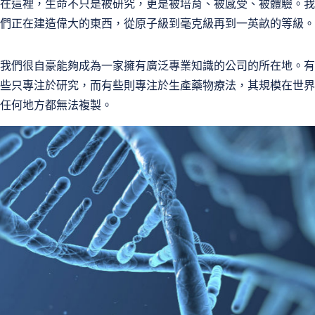
在這裡，生命不只是被研究，更是被培育、被感受、被體驗。我
們正在建造偉大的東西，從原子級到毫克級再到一英畝的等級。
我們很自豪能夠成為一家擁有廣泛專業知識的公司的所在地。有
些只專注於研究，而有些則專注於生產藥物療法，其規模在世界
任何地方都無法複製。