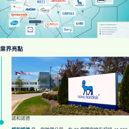
業界亮點
諾和諾德