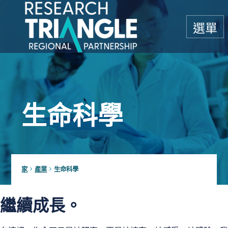
跳至內容
選單
生命科學
家
產業
生命科學
繼續成長。