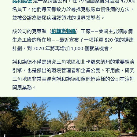
諾和諾德
是一家跨國公司，在 79 個國家擁有超過 42,000
名員工。他們每天都致力於尋找克服嚴重慢性病的方法，
並被公認為糖尿病照護領域的世界領導者。
該公司的克萊頓（
約翰斯頓縣
）工廠——美國主要糖尿病
生產工廠的所在地——最近宣布了一項耗資 $20 億的擴建
計劃，到 2020 年將再增加 1,000 個就業機會。
諾和諾德不僅是研究三角地區和北卡羅來納州的重要經濟
引擎，也是傑出的環境管理者和企業公民。不用說，研究
三角地區非常幸運有諾和諾德和像他們這樣的公司在這裡
開展業務。