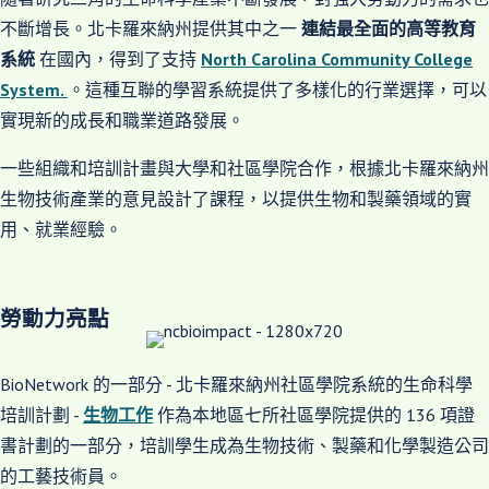
不斷增長。北卡羅來納州提供其中之一
連結最全面的高等教育
系統
在國內，得到了支持
North Carolina Community College
System.
。這種互聯的學習系統提供了多樣化的行業選擇，可以
實現新的成長和職業道路發展。
一些組織和培訓計畫與大學和社區學院合作，根據北卡羅來納州
生物技術產業的意見設計了課程，以提供生物和製藥領域的實
用、就業經驗。
勞動力亮點
BioNetwork 的一部分 - 北卡羅來納州社區學院系統的生命科學
培訓計劃 -
生物工作
作為本地區七所社區學院提供的 136 項證
書計劃的一部分，培訓學生成為生物技術、製藥和化學製造公司
的工藝技術員。