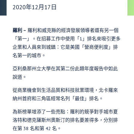
發布日期：
2020年12月17日
羅利 –
羅利和威克縣的經濟發展領導者還有另一個
「第一」。在招募工作中使用「1」排名來吸引更多
企業和人員來到城鎮：它是美國「營商便利度」排
名第一的城市。
亞利桑那州立大學在其第二份此類年度報告中如此
說道。
從商業機會到生活品質和科技就業環境，北卡羅來
納州首府和三角區經常名列「最佳」排名。
為新榜單增添了一些亮點：羅利的競爭對手城市夏
洛特和德克薩斯州奧斯汀的排名要差得多，分別排
在第 38 名和第 42 名。