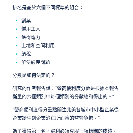
排名是基於六個不同標準的組合：
創業
僱用工人
獲得電力
土地和空間利用
納稅
解決破產問題
分數是如何決定的？
研究的作者報告說：“營商便利度分數是根據本報告
衡量的六個類別中每個類別的分數總和得出的。”
“營商便利度得分重點關注北美各城市中小型企業從
企業誕生到企業消亡所面臨的監管負擔。”
為了獲得第一名，羅利必須克服一項糟糕的成績。