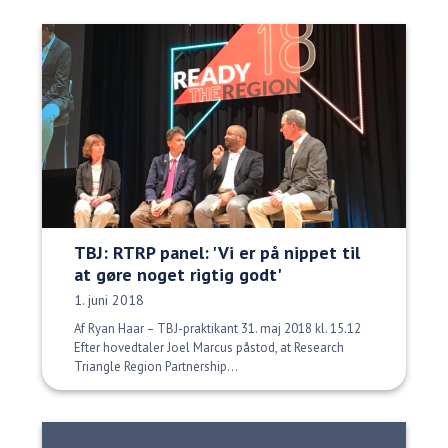
TBJ: RTRP panel: 'Vi er på nippet til
at gøre noget rigtig godt'
Udgivelsesdato:
1. juni 2018
Af Ryan Haar – TBJ-praktikant 31. maj 2018 kl. 15.12
Efter hovedtaler Joel Marcus påstod, at Research
Triangle Region Partnership...