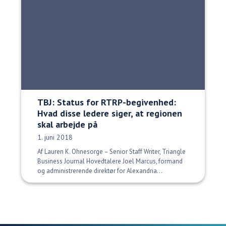
TBJ: Status for RTRP-begivenhed:
Hvad disse ledere siger, at regionen
skal arbejde på
Udgivelsesdato:
1. juni 2018
Af Lauren K. Ohnesorge – Senior Staff Writer, Triangle
Business Journal Hovedtalere Joel Marcus, formand
og administrerende direktør for Alexandria...