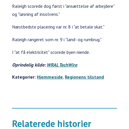
Raleigh scorede dog først i "ansættelse af arbejdere"
og "løsning af insolvens."
Næstbedste placering var nr. 8 i "at betale skat."
Raleigh rangeret som nr. 9 i "land- og rumbrug."
I "at få elektricitet" scorede byen niende.
Oprindelig kilde:
WRAL TechWire
Kategorier:
Hjemmeside
,
Regionens tilstand
Relaterede historier