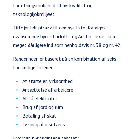
forretningsmulighed til livskvalitet og
teknologijobmiljøet.
Tilføjer lidt pizazz til den nye liste: Raleighs
rivaliserende byer Charlotte og Austin, Texas, kom
meget dårligere ind som henholdsvis nr. 38 og nr. 42.
Rangeringen er baseret på en kombination af seks
forskellige kriterier:
At starte en virksomhed
Ansættelse af arbejdere
At få elektricitet
Brug af jord og rum
Betaling af skat
Løsning af insolvens
Hvordan blev pointene fastsat?