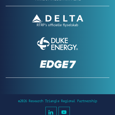
RTRP's officielle flyselskab
©2026 Research Triangle Regional Partnership