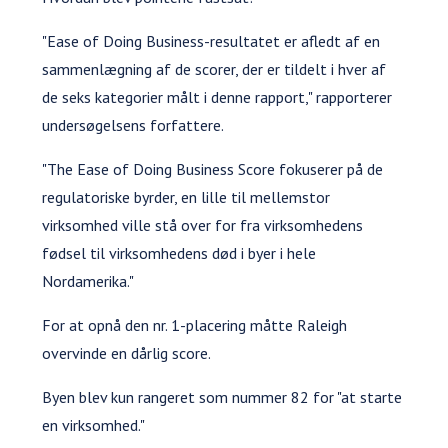
"Ease of Doing Business-resultatet er afledt af en
sammenlægning af de scorer, der er tildelt i hver af
de seks kategorier målt i denne rapport," rapporterer
undersøgelsens forfattere.
"The Ease of Doing Business Score fokuserer på de
regulatoriske byrder, en lille til mellemstor
virksomhed ville stå over for fra virksomhedens
fødsel til virksomhedens død i byer i hele
Nordamerika."
For at opnå den nr. 1-placering måtte Raleigh
overvinde en dårlig score.
Byen blev kun rangeret som nummer 82 for "at starte
en virksomhed."