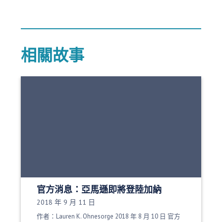
相關故事
官方消息：亞馬遜即將登陸加納
發布日期：
2018 年 9 月 11 日
作者：Lauren K. Ohnesorge 2018 年 8 月 10 日 官方