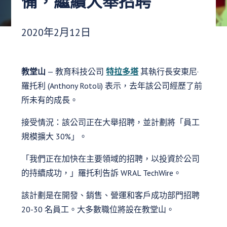
備，繼續大舉招聘
發布日期：
2020年2月12日
教堂山
— 教育科技公司
特拉多塔
其執行長安東尼·
羅托利 (Anthony Rotoli) 表示，去年該公司經歷了前
所未有的成長。
接受情況：該公司正在大舉招聘，並計劃將「員工
規模擴大 30%」。
「我們正在加快在主要領域的招聘，以投資於公司
的持續成功，」羅托利告訴 WRAL TechWire。
該計劃是在開發、銷售、營運和客戶成功部門招聘
20-30 名員工。大多數職位將設在教堂山。