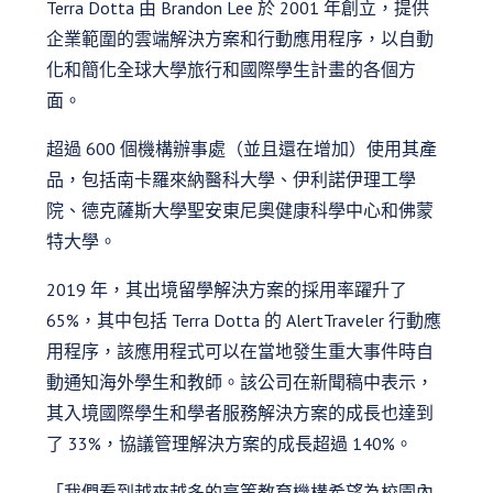
Terra Dotta 由 Brandon Lee 於 2001 年創立，提供
企業範圍的雲端解決方案和行動應用程序，以自動
化和簡化全球大學旅行和國際學生計畫的各個方
面。
超過 600 個機構辦事處（並且還在增加）使用其產
品，包括南卡羅來納醫科大學、伊利諾伊理工學
院、德克薩斯大學聖安東尼奧健康科學中心和佛蒙
特大學。
2019 年，其出境留學解決方案的採用率躍升了
65%，其中包括 Terra Dotta 的 AlertTraveler 行動應
用程序，該應用程式可以在當地發生重大事件時自
動通知海外學生和教師。該公司在新聞稿中表示，
其入境國際學生和學者服務解決方案的成長也達到
了 33%，協議管理解決方案的成長超過 140%。
「我們看到越來越多的高等教育機構希望為校園內