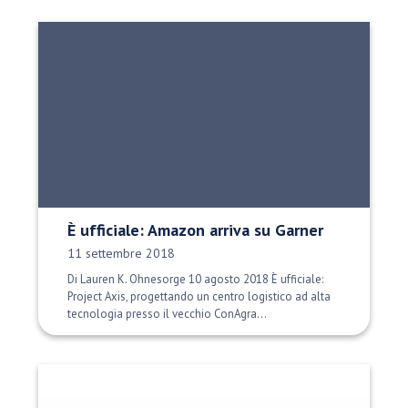
È ufficiale: Amazon arriva su Garner
Data di pubblicazione:
11 settembre 2018
Di Lauren K. Ohnesorge 10 agosto 2018 È ufficiale:
Project Axis, progettando un centro logistico ad alta
tecnologia presso il vecchio ConAgra...