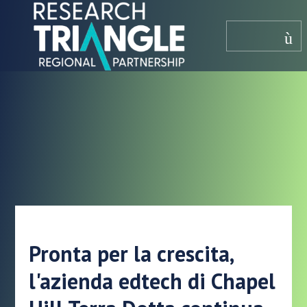
Salta al contenuto
menù
Pronta per la crescita,
l'azienda edtech di Chapel