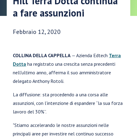
Hill Terra Dotta continua
a fare assunzioni
Data di pubblicazione:
Febbraio 12, 2020
COLLINA DELLA CAPPELLA
— Azienda Edtech
Terra
Dotta
ha registrato una crescita senza precedenti
nell'ultimo anno, afferma il suo amministratore
delegato Anthony Rotoli.
La diffusione: sta procedendo a una corsa alle
assunzioni, con l’intenzione di espandere “la sua forza
lavoro del 30%”.
"Stiamo accelerando le nostre assunzioni nelle
principali aree per investire nel continuo successo