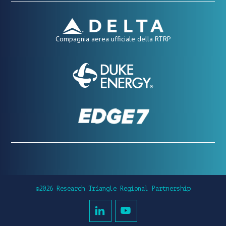
Compagnia aerea ufficiale della RTRP
©2026 Research Triangle Regional Partnership