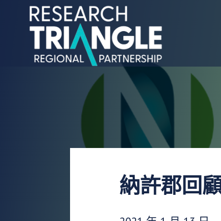
跳至內容
納許郡回顧：
發布日期：