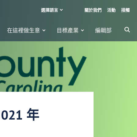
選擇語言
關於我們
活動
接觸
在這裡做生意
目標產業
編輯部
021 年