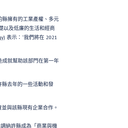
富的縣擁有的工業產權、多元
礎以及低廉的生活和經商
 表示：“我們將在 2021
這些成就幫助該部門在第一年
了納許縣去年的一些活動和發
資並與該縣現有企業合作。
，強調納許縣成為「商業與機