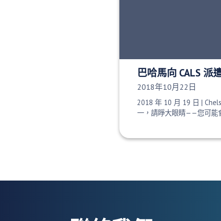
巴哈馬向 CALS 
發布日期：
2018年10月22日
2018 年 10 月 19 日 | Chel
一，請睜大眼睛——您可能