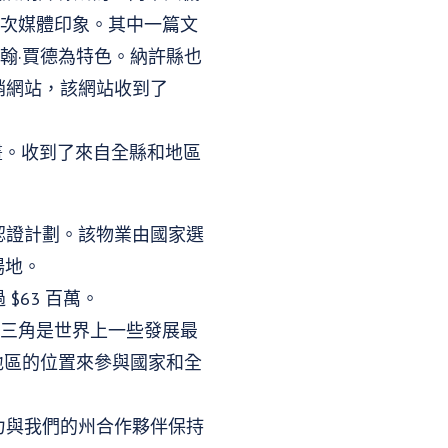
00 次媒體印象。其中一篇文
翰·賈德為特色。納許縣也
銷網站，該網站收到了
展計畫。收到了來自全縣和地區
評估認證計劃。該物業由國家選
緒場地。
$63 百萬。
究三角是世界上一些發展最
地區的位置來參與國家和全
力與我們的州合作夥伴保持