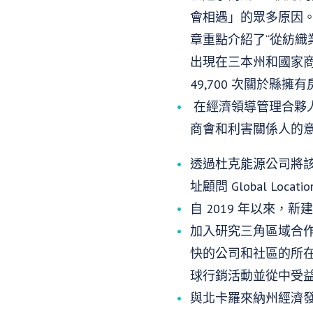
會相遇」的眾多原因。活
章重點介紹了“從紡織
出現在三本州和國家
49,700 次關於縣
在經濟領導管理合夥人 
商會和利害關係人的意見
透過杜克能源公司將該縣
址顧問 Global Loc
自 2019 年以來，
加入研究三角區域合作
快的公司和社區的所在
球行銷活動並從中受
與北卡羅來納州經濟