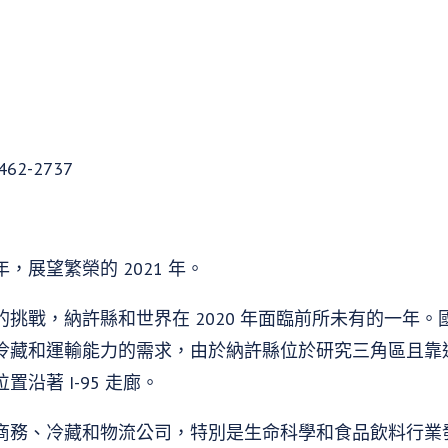
2-2737
展望繁榮的 2021 年。
挑戰，納許縣和世界在 2020 年面臨前所未有的一年
冷藏和運輸能力的需求，由於納許縣位於研究三角區且靠
沿著 I-95 走廊。
商務、冷藏和物流公司，特別是生命科學和食品飲料行業