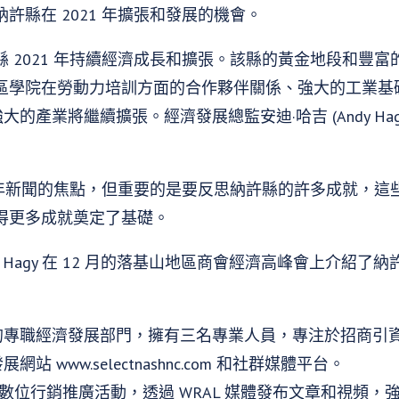
許縣在 2021 年擴張和發展的機會。
 2021 年持續經濟成長和擴張。該縣的黃金地段和豐
區學院在勞動力培訓方面的合作夥伴關係、強大的工業基
產業將繼續擴張。經濟發展總監安迪·哈吉 (Andy Hagy)
0 年新聞的焦點，但重要的是要反思納許縣的許多成就，
得更多成就奠定了基礎。
y Hagy 在 12 月的落基山地區商會經濟高峰會上介紹
的專職經濟發展部門，擁有三名專業人員，專注於招商引
 www.selectnashnc.com 和社群媒體平台。
月的數位行銷推廣活動，透過 WRAL 媒體發布文章和視頻