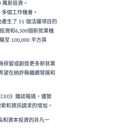
70 萬新投資。
0 多個工作機會。
生了 51 個活躍項目的
資和6,300個新就業機
100,000 平方英
縣保留或創造更多新就業
希望在納許縣繼續發展和
CEO》雜誌報道，儘管
線索和資訊請求的增加。
業增長和資本投資的非凡一