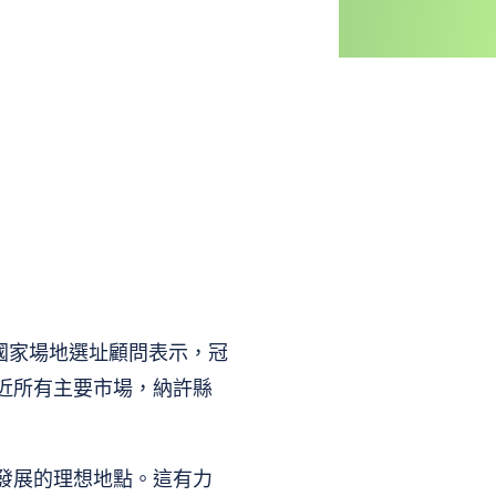
。國家場地選址顧問表示，冠
近所有主要市場，納許縣
發展的理想地點。這有力