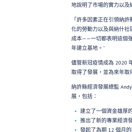
地說明了市場的實力以及納
「許多因素正在引領納許縣
化的勞動力以及與納什社
成本——一切都表明這個強大的
年建立基地。”
儘管新冠疫情成為 202
取得了發展，並為來年取
納許縣經濟發展總監 And
展，包括：
建立了一個資金雄厚
推出了新的專業經濟發展網站
發起了為期 12 個