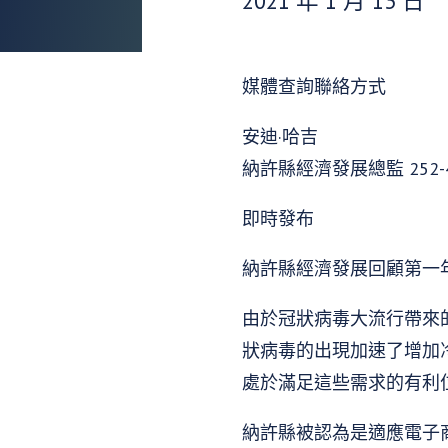
2021 年 1 月 13 日
媒體查詢聯絡方式
安迪·哈吉
納許縣經濟發展總監 252-46
即時發布
納許縣經濟發展回顧第一年，
由於冠狀病毒大流行帶來的
狀病毒的出現加速了增加
處於滿足這些需求的有利位置
納許縣被認為是適應電子