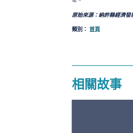
年。”
原始來源：納許縣經濟發
類別：
首頁
相關故事