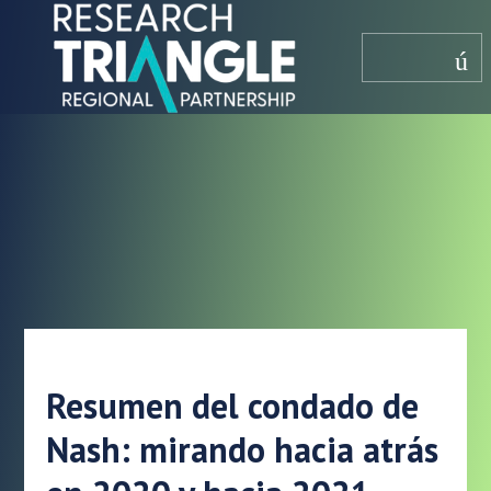
saltar al contenido
menú
Resumen del condado de
Nash: mirando hacia atrás