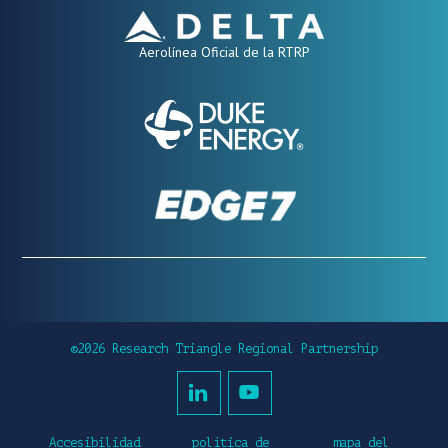
Aerolínea Oficial de la RTRP
©2026 Research Triangle Regional Partnership
Accesibilidad
política de
mapa del