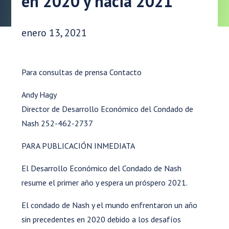
en 2020 y hacia 2021
Fecha de publicación:
enero 13, 2021
Para consultas de prensa Contacto
Andy Hagy
Director de Desarrollo Económico del Condado de
Nash 252-462-2737
PARA PUBLICACIÓN INMEDIATA
El Desarrollo Económico del Condado de Nash
resume el primer año y espera un próspero 2021.
El condado de Nash y el mundo enfrentaron un año
sin precedentes en 2020 debido a los desafíos