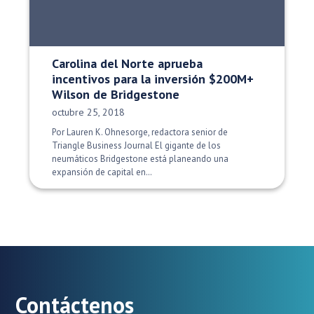
Carolina del Norte aprueba
incentivos para la inversión $200M+
Wilson de Bridgestone
Fecha de publicación:
octubre 25, 2018
Por Lauren K. Ohnesorge, redactora senior de
Triangle Business Journal El gigante de los
neumáticos Bridgestone está planeando una
expansión de capital en…
Contáctenos