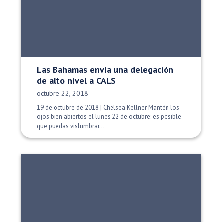
Las Bahamas envía una delegación
de alto nivel a CALS
Fecha de publicación:
octubre 22, 2018
19 de octubre de 2018 | Chelsea Kellner Mantén los
ojos bien abiertos el lunes 22 de octubre: es posible
que puedas vislumbrar...