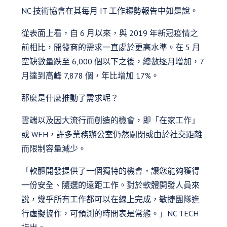
NC 技術協會在其每月 IT 工作趨勢報告中如是說。
從表面上看，自 6 月以來，與 2019 年新冠疫情之
前相比，開發商的需求一直處於更高水準。在 5 月
空缺數量跌至 6,000 個以下之後，總數逐月增加，7
月達到高峰 7,878 個，年比增加 17%。
那麼是什麼推動了需求呢？
雲端以及因大流行而創造的機會，即「在家工作」
或 WFH，許多業務辦公室仍然關閉或由於社交距離
而限制容量減少。
「軟體開發提供了一個獨特的機會，讓您能夠獲得
一份安全、隨選的遠距工作。對於軟體開發人員來
說，幾乎所有工作都可以在線上完成，敏捷團隊進
行虛擬協作，可預測的時間表是常態。」NC TECH