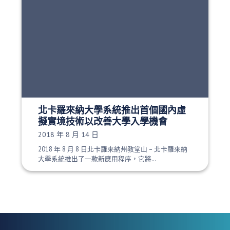
北卡羅來納大學系統推出首個國內虛
擬實境技術以改善大學入學機會
發布日期：
2018 年 8 月 14 日
2018 年 8 月 8 日北卡羅來納州教堂山 – 北卡羅來納
大學系統推出了一款新應用程序，它將…