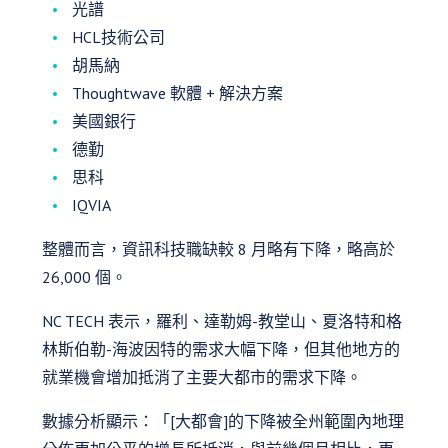
光譜
HCL技術公司
胡馬納
Thoughtwave 軟體 + 解決方案
美國銀行
德勤
思科
IQVIA
整體而言，資訊科技職缺較 8 月略有下降，略高於
26,000 個。
NC TECH 表示，羅利、達勒姆-教堂山、夏洛特和格
林斯伯勒-海波因特的需求大幅下降，但其他地方的
就業機會增加抵消了主要大都市的需求下降。
數據分析顯示：「[大都會]的下降被全州範圍內地理