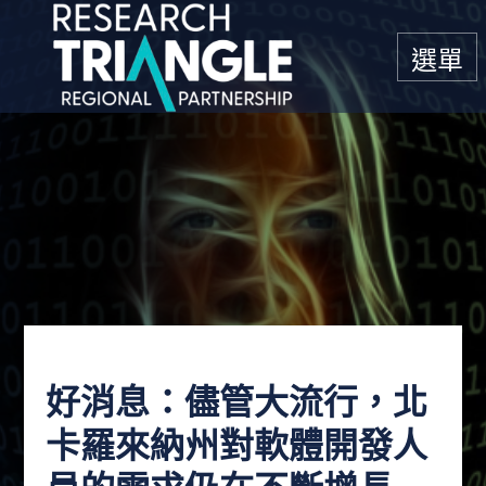
跳至內容
選單
好消息：儘管大流行，北
卡羅來納州對軟體開發人