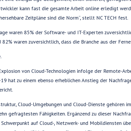
ickler kann fast die gesamte Arbeit online erledigt werd
ersehbare Zeitpläne sind die Norm“, stellt NC TECH fest.
age waren 85% der Software- und IT-Experten zuversichtlic
d 82% waren zuversichtlich, dass die Branche aus der Ferne 
.
Explosion von Cloud-Technologien infolge der Remote-Arb
9 hat zu einem ebenso erheblichen Anstieg der Nachfrag
richt.
astruktur, Cloud-Umgebungen und Cloud-Dienste gehören im
zehn gefragtesten Fähigkeiten. Ergänzend zu dieser Nachfr
Schwerpunkt auf Cloud-, Netzwerk- und Mobildiensten übe