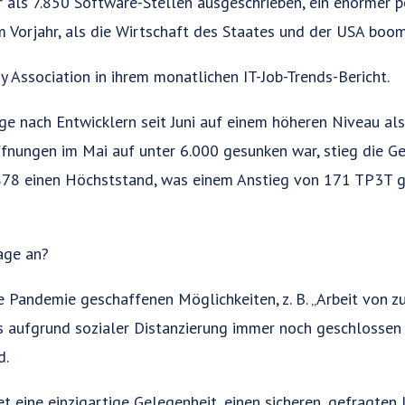
als 7.850 Software-Stellen ausgeschrieben, ein enormer p
Vorjahr, als die Wirtschaft des Staates und der USA boom
 Association in ihrem monatlichen IT-Job-Trends-Bericht.
age nach Entwicklern seit Juni auf einem höheren Niveau al
fnungen im Mai auf unter 6.000 gesunken war, stieg die 
 7.878 einen Höchststand, was einem Anstieg von 171 TP3T 
age an?
e Pandemie geschaffenen Möglichkeiten, z. B. „Arbeit von 
s aufgrund sozialer Distanzierung immer noch geschlossen 
d.
t eine einzigartige Gelegenheit, einen sicheren, gefragten 