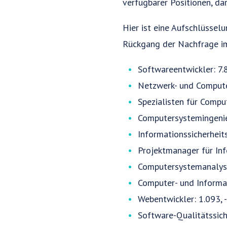
verfügbarer Positionen, da
Hier ist eine Aufschlüsse
Rückgang der Nachfrage im
Softwareentwickler: 7.
Netzwerk- und Compute
Spezialisten für Compu
Computersystemingenie
Informationssicherheit
Projektmanager für Inf
Computersystemanalyst
Computer- und Informa
Webentwickler: 1.093, 
Software-Qualitätssich