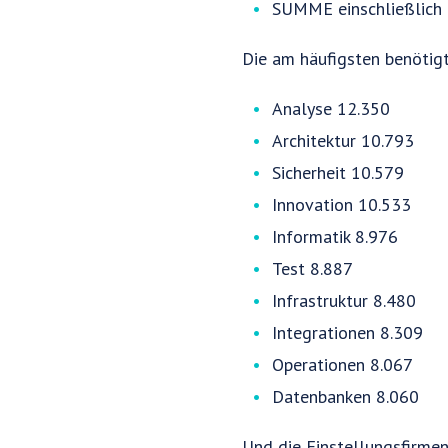
SUMME einschließlich a
Die am häufigsten benötig
Analyse 12.350
Architektur 10.793
Sicherheit 10.579
Innovation 10.533
Informatik 8.976
Test 8.887
Infrastruktur 8.480
Integrationen 8.309
Operationen 8.067
Datenbanken 8.060
Und die Einstellungsfirmen 