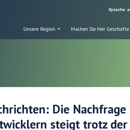
Sprache a
Unsere Region
Machen Sie hier Geschäfte
chrichten: Die Nachfrage
wicklern steigt trotz de