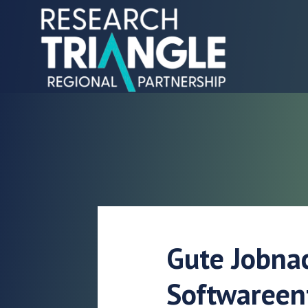
Zum Inhalt springen
Gute Jobna
Softwareent