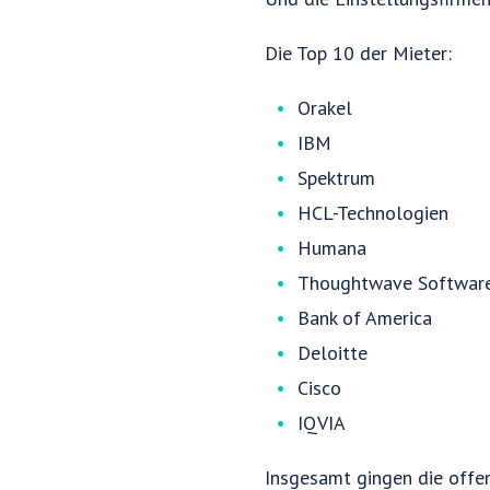
Die Top 10 der Mieter:
Orakel
IBM
Spektrum
HCL-Technologien
Humana
Thoughtwave Softwar
Bank of America
Deloitte
Cisco
IQVIA
Insgesamt gingen die offe