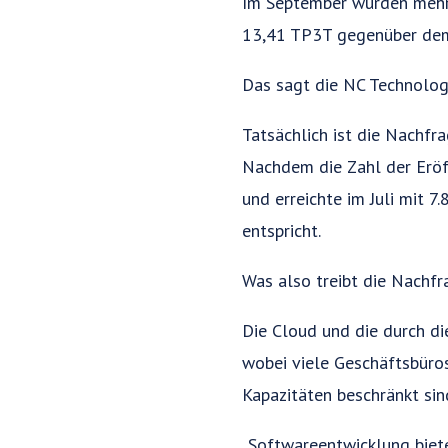
Im September wurden mehr 
13,41 TP3T gegenüber dem 
Das sagt die NC Technology
Tatsächlich ist die Nachfr
Nachdem die Zahl der Eröf
und erreichte im Juli mit
entspricht.
Was also treibt die Nachfr
Die Cloud und die durch di
wobei viele Geschäftsbüro
Kapazitäten beschränkt sin
„Softwareentwicklung biete