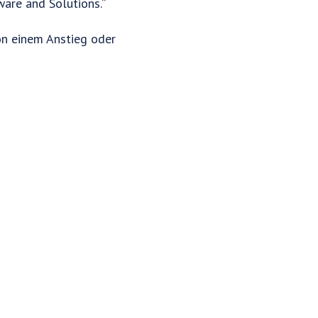
are and Solutions.“
on einem Anstieg oder