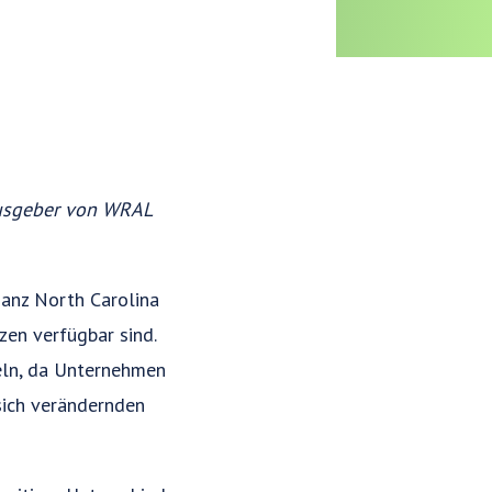
usgeber von WRAL
anz North Carolina
zen verfügbar sind.
eln, da Unternehmen
sich verändernden