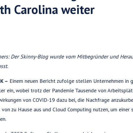
th Carolina weiter
ers: Der Skinny-Blog wurde vom Mitbegründer und Hera
sst.
K –
Einem neuen Bericht zufolge stellen Unternehmen in g
er ein, wobei trotz der Pandemie Tausende von Arbeitsplät
swirkungen von COVID-19 dazu bei, die Nachfrage anzukurb
it von zu Hause aus und Cloud Computing nutzen, um einer 
en.