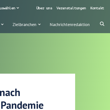
uswählen
Über uns
Veranstaltungen
Kontakt
Zielbranchen
Nachrichtenredaktion
 nach
r Pandemie