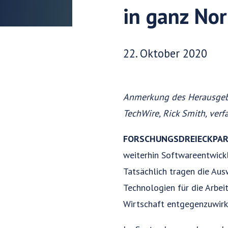
in ganz Nor
Veröffentlichungsdatum:
22. Oktober 2020
Anmerkung des Herausgeb
TechWire, Rick Smith, verfa
FORSCHUNGSDREIECKPAR
weiterhin Softwareentwickl
Tatsächlich tragen die Au
Technologien für die Arbe
Wirtschaft entgegenzuwirk