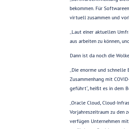
bekommen. Für Softwareentw
virtuell zusammen und vorh
„Laut einer aktuellen Umfr
aus arbeiten zu können, un
Dann ist da noch die Wolke
„Die enorme und schnelle 
Zusammenhang mit COVID-1
geführt“, heißt es in dem Be
„Oracle Cloud, Cloud-Infr
Vorjahreszeitraum zu den 
verfügen Unternehmen mit 