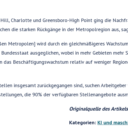
Hill, Charlotte und Greensboro-High Point ging die Nachfr
ichen die starken Rückgänge in der Metropolregion aus, s
ßen Metropolen] wird durch ein gleichmäßigeres Wachstum
 Bundesstaat ausgeglichen, wobei in mehr Gebieten mehr St
n das Beschäftigungswachstum relativ auf weniger Regione
tellen insgesamt zurückgegangen sind, suchen Arbeitgeber 
nstellungen, die 90% der verfügbaren Stellenangebote ausm
Originalquelle des Artikel
Kategorien:
KI und masch