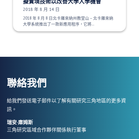
擬實境技術以改善大學入學機會
發布日期：
2018 年 8 月 14 日
2018 年 8 月 8 日北卡羅來納州教堂山 – 北卡羅來納
大學系統推出了一款新應用程序，它將…
聯絡我們
給我們發送電子郵件以了解有關研究三角地區的更多資
訊。
瑞安·庫姆斯
三角研究區域合作夥伴關係執行董事