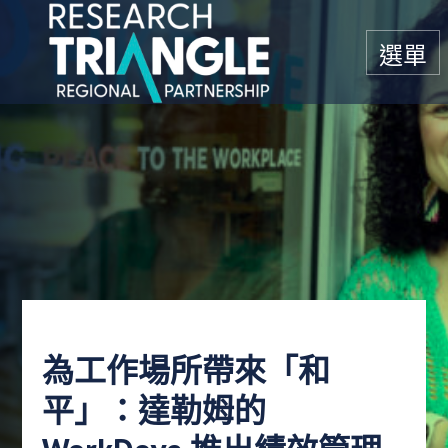
跳至內容
選單
為工作場所帶來「和
平」：達勒姆的