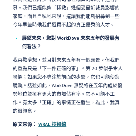
募。我們已經能夠「拯救」幾個受最近裁員影響的
家庭，而且自私地來說，這讓我們能夠招募到一些
今年早些時候我們還買不起的真正優秀的人才。
展望未來，您對 WorkDove 未來五年的發展有
何看法？
我喜歡夢想，並且對未來五年有一個願景。但我們
的重點只是「下一件正確的事」。第 20 步似乎令人
畏懼；如果您不專注於前面的步驟，它也可能使您
脫軌。話雖如此，WorkDove 無疑將在五年內處於優
勢地位並擁有更大的市場佔有率。它不可能不工
作。有太多「正確」的事情正在發生，為此，我真
的很興奮。
原文來源：
WRAL 技術線