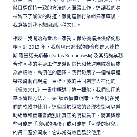
與目標保持一致的方法的人繼續工作。這讓我的嘴
裡留下了酸澀的味道。離開這個行業組建家庭後，
我意識到我不想回到那種文化。
相反，我開始為當地一家獨立保險機構提供諮詢服
務。到 2013 年，我與現已退出的聯合創始人達拉
斯·羅曼諾夫斯基 (Dallas Romanowski) 及其諮詢業務
合作。我的主要工作是幫助銷售和營運團隊發展成
為高績效、高價值的團隊。我們發展了一個輔導框
架來幫助實現這一目標。我的共同創辦人在他的
《績效文化》一書中概述了這一框架，我們使用的
基本管理方法之一是“績效價值矩陣”，至今仍在我
們的軟體中使用。這個基於經驗的合理模型可以幫
助組織和管理者識別出真正的明星員工，將其與那
些可能是「聰明的混蛋」或可能是「可愛的懶鬼」
的員工區分開來。它非常有效且易於使用。