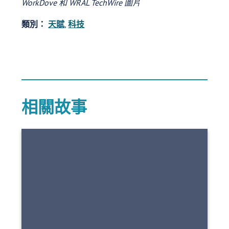
WorkDove 和 WRAL TechWire 圖片
類別：
天賦
,
科技
相關故事