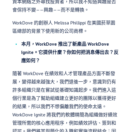
資本網絡之外尋找投資者，所以我不知道興趣是否
會保持不變——興趣——而不是轉換。
WorkDove 的創辦人 Melissa Phillippi 在美國菸草園
區總部的背景下使用新的公司商標。
本月，WorkDove 推出了新產品 WorkDove
Ignite。它提供什麼？你如何把消息傳出去？反
應如何？
隨著 WorkDove 在績效和人才管理產品方面不斷發
展，變得越來越強大，我們退後一步，意識到仍有
許多組織只是在嘗試從基礎知識起步。我們進入這
個行業是為了幫助組織建立更好的團隊以獲得更好
的結果，所以我們不想偏離我們的使命太遠。
WorkDove Ignite 將我們的軟體精簡為組織做好績效
管理所需的核心應用程序，例如績效評估、簽到和
認可。我們將其與簡化的入職和實施流程結合；因