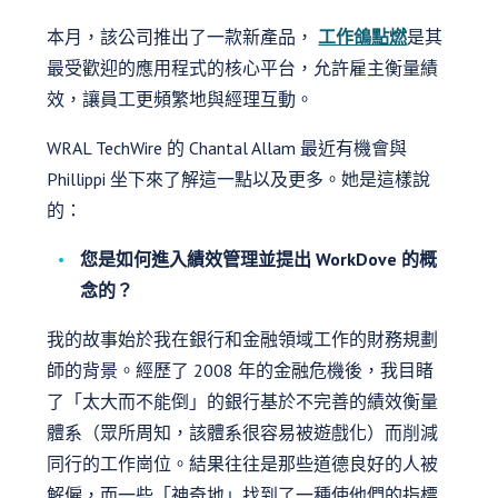
本月，該公司推出了一款新產品，
工作鴿點燃
是其
最受歡迎的應用程式的核心平台，允許雇主衡量績
效，讓員工更頻繁地與經理互動。
WRAL TechWire 的 Chantal Allam 最近有機會與
Phillippi 坐下來了解這一點以及更多。她是這樣說
的：
您是如何進入績效管理並提出 WorkDove 的概
念的？
我的故事始於我在銀行和金融領域工作的財務規劃
師的背景。經歷了 2008 年的金融危機後，我目睹
了「太大而不能倒」的銀行基於不完善的績效衡量
體系（眾所周知，該體系很容易被遊戲化）而削減
同行的工作崗位。結果往往是那些道德良好的人被
解僱，而一些「神奇地」找到了一種使他們的指標