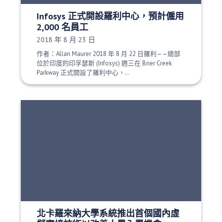
Infosys 正式開設羅利中心，預計僱用
2,000 名員工
發布日期：
2018 年 8 月 23 日
作者：Allan Maurer 2018 年 8 月 22 日羅利——總部
位於印度的印孚瑟斯 (Infosys) 週三在 Brier Creek
Parkway 正式開設了羅利中心，…
北卡羅來納大學系統推出首個國內虛