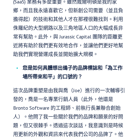
(SaaS) 業務有多麼重要。雖然威爾明頓是我的家
鄉，而且我永遠喜歡它，但新創公司需要（並且負
擔得起）的技術和其他人才在那裡很難找到。利用
侏羅紀的大型網路以及三角地區人口的大幅成長非
常有幫助。此外，與 Jurassic Capital 團隊的距離更
近將有助於我們更有效地合作，並讓他們更好地幫
助我們實現營運成長並開始擴大規模。
您是如何具體想出鴿子的品牌標誌和「為工作
場所帶來和平」的口號的？
這次品牌重塑是由我與喬（Joe）進行的一次輔導引
發的，喬是一名專業行銷人員（此外，他還是
Bronto Software 的工程師、前執行長兼聯合創始
人）。他問了我一些關於我們的品牌和願景的好問
題，但又很棘手。透過這次談話，我意識到是時候
用更新的外觀和資訊來代表我們公司的品牌了。他