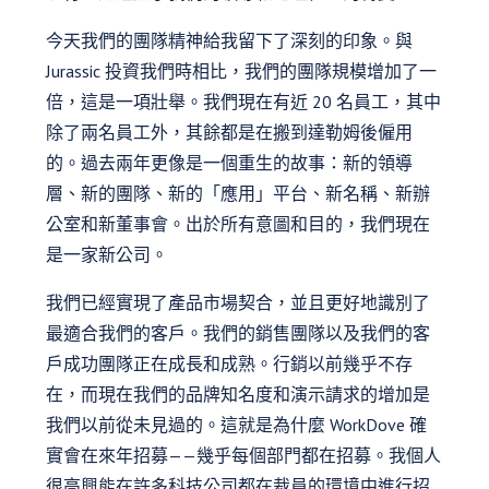
今天我們的團隊精神給我留下了深刻的印象。與
Jurassic 投資我們時相比，我們的團隊規模增加了一
倍，這是一項壯舉。我們現在有近 20 名員工，其中
除了兩名員工外，其餘都是在搬到達勒姆後僱用
的。過去兩年更像是一個重生的故事：新的領導
層、新的團隊、新的「應用」平台、新名稱、新辦
公室和新董事會。出於所有意圖和目的，我們現在
是一家新公司。
我們已經實現了產品市場契合，並且更好地識別了
最適合我們的客戶。我們的銷售團隊以及我們的客
戶成功團隊正在成長和成熟。行銷以前幾乎不存
在，而現在我們的品牌知名度和演示請求的增加是
我們以前從未見過的。這就是為什麼 WorkDove 確
實會在來年招募——幾乎每個部門都在招募。我個人
很高興能在許多科技公司都在裁員的環境中進行招