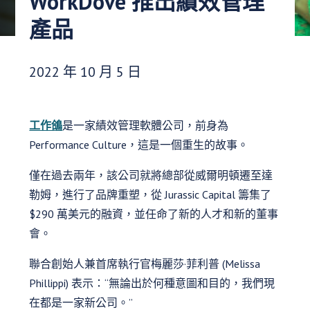
WorkDove 推出績效管理
產品
發布日期：
2022 年 10 月 5 日
工作鴿
是一家績效管理軟體公司，前身為
Performance Culture，這是一個重生的故事。
僅在過去兩年，該公司就將總部從威爾明頓遷至達
勒姆，進行了品牌重塑，從 Jurassic Capital 籌集了
$290 萬美元的融資，並任命了新的人才和新的董事
會。
聯合創始人兼首席執行官梅麗莎·菲利普 (Melissa
Phillippi) 表示：“無論出於何種意圖和目的，我們現
在都是一家新公司。”