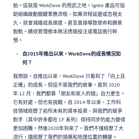
始。這就是 WorkDove 的用武之地。Ignite 產品可協
助組織啟動關鍵業務流程，如果流程延遲或忽視太
久，就會減緩成長速度，甚至直接導致使命和願景
脫軌。績效管理根本無法透過投注或電話進行幹
預。
自2015年推出以來，WorkDove的成長情況如
何？
我想說，自推出以來，WorkDove 只看到了「向上且
正確」的成長，但這不是我們的故事。直到 2020
年 12 月，我們都靠「朋友和家人的錢」自力更生。
它有好處，但也有挑戰。自 2014 年以來，工作科
技領域經歷了前所未有的資本投資，與我們的競爭
對手（其中許多都在 CF 系列）保持同步的能力變得
更加困難。然後2020年到來了。我們不僅經歷了大
流行，還經歷了我們的領導和地理位置的轉變。