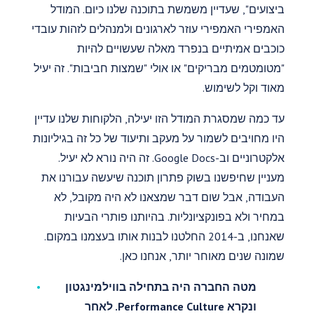
ביצועים", שעדיין משמשת בתוכנה שלנו כיום. המודל
האמפירי האמפירי עוזר לארגונים ולמנהלים לזהות עובדי
כוכבים אמיתיים בנפרד מאלה שעשויים להיות
"מטומטמים מבריקים" או אולי "שמצות חביבות". זה יעיל
מאוד וקל לשימוש.
עד כמה שמסגרת המודל הזו יעילה, הלקוחות שלנו עדיין
היו מחויבים לשמור על מעקב ותיעוד של כל זה בגיליונות
אלקטרוניים וב-Google Docs. זה היה נורא לא יעיל.
מעניין שחיפשנו בשוק פתרון תוכנה שיעשה עבורנו את
העבודה, אבל שום דבר שמצאנו לא היה מקובל, לא
במחיר ולא בפונקציונליות. בהיותנו פותרי הבעיות
שאנחנו, ב-2014 החלטנו לבנות אותו בעצמנו במקום.
שמונה שנים מאוחר יותר, אנחנו כאן.
מטה החברה היה בתחילה בווילמינגטון
ונקרא Performance Culture. לאחר