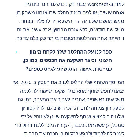
למדי ב-work tech. עבור הקונים שלנו, הם יבינו מה
אנחנו עושים, או לפחות את החלל שבו אנחנו משחקים,
ממש מהשם שלנו. זה היה הישג אדיר להצליח בפחות
משלושה חודשים, ללא עזרה מבחוץ, אבל עשינו את זה.
זו הייתה אחת ההחלטות הטובות ביותר שקיבלנו עד כה.
ספר לנו על ההחלטה שלך לקחת מימון
חיצוני, וכיצד השקעת את הכספים. כמו כן,
כמייסדת אישה, התקשיתי לגייס כספים?
המייסד השותף שלי החליט לעזוב את העסק ב-2020, אז
יצאנו לחפש שותף מתאים להשקעה שיעזור לו ולכמה
משקיעים ראשוניים אחרים לעבור את המעבר, כמו גם
לספק הון צמיחה לחברה. הכי חשוב לנו ולדירקטוריון
שלנו היה למצוא שותף להשקעה ש-1) לא נוהל על ידי
טמבל, 2) עשה זאת בעבר, ו-3) היה מוכן ללכת רחוק כדי
לעזור לנו ללמוד ולהגיע למקום בו הכרנו את תרבות