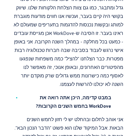
גדל ומתבגר, כמו גם צוות הצלחת הלקוחות שלנו. שיווק
בקושי היה קיים בעבר, ועכשיו אנו חווים מודעות מוגברת
למותג ובקשות נכנסות להדגמות בתעריפים שמעולם לא
ראינו בעבר. זו הסיבה ש-WorkDove אכן מגייסת עובדים
- כמעט בכל מחלקה - במהלך השנה הקרובה. אני באופן
אישי נרגש לעבוד בסביבה שבה חברות טכנולוגיה רבות
מפטרות. כבר הצלחנו "להציל" כמה משפחות שנפגעו
מהפיטורים האחרונים, ובאופן אנוכי, זה מאפשר לנו
לאסוף כמה כישרונות ממש גדולים שרק מוקדם יותר
השנה לא יכולנו להרשות לעצמנו.
במבט קדימה, היכן אתה רואה את
WorkDove בחמש השנים הקרובות?
אני אוהב לחלום ובהחלט יש לי חזון לחמש השנים
הבאות. אבל המיקוד שלנו הוא פשוט "הדבר הנכון הבא".