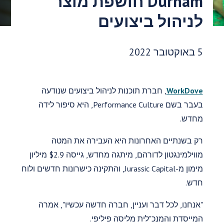
Durham חושפת מוצר
לניהול ביצועים
תאריך פרסום:
5 באוקטובר 2022
WorkDove
, חברת תוכנות לניהול ביצועים שנודעה
בעבר בשם Performance Culture, היא סיפור לידה
מחדש.
רק בשנתיים האחרונות היא העבירה את המטה
מווילמינגטון לדורהם, מיתגה מחדש, גייסה $2.9 מיליון
מימון מ-Jurassic Capital, והתקינה כישרונות חדשים ולוח
חדש.
"אנחנו, לכל דבר ועניין, חברה חדשה עכשיו", אמרה
המייסדת והמנכ"לית מליסה פיליפי.