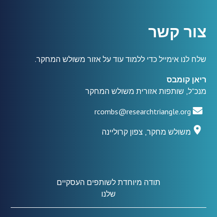
צור קשר
שלח לנו אימייל כדי ללמוד עוד על אזור משולש המחקר.
ריאן קומבס
מנכ"ל, שותפות אזורית משולש המחקר
rcombs@researchtriangle.org
משולש מחקר, צפון קרוליינה
תודה מיוחדת לשותפים העסקיים
שלנו