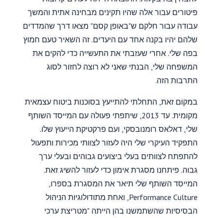
פיטורים עבור אלה שהיו תקינים מבחינה אתית והמשך
עבודה עבור חלקם ש"באופן קסם" מצאו דרך שהמדדים
שלהם יהיו בקנה אחד עם היעדים. זה השאיר טעם חמוץ
בפה שלי. אחרי שעזבתי את התעשייה כדי להקים את
המשפחה שלי, הבנתי שאני לא רוצה לחזור לסוג
התרבות הזה.
במקום זאת, התחלתי להתייעץ בסוכנות ביטוח עצמאית
מקומית. עד 2013, שיתפתי פעולה עם המייסד השותף
שלי, דאלאס רומנובסקי, ועם פרקטיקת הייעוץ שלו.
התפקיד העיקרי שלי היה לעזור לצוותי מכירות ותפעול
להתפתח לצוותים בעלי ביצועים גבוהים ובעלי ערך
גבוה. פיתחנו מסגרת אימון כדי לעזור להשיג זאת.
המייסד השותף שלי תיאר את המסגרת בספרו,
Performance Culture, ואחת מתודולוגיות הניהול
הבסיסיות שהשתמשנו בהן הייתה "מטריצת ערכי