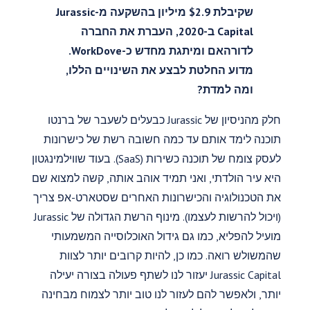
שקיבלת $2.9 מיליון בהשקעה מ-Jurassic
Capital ב-2020, העברת את החברה
לדורהאם ומיתגת מחדש כ-WorkDove.
מדוע החלטת לבצע את השינויים הללו,
ומה למדת?
חלק מהניסיון של Jurassic כבעלים לשעבר של ברנטו
תוכנה לימד אותם עד כמה חשובה רשת של כישרונות
לעסק צומח של תוכנה כשירות (SaaS). בעוד שווילמינגטון
היא עיר הולדתי, ואני תמיד אוהב אותה, קשה למצוא שם
את הטכנולוגיה והכישרונות האחרים שסטארט-אפ צריך
(ויכול להרשות לעצמו). מינוף הרשת הגדולה של Jurassic
מועיל להפליא, כמו גם גידול האוכלוסייה המשמעותי
שהמשולש רואה. כמו כן, להיות קרובים יותר לצוות
Jurassic Capital יעזור לנו לשתף פעולה בצורה יעילה
יותר, ולאפשר להם לעזור לנו טוב יותר לצמוח מבחינה