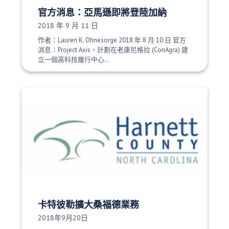
官方消息：亞馬遜即將登陸加納
發布日期：
2018 年 9 月 11 日
作者：Lauren K. Ohnesorge 2018 年 8 月 10 日 官方
消息：Project Axis，計劃在老康尼格拉 (ConAgra) 建
立一個高科技履行中心…
卡特彼勒擴大桑福德業務
發布日期：
2018年9月20日