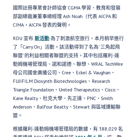
國際註冊專業會計師協會 CGMA 學習、教育和發展
部副總裁兼董事總經理 Ash Noah（代表 AICPA 和
CIMA，AICPA 發表的聲明。
RDU 宣布
新活動
為了刺激航空旅行，本月稍早進行
了「Carry On」活動。該活動得到了名為“三角起飛
聯盟”的利益相關者聯盟的支持，其中包括羅利-達
勒姆機場管理局、諾和諾德、聯想、WRAL TechWire
母公司國會廣播公司、Cree、Eckel & Vaughan、
FUJIFILM Diosynth Biotechnologies、Research
Triangle Foundation、United Therapeutics、Cisco、
Kane Realty、杜克大學、先正達、PNC、Smith
Anderson、Balfour Beatty、Stewart 與區域運輸聯
盟。
根據羅利-達勒姆機場管理局的數據，有 388,029 名