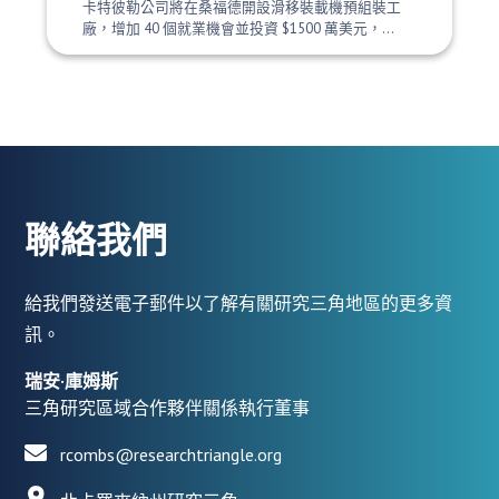
卡特彼勒公司將在桑福德開設滑移裝載機預組裝工
廠，增加 40 個就業機會並投資 $1500 萬美元，...
聯絡我們
給我們發送電子郵件以了解有關研究三角地區的更多資
訊。
瑞安·庫姆斯
三角研究區域合作夥伴關係執行董事
rcombs@researchtriangle.org