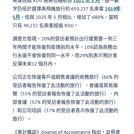
乘客透過 RDU 搭乘包機航班
2021 年 5 月
，這一數
字仍低於選擇乘飛機旅行的 650,237 名乘客
2019年
5月
，但與 2020 年 5 月相比，增加了 688%，當時
只有 49,232 名乘客經過 RDU。
調查也發現，20%的受訪者預計出行還需要一到三
年時間才能恢復到疫情前的水平，10%認為商務出
行永遠不會恢復到同一水平，而29%則表示預計會
反彈未來12 個月內。
公司正在恢復客戶或銷售會議的商務旅行（66% 的
受訪者報告恢復了此活動的旅行）、會議或貿易展
覽（55% 的受訪者報告恢復了此活動的旅行）、內
部會議（52% 的受訪者報告恢復了此活動的旅行）
）和公司培訓（37% 的受訪者表示恢復了此活動的
旅行）。
《會計雜誌》(Journal of Accountancy) 指出，註冊會