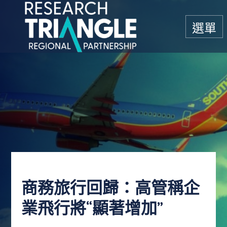
跳至內容
選單
商務旅行回歸：高管稱企
業飛行將“顯著增加”