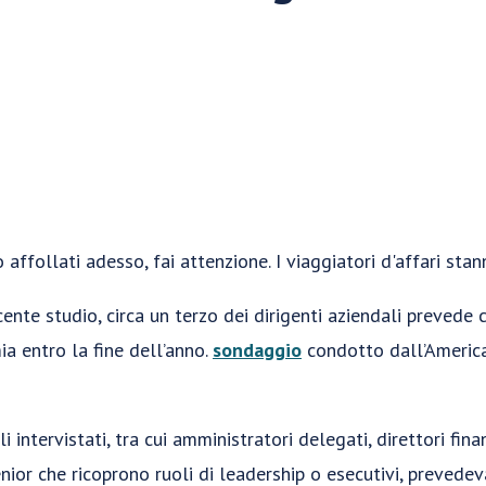
o affollati adesso, fai attenzione. I viaggiatori d'affari sta
cente studio, circa un terzo dei dirigenti aziendali prevede 
mia entro la fine dell’anno.
sondaggio
condotto dall’America
intervistati, tra cui amministratori delegati, direttori finanz
enior che ricoprono ruoli di leadership o esecutivi, prevede