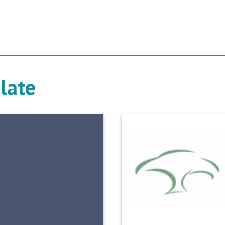
elate