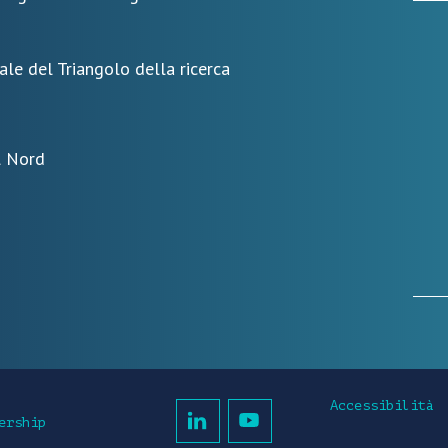
ale del Triangolo della ricerca
l Nord
Accessibilità
ership