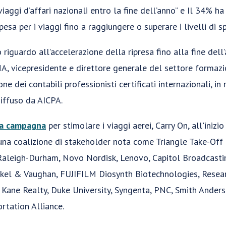
viaggi d’affari nazionali entro la fine dell’anno” e Il 34% h
sa per i viaggi fino a raggiungere o superare i livelli di 
 riguardo all’accelerazione della ripresa fino alla fine dell
, vicepresidente e direttore generale del settore formazi
ne dei contabili professionisti certificati internazionali, i
iffuso da AICPA.
a campagna
per stimolare i viaggi aerei, Carry On, all'inizi
na coalizione di stakeholder nota come Triangle Take-Off 
i Raleigh-Durham, Novo Nordisk, Lenovo, Capitol Broadcast
ckel & Vaughan, FUJIFILM Diosynth Biotechnologies, Resear
, Kane Realty, Duke University, Syngenta, PNC, Smith Anders
rtation Alliance.