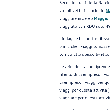
Secondo i dati della Ralei
voli di vettori charter in
M
viaggiare in aereo
Maggio
viaggiato con RDU solo 49
L’indagine ha inoltre rilev
prima che i viaggi tornasse
tornati allo stesso livello
Le aziende stanno riprenden
riferito di aver ripreso i v
aver ripreso i viaggi per qu
viaggi per questa attività 
viaggiare per questa attivit