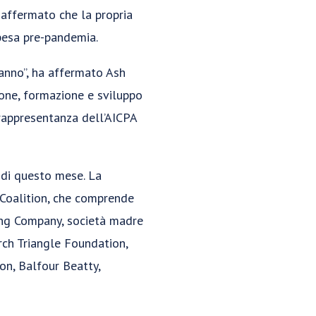
a affermato che la propria
spesa pre-pandemia.
’anno”, ha affermato Ash
one, formazione e sviluppo
n rappresentanza dell’AICPA
o di questo mese. La
Coalition, che comprende
ing Company, società madre
ch Triangle Foundation,
on, Balfour Beatty,