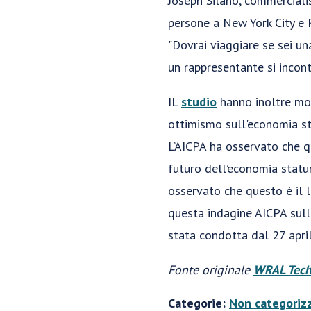
Joseph Silano, commercialis
persone a New York City e 
"Dovrai viaggiare se sei un
un rappresentante si incontr
IL
studio
hanno inoltre mon
ottimismo sull'economia st
L’AICPA ha osservato che q
futuro dell’economia statu
osservato che questo è il l
questa indagine AICPA sull
stata condotta dal 27 apri
Fonte originale
WRAL Tec
Categorie:
Non categoriz