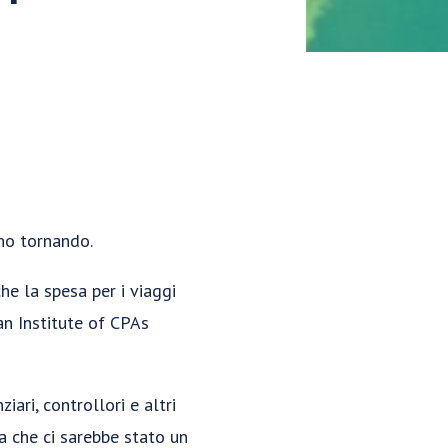
nno tornando.
che la spesa per i viaggi
n Institute of CPAs
iari, controllori e altri
va che ci sarebbe stato un