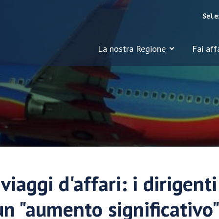
Sele
La nostra Regione
Fai aff
viaggi d'affari: i dirigent
un "aumento significativo" 