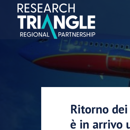
Salta al contenuto
Ritorno dei 
è in arrivo 