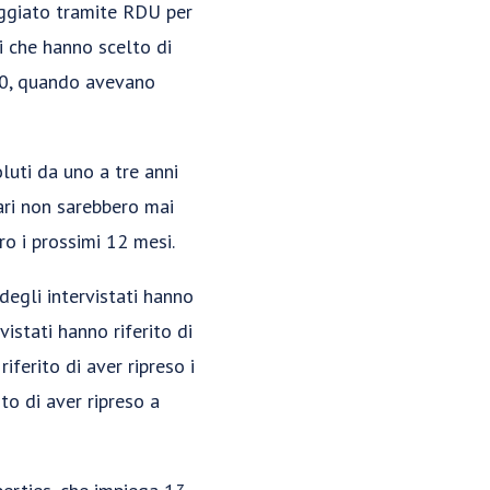
aggiato tramite RDU per
i che hanno scelto di
20, quando avevano
luti da uno a tre anni
fari non sarebbero mai
ro i prossimi 12 mesi.
degli intervistati hanno
vistati hanno riferito di
riferito di aver ripreso i
to di aver ripreso a