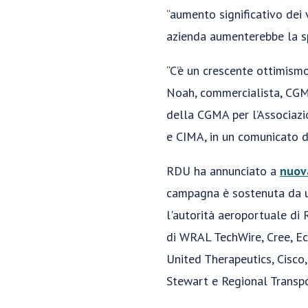
“aumento significativo dei 
azienda aumenterebbe la spe
“C’è un crescente ottimismo
Noah, commercialista, CGMA
della CGMA per l’Associazio
e CIMA, in un comunicato d
RDU ha annunciato a
nuov
campagna è sostenuta da u
l'autorità aeroportuale d
di WRAL TechWire, Cree, E
United Therapeutics, Cisco
Stewart e Regional Transpo