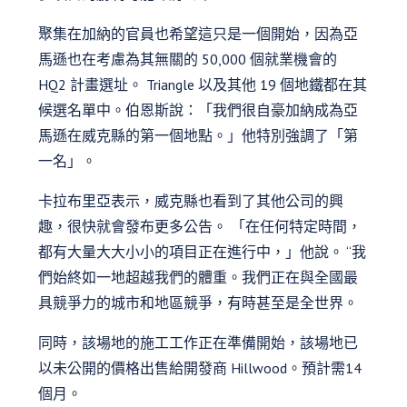
聚集在加納的官員也希望這只是一個開始，因為亞
馬遜也在考慮為其無關的 50,000 個就業機會的
HQ2 計畫選址。 Triangle 以及其他 19 個地鐵都在其
候選名單中。伯恩斯說：「我們很自豪加納成為亞
馬遜在威克縣的第一個地點。」他特別強調了「第
一名」。
卡拉布里亞表示，威克縣也看到了其他公司的興
趣，很快就會發布更多公告。 「在任何特定時間，
都有大量大大小小的項目正在進行中，」他說。 “我
們始終如一地超越我們的體重。我們正在與全國最
具競爭力的城市和地區競爭，有時甚至是全世界。
同時，該場地的施工工作正在準備開始，該場地已
以未公開的價格出售給開發商 Hillwood。預計需14
個月。