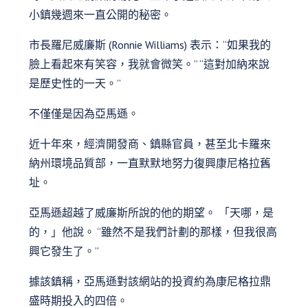
小鎮幾週來一直公開的秘密。
市長羅尼威廉斯 (Ronnie Williams) 表示：“如果我的
臉上看起來有笑容，我就會微笑。” “這對加納來說
是歷史性的一天。”
不僅僅是因為亞馬遜。
近十年來，經濟開發商、鎮縣官員，甚至北卡羅來
納州環境品質部，一直默默地努力復興康尼格拉舊
址。
亞馬遜超越了威廉斯所說的他的期望。 「天哪，是
的，」他說。 “雖然不是我們計劃的那樣，但我很高
興它發生了。”
據該鎮稱，亞馬遜對該網站的投資約為康尼格拉鼎
盛時期投入的四倍。