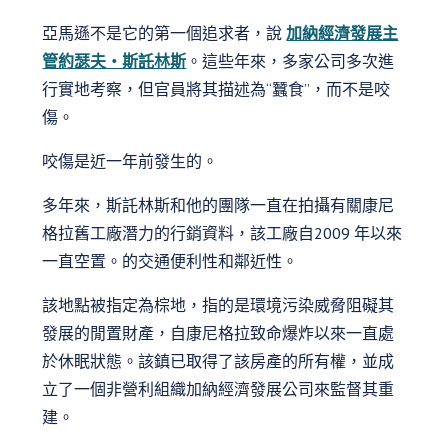
亞馬遜不是它的第一個追求者，說
加納經濟發展主
管約瑟夫‧斯託林斯
。這些年來，多家公司多次進
行實地考察，但官員將其描述為“蠶食”，而不是咬
傷。
咬傷是近一年前發生的。
多年來，斯託林斯和他的團隊一直在拍攝有關康尼
格拉舊工廠潛力的行銷資料，該工廠自2009 年以來
一直空置。的交通便利性和鄰近性。
該地點被指定為棕地，指的是環境污染威脅阻礙其
發展的閒置財產，自康尼格拉致命爆炸以來一直處
於休眠狀態。該鎮已取得了該房產的所有權，並成
立了一個非營利組織加納經濟發展公司來監督其重
建。