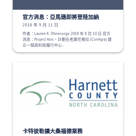
官方消息：亞馬遜即將登陸加納
發布日期：
2018 年 9 月 11 日
作者：Lauren K. Ohnesorge 2018 年 8 月 10 日 官方
消息：Project Axis，計劃在老康尼格拉 (ConAgra) 建
立一個高科技履行中心…
卡特彼勒擴大桑福德業務