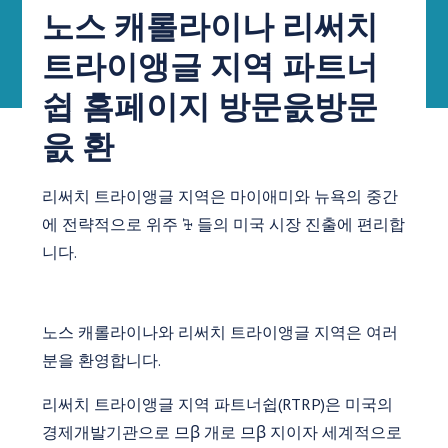
노스 캐롤라이나 리써치
트라이앵글 지역 파트너
쉽 홈페이지 방문읈방문
읈 환
리써치 트라이앵글 지역은 마이애미와 뉴욕의 중간
에 전략적으로 위주 ꕳ 들의 미국 시장 진출에 편리합
니다.
노스 캐롤라이나와 리써치 트라이앵글 지역은 여러
분을 환영합니다.
리써치 트라이앵글 지역 파트너쉽(RTRP)은 미국의
경제개발기관으로 므ꞵ 개로 므ꞵ 지이자 세계적으로