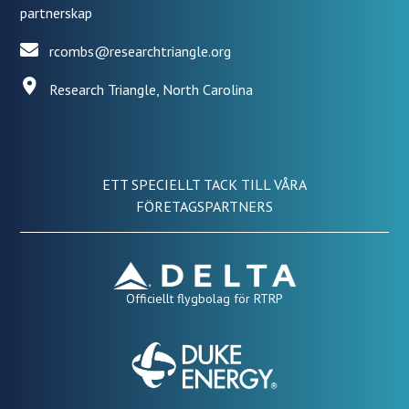
partnerskap
rcombs@researchtriangle.org
Research Triangle, North Carolina
ETT SPECIELLT TACK TILL VÅRA
FÖRETAGSPARTNERS
Officiellt flygbolag för RTRP