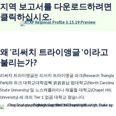
지역 보고서를 다운로드하려면
클릭하십시오.
왜 '리써치 트라이앵글 '이라고
불리는가?
리써치 트라이앵글은 리서치 트라이앵글 파크(Research Triangle
Park)와 듀크 대학교대학굅뤡 읡읡읡낤 립대학교(North Carolina
State University) 및 노스캐롤라이나 채플힐 대학교(Chapel Hill
University) 세 개의 Tier 1 엀굜 대학교 왔습니다.