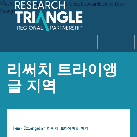
Hoppa till innehållet
meny
리써치 트라이앵
글 지역
Hem
Triangeln
리써치 트라이앵글 지역