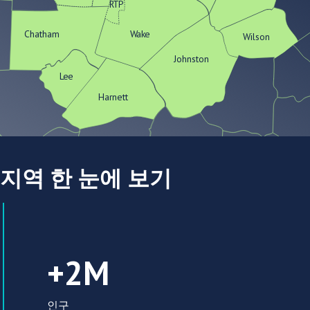
RTP
Chatham
Wake
Wilson
Johnston
Lee
Harnett
지역 한 눈에 보기
2 000 000 인구
+2M
인구