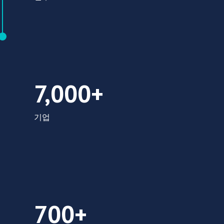
7 000+ 기업
7,000+
기업
700+ 글로벌 기업
700+