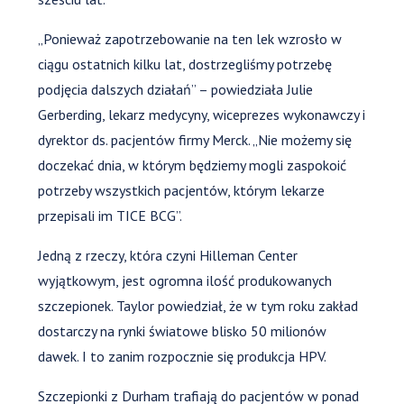
„Ponieważ zapotrzebowanie na ten lek wzrosło w
ciągu ostatnich kilku lat, dostrzegliśmy potrzebę
podjęcia dalszych działań” – powiedziała Julie
Gerberding, lekarz medycyny, wiceprezes wykonawczy i
dyrektor ds. pacjentów firmy Merck. „Nie możemy się
doczekać dnia, w którym będziemy mogli zaspokoić
potrzeby wszystkich pacjentów, którym lekarze
przepisali im TICE BCG”.
Jedną z rzeczy, która czyni Hilleman Center
wyjątkowym, jest ogromna ilość produkowanych
szczepionek. Taylor powiedział, że w tym roku zakład
dostarczy na rynki światowe blisko 50 milionów
dawek. I to zanim rozpocznie się produkcja HPV.
Szczepionki z Durham trafiają do pacjentów w ponad