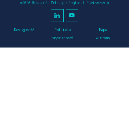
©2026 Research Triangle Regional Partnership
Dostępność
Polityka
Mapa
prywatności
witryny