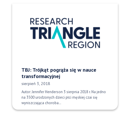
TBJ: Trójkąt pogrąża się w nauce
transformacyjnej
Data opublikowania:
sierpień 3, 2018
Autor: Jennifer Henderson 3 sierpnia 2018 r. Na jedno
na 3500 urodzonych dzieci płci męskiej czai się
wyniszczająca choroba…