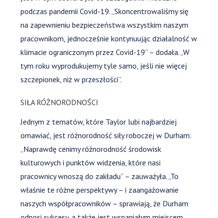
podczas pandemii Covid-19. „Skoncentrowaliśmy się
na zapewnieniu bezpieczeństwa wszystkim naszym
pracownikom, jednocześnie kontynuując działalność w
klimacie ograniczonym przez Covid-19” – dodała. „W
tym roku wyprodukujemy tyle samo, jeśli nie więcej
szczepionek, niż w przeszłości”.
SIŁA RÓŻNORODNOŚCI
Jednym z tematów, które Taylor lubi najbardziej
omawiać, jest różnorodność siły roboczej w Durham.
„Naprawdę cenimy różnorodność środowisk
kulturowych i punktów widzenia, które nasi
pracownicy wnoszą do zakładu” – zauważyła. „To
właśnie te różne perspektywy – i zaangażowanie
naszych współpracowników – sprawiają, że Durham
odnosi sukcesy, a także jest wspaniałym miejscem