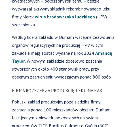
kwadratowych – ogłoszony rok temu – będzie
wytwarzał aktywny składnik rekombinowanego leku
firmy Merck
wirus brodawczaka ludzkiego
(HPV)
szczepionka.
Według lidera zakładu w Durham wstępne zezwolenia
organów regulacyjnych na produkcję HPV w tym
zakładzie mają zostać wydane na rok 2024
Amandę
Taylor
. W nowym zakładzie docelowo zostanie
utworzonych około 400 stanowisk pracy, przy
obecnym zatrudnieniu wynoszącym ponad 800 osób.
FIRMA ROZSZERZA PRODUKCJĘ LEKU NA RAK
Pobliski zakład produkcyjny poza siedzibą firmy
zatrudnia ponad 100 mieszkańców obszaru Durham.
Jest jednym z niewielu pozostałych na świecie
producentów TICE Bacillus Calmette-Guérin (BCG),