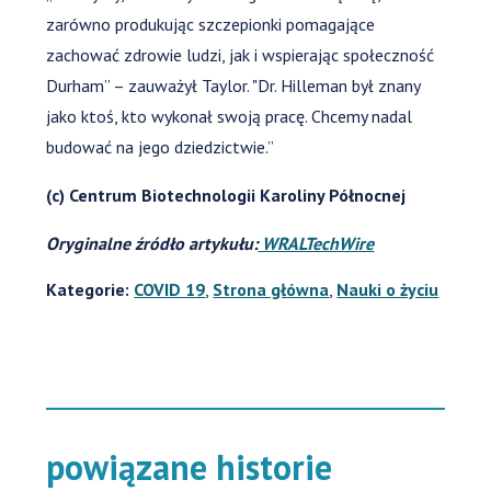
zarówno produkując szczepionki pomagające
zachować zdrowie ludzi, jak i wspierając społeczność
Durham” – zauważył Taylor. "Dr. Hilleman był znany
jako ktoś, kto wykonał swoją pracę. Chcemy nadal
budować na jego dziedzictwie.”
(c) Centrum Biotechnologii Karoliny Północnej
Oryginalne źródło artykułu:
WRALTechWire
Kategorie:
COVID 19
,
Strona główna
,
Nauki o życiu
powiązane historie