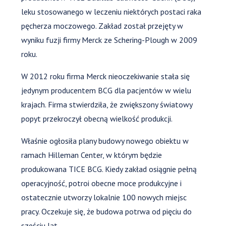
leku stosowanego w leczeniu niektórych postaci raka
pęcherza moczowego. Zakład został przejęty w
wyniku fuzji firmy Merck ze Schering-Plough w 2009
roku.
W 2012 roku firma Merck nieoczekiwanie stała się
jedynym producentem BCG dla pacjentów w wielu
krajach. Firma stwierdziła, że zwiększony światowy
popyt przekroczył obecną wielkość produkcji.
Właśnie ogłosiła plany budowy nowego obiektu w
ramach Hilleman Center, w którym będzie
produkowana TICE BCG. Kiedy zakład osiągnie pełną
operacyjność, potroi obecne moce produkcyjne i
ostatecznie utworzy lokalnie 100 nowych miejsc
pracy. Oczekuje się, że budowa potrwa od pięciu do
sześciu lat.