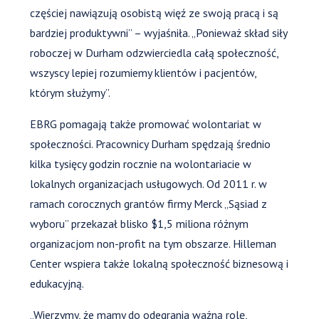
częściej nawiązują osobistą więź ze swoją pracą i są
bardziej produktywni” – wyjaśniła. „Ponieważ skład siły
roboczej w Durham odzwierciedla całą społeczność,
wszyscy lepiej rozumiemy klientów i pacjentów,
którym służymy”.
EBRG pomagają także promować wolontariat w
społeczności. Pracownicy Durham spędzają średnio
kilka tysięcy godzin rocznie na wolontariacie w
lokalnych organizacjach usługowych. Od 2011 r. w
ramach corocznych grantów firmy Merck „Sąsiad z
wyboru” przekazał blisko $1,5 miliona różnym
organizacjom non-profit na tym obszarze. Hilleman
Center wspiera także lokalną społeczność biznesową i
edukacyjną.
„Wierzymy, że mamy do odegrania ważną rolę,