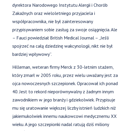
dyrektora Narodowego Instytutu Alergii i Chorób
Zakaźnych oraz wieloletniego przyjaciela i
współpracownika, nie był zainteresowany
przypisywaniem sobie zasług za swoje osiągnięcia. Ale
– Fauci powiedział British Medical Journal – „Jeśli
spojrzeć na całą dziedzinę wakcynologii, nikt nie był
bardziej wpływowy”.
Hilleman, weteran firmy Merck z 30-letnim stażem,
który zmarł w 2005 roku, przez wielu uważany jest za
ojca nowoczesnych szczepionek. Opracował ich ponad
40. Jest to rekord nieporównywalny z żadnym innym
zawodnikiem w jego branży i gdziekolwiek. Przypisuje
mu się uratowanie większej liczby istnień ludzkich niż
jakiemukolwiek innemu naukowcowi medycznemu XX
wieku. A jego szczepionki nadal ratują dziś miliony