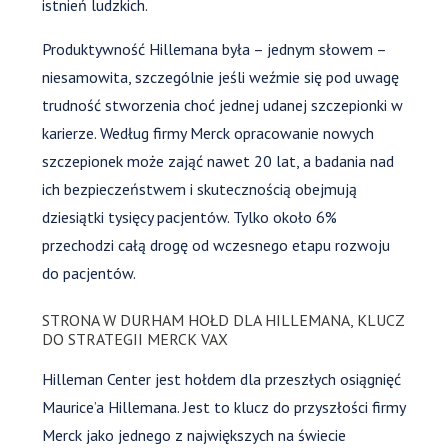
istnień ludzkich.
Produktywność Hillemana była – jednym słowem –
niesamowita, szczególnie jeśli weźmie się pod uwagę
trudność stworzenia choć jednej udanej szczepionki w
karierze. Według firmy Merck opracowanie nowych
szczepionek może zająć nawet 20 lat, a badania nad
ich bezpieczeństwem i skutecznością obejmują
dziesiątki tysięcy pacjentów. Tylko około 6%
przechodzi całą drogę od wczesnego etapu rozwoju
do pacjentów.
STRONA W DURHAM HOŁD DLA HILLEMANA, KLUCZ
DO STRATEGII MERCK VAX
Hilleman Center jest hołdem dla przeszłych osiągnięć
Maurice’a Hillemana. Jest to klucz do przyszłości firmy
Merck jako jednego z największych na świecie