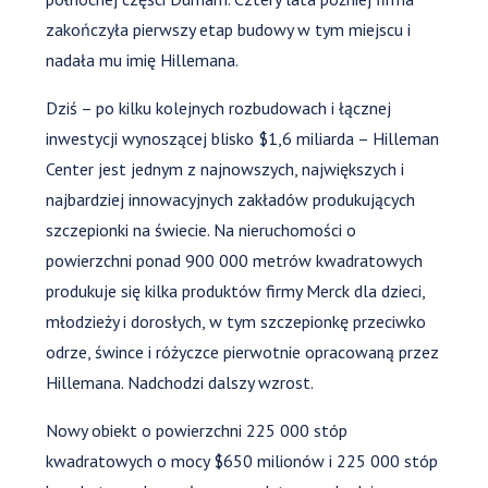
zakończyła pierwszy etap budowy w tym miejscu i
nadała mu imię Hillemana.
Dziś – po kilku kolejnych rozbudowach i łącznej
inwestycji wynoszącej blisko $1,6 miliarda – Hilleman
Center jest jednym z najnowszych, największych i
najbardziej innowacyjnych zakładów produkujących
szczepionki na świecie. Na nieruchomości o
powierzchni ponad 900 000 metrów kwadratowych
produkuje się kilka produktów firmy Merck dla dzieci,
młodzieży i dorosłych, w tym szczepionkę przeciwko
odrze, śwince i różyczce pierwotnie opracowaną przez
Hillemana. Nadchodzi dalszy wzrost.
Nowy obiekt o powierzchni 225 000 stóp
kwadratowych o mocy $650 milionów i 225 000 stóp