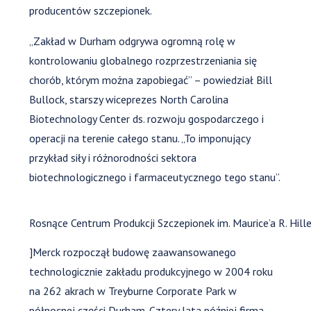
producentów szczepionek.
„Zakład w Durham odgrywa ogromną rolę w
kontrolowaniu globalnego rozprzestrzeniania się
chorób, którym można zapobiegać” – powiedział Bill
Bullock, starszy wiceprezes North Carolina
Biotechnology Center ds. rozwoju gospodarczego i
operacji na terenie całego stanu. „To imponujący
przykład siły i różnorodności sektora
biotechnologicznego i farmaceutycznego tego stanu”.
Rosnące Centrum Produkcji Szczepionek im. Maurice’a R. Hi
]Merck rozpoczął budowę zaawansowanego
technologicznie zakładu produkcyjnego w 2004 roku
na 262 akrach w Treyburne Corporate Park w
północnej części Durham. Cztery lata później firma