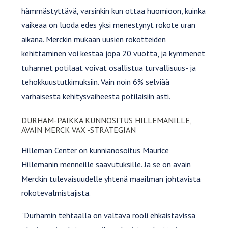
hämmästyttävä, varsinkin kun ottaa huomioon, kuinka
vaikeaa on luoda edes yksi menestynyt rokote uran
aikana. Merckin mukaan uusien rokotteiden
kehittäminen voi kestää jopa 20 vuotta, ja kymmenet
tuhannet potilaat voivat osallistua turvallisuus- ja
tehokkuustutkimuksiin. Vain noin 6% selviää
varhaisesta kehitysvaiheesta potilaisiin asti.
DURHAM-PAIKKA KUNNOSITUS HILLEMANILLE,
AVAIN MERCK VAX -STRATEGIAN
Hilleman Center on kunnianosoitus Maurice
Hillemanin menneille saavutuksille. Ja se on avain
Merckin tulevaisuudelle yhtenä maailman johtavista
rokotevalmistajista.
"Durhamin tehtaalla on valtava rooli ehkäistävissä