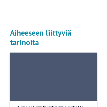
Aiheeseen liittyviä
tarinoita