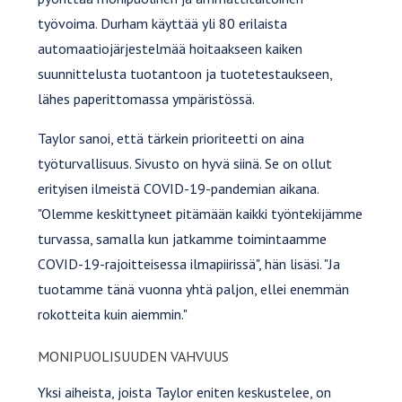
työvoima. Durham käyttää yli 80 erilaista
automaatiojärjestelmää hoitaakseen kaiken
suunnittelusta tuotantoon ja tuotetestaukseen,
lähes paperittomassa ympäristössä.
Taylor sanoi, että tärkein prioriteetti on aina
työturvallisuus. Sivusto on hyvä siinä. Se on ollut
erityisen ilmeistä COVID-19-pandemian aikana.
"Olemme keskittyneet pitämään kaikki työntekijämme
turvassa, samalla kun jatkamme toimintaamme
COVID-19-rajoitteisessa ilmapiirissä", hän lisäsi. "Ja
tuotamme tänä vuonna yhtä paljon, ellei enemmän
rokotteita kuin aiemmin."
MONIPUOLISUUDEN VAHVUUS
Yksi aiheista, joista Taylor eniten keskustelee, on