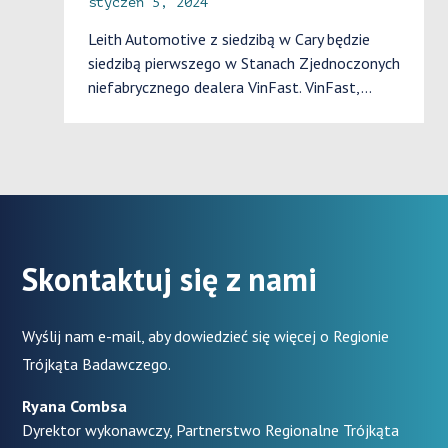
styczeń 5, 2024
Leith Automotive z siedzibą w Cary będzie
siedzibą pierwszego w Stanach Zjednoczonych
niefabrycznego dealera VinFast. VinFast,…
Skontaktuj się z nami
Wyślij nam e-mail, aby dowiedzieć się więcej o Regionie
Trójkąta Badawczego.
Ryana Combsa
Dyrektor wykonawczy, Partnerstwo Regionalne Trójkąta