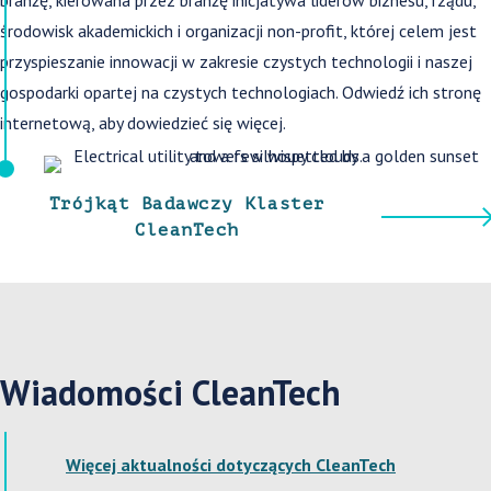
branżę, kierowana przez branżę inicjatywa liderów biznesu, rządu,
środowisk akademickich i organizacji non-profit, której celem jest
przyspieszanie innowacji w zakresie czystych technologii i naszej
gospodarki opartej na czystych technologiach. Odwiedź ich stronę
internetową, aby dowiedzieć się więcej.
Trójkąt Badawczy Klaster
CleanTech
Wiadomości CleanTech
Więcej aktualności dotyczących CleanTech