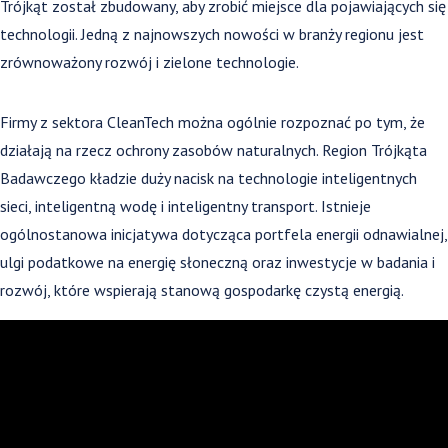
Trójkąt został zbudowany, aby zrobić miejsce dla pojawiających się
technologii. Jedną z najnowszych nowości w branży regionu jest
zrównoważony rozwój i zielone technologie.
Firmy z sektora CleanTech można ogólnie rozpoznać po tym, że
działają na rzecz ochrony zasobów naturalnych. Region Trójkąta
Badawczego kładzie duży nacisk na technologie inteligentnych
sieci, inteligentną wodę i inteligentny transport. Istnieje
ogólnostanowa inicjatywa dotycząca portfela energii odnawialnej,
ulgi podatkowe na energię słoneczną oraz inwestycje w badania i
rozwój, które wspierają stanową gospodarkę czystą energią.