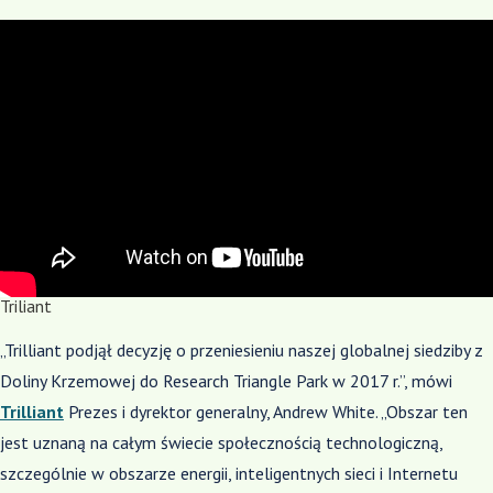
Triliant
„Trilliant podjął decyzję o przeniesieniu naszej globalnej siedziby z
Doliny Krzemowej do Research Triangle Park w 2017 r.”, mówi
Trilliant
Prezes i dyrektor generalny, Andrew White. „Obszar ten
jest uznaną na całym świecie społecznością technologiczną,
szczególnie w obszarze energii, inteligentnych sieci i Internetu