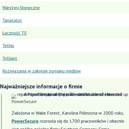
Warstwy Słoneczne
Tanatalos
Łączność TE
Tethis
Trilliant
Rozwiązania w zakresie pomiaru mediów
Najważniejsze informacje o firmie
PowerSecure
Założona w Wake Forest, Karolina Północna w 2000 roku,
PowerSecure
rozrosła się do 1700 pracowników i obecnie
jest spółką zależną firmy Southern Company. Firma