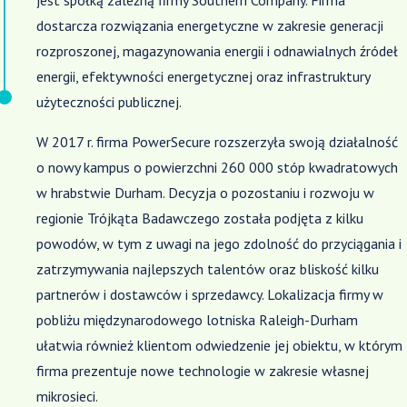
dostarcza rozwiązania energetyczne w zakresie generacji
rozproszonej, magazynowania energii i odnawialnych źródeł
energii, efektywności energetycznej oraz infrastruktury
użyteczności publicznej.
W 2017 r. firma PowerSecure rozszerzyła swoją działalność
o nowy kampus o powierzchni 260 000 stóp kwadratowych
w hrabstwie Durham. Decyzja o pozostaniu i rozwoju w
regionie Trójkąta Badawczego została podjęta z kilku
powodów, w tym z uwagi na jego zdolność do przyciągania i
zatrzymywania najlepszych talentów oraz bliskość kilku
partnerów i dostawców i sprzedawcy. Lokalizacja firmy w
pobliżu międzynarodowego lotniska Raleigh-Durham
ułatwia również klientom odwiedzenie jej obiektu, w którym
firma prezentuje nowe technologie w zakresie własnej
mikrosieci.