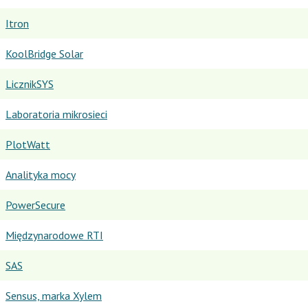
Itron
KoolBridge Solar
LicznikSYS
Laboratoria mikrosieci
PlotWatt
Analityka mocy
PowerSecure
Międzynarodowe RTI
SAS
Sensus, marka Xylem