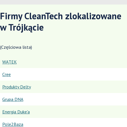
Firmy CleanTech zlokalizowane
w Trójkącie
(Częściowa lista)
WĄTEK
Cree
Produkty Delty
Grupa DNA
Energia Duke'a
Pole2Baza