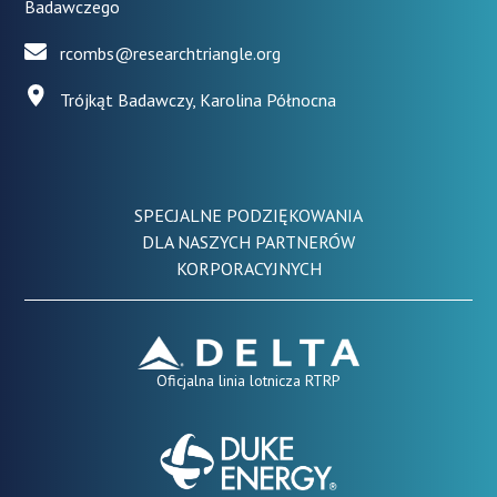
Badawczego
rcombs@researchtriangle.org
Trójkąt Badawczy, Karolina Północna
SPECJALNE PODZIĘKOWANIA
DLA NASZYCH PARTNERÓW
KORPORACYJNYCH
Oficjalna linia lotnicza RTRP