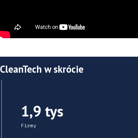
CleanTech w skrócie
W regionie działa 1859 firm CleanTech.
1,9 tys
Firmy