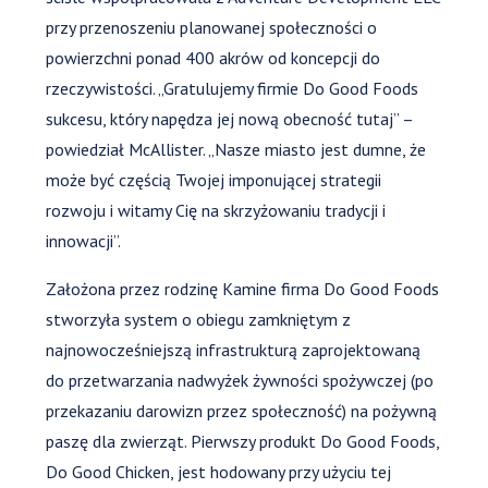
przy przenoszeniu planowanej społeczności o
powierzchni ponad 400 akrów od koncepcji do
rzeczywistości. „Gratulujemy firmie Do Good Foods
sukcesu, który napędza jej nową obecność tutaj” –
powiedział McAllister. „Nasze miasto jest dumne, że
może być częścią Twojej imponującej strategii
rozwoju i witamy Cię na skrzyżowaniu tradycji i
innowacji”.
Założona przez rodzinę Kamine firma Do Good Foods
stworzyła system o obiegu zamkniętym z
najnowocześniejszą infrastrukturą zaprojektowaną
do przetwarzania nadwyżek żywności spożywczej (po
przekazaniu darowizn przez społeczność) na pożywną
paszę dla zwierząt. Pierwszy produkt Do Good Foods,
Do Good Chicken, jest hodowany przy użyciu tej