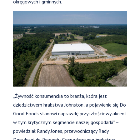
okręgowych i gminnych.
„Żywność konsumencka to branża, która jest
dziedzictwem hrabstwa Johnston, a pojawienie się Do
Good Foods stanowi naprawdę przyszłościowy akcent
w tym krytycznym segmencie naszej gospodarki” –
powiedział Randy Jones, przewodniczący Rady
Doradczej ds. Rozwoju Gospodarczego hrabstwa