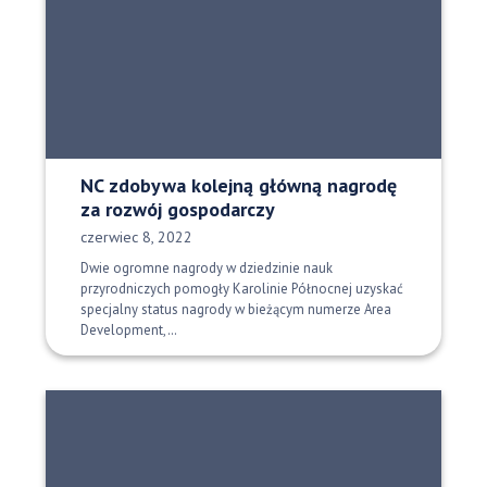
NC zdobywa kolejną główną nagrodę
za rozwój gospodarczy
Data opublikowania:
czerwiec 8, 2022
Dwie ogromne nagrody w dziedzinie nauk
przyrodniczych pomogły Karolinie Północnej uzyskać
specjalny status nagrody w bieżącym numerze Area
Development,…