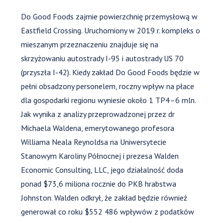
Do Good Foods zajmie powierzchnię przemysłową w
Eastfield Crossing. Uruchomiony w 2019 r. kompleks o
mieszanym przeznaczeniu znajduje się na
skrzyżowaniu autostrady I-95 i autostrady US 70
(przyszła I-42). Kiedy zakład Do Good Foods będzie w
pełni obsadzony personelem, roczny wpływ na płace
dla gospodarki regionu wyniesie około 1 TP4–6 mln.
Jak wynika z analizy przeprowadzonej przez dr
Michaela Waldena, emerytowanego profesora
Williama Neala Reynoldsa na Uniwersytecie
Stanowym Karoliny Północnej i prezesa Walden
Economic Consulting, LLC, jego działalność doda
ponad $73,6 miliona rocznie do PKB hrabstwa
Johnston. Walden odkrył, że zakład będzie również
generował co roku $552 486 wpływów z podatków