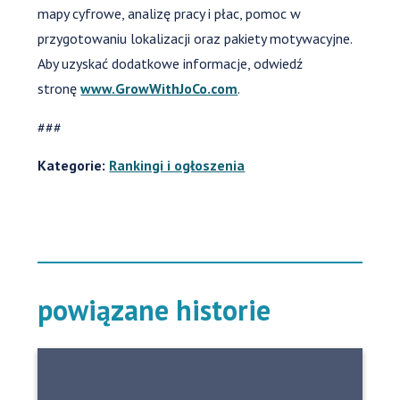
mapy cyfrowe, analizę pracy i płac, pomoc w
przygotowaniu lokalizacji oraz pakiety motywacyjne.
Aby uzyskać dodatkowe informacje, odwiedź
stronę
www.GrowWithJoCo.com
.
###
Kategorie:
Rankingi i ogłoszenia
powiązane historie