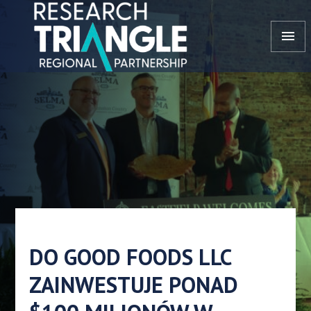
Przejdź do treści
menu
DO GOOD FOODS LLC
ZAINWESTUJE PONAD