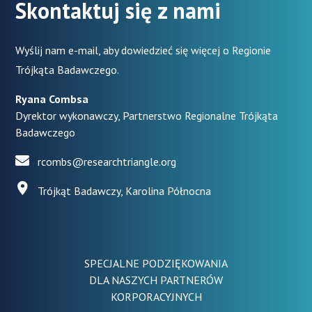
Skontaktuj się z nami
Wyślij nam e-mail, aby dowiedzieć się więcej o Regionie
Trójkąta Badawczego.
Ryana Combsa
Dyrektor wykonawczy, Partnerstwo Regionalne Trójkąta
Badawczego
rcombs@researchtriangle.org
Trójkąt Badawczy, Karolina Północna
SPECJALNE PODZIĘKOWANIA
DLA NASZYCH PARTNERÓW
KORPORACYJNYCH