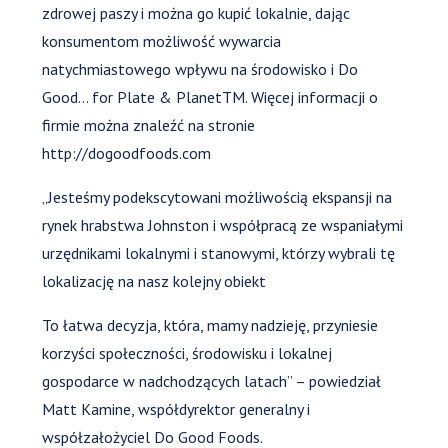
zdrowej paszy i można go kupić lokalnie, dając
konsumentom możliwość wywarcia
natychmiastowego wpływu na środowisko i Do
Good… for Plate & PlanetTM. Więcej informacji o
firmie można znaleźć na stronie
http://dogoodfoods.com
„Jesteśmy podekscytowani możliwością ekspansji na
rynek hrabstwa Johnston i współpracą ze wspaniałymi
urzędnikami lokalnymi i stanowymi, którzy wybrali tę
lokalizację na nasz kolejny obiekt
To łatwa decyzja, która, mamy nadzieję, przyniesie
korzyści społeczności, środowisku i lokalnej
gospodarce w nadchodzących latach” – powiedział
Matt Kamine, współdyrektor generalny i
współzałożyciel Do Good Foods.