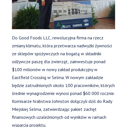
Do Good Foods LLC, rewolucyjna firma na rzecz
zmiany klimatu, która przetwarza nadwyżki żywności
ze sklepów spożywczych na bogatą w składniki
odżywcze paszę dla zwierząt, zainwestuje ponad
$100 milionów w nowy zakład produkcyjny w
Eastfield Crossing w Selma. W nowym zakładzie
będzie zatrudnionych około 100 pracowników, których
średnie wynagrodzenie wynosi ponad $60 000 rocznie.
Komisarze hrabstwa Johnston dołączyli dziś do Rady
Miejskiej Selma, zatwierdzając pakiet zachęt
finansowych uzależnionych od wyników w ramach
wsparcia projektu.