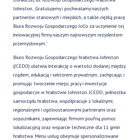
Johnston. „Gratulujemy i pochwalamy naszych
partnerów stanowych i miejskich, a także ciężką pracę
Biura Rozwoju Gospodarczego JoCo za uczynienie tej
innowacyjnej firmy naszym najnowszym rezydentem
przemysłowym.”
Biuro Rozwoju Gospodarczego hrabstwa Johnston
(JCEDO) ułatwia interakcję o wartości dodanej między
rządem, edukacją i sektorem prywatnym, zachęcając i
promując tworzenie miejsc pracy i inwestycje
gospodarcze w hrabstwie Johnston. JCEDO, jednostka
samorządu hrabstwa, współpracuje z lokalnymi,
regionalnymi i ogólnostanowymi partnerami oraz
sojusznikami, zapewniając firmom poufną pomoc
lokalizacyjną oraz wsparcie techniczne dla 11 gmin
hrabstwa. Menu usług obejmuje spersonalizowane